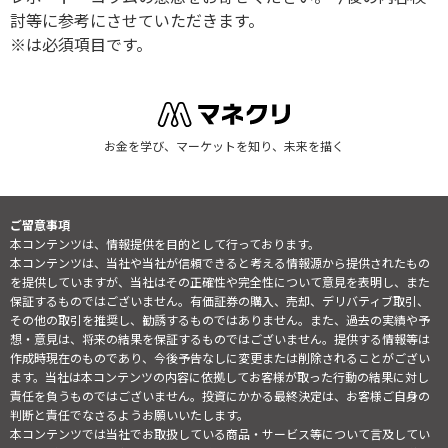
討等に参考にさせていただきます。
※は必須項目です。
お金を学び、マーケットを知り、未来を描く
ご留意事項
本コンテンツは、情報提供を目的として行っております。
本コンテンツは、当社や当社が信頼できると考える情報源から提供されたもの
を提供していますが、当社はその正確性や完全性について意見を表明し、また
保証するものではございません。有価証券の購入、売却、デリバティブ取引、
その他の取引を推奨し、勧誘するものではありません。また、過去の実績や予
想・意見は、将来の結果を保証するものではございません。提供する情報等は
作成時現在のものであり、今後予告なしに変更または削除されることがござい
ます。当社は本コンテンツの内容に依拠してお客様が取った行動の結果に対し
責任を負うものではございません。投資にかかる最終決定は、お客様ご自身の
判断と責任でなさるようお願いいたします。
本コンテンツでは当社でお取扱している商品・サービス等について言及してい