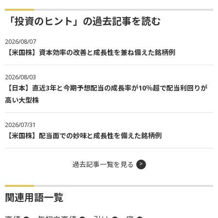
「投資のヒント」の過去記事を読む
2026/08/07
【米国株】資本効率の改善と成長性を兼ね備えた銘柄例
2026/08/03
【日本】直近3年と今期予想配当の成長率が10％超で配当利回りが
高い大型株
2026/07/31
【米国株】配当面での妙味と成長性を備えた銘柄例
過去記事一覧を見る
関連用語一覧