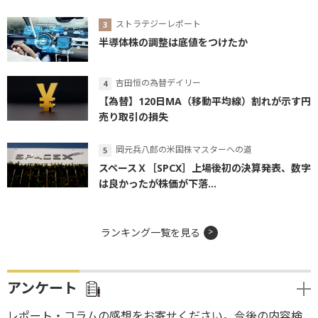
ストラテジーレポート
半導体株の調整は底値をつけたか
吉田恒の為替デイリー
【為替】120日MA（移動平均線）割れが示す円
売り取引の損失
岡元兵八郎の米国株マスターへの道
スペースＸ［SPCX］上場後初の決算発表、数字
は良かったが株価が下落...
ランキング一覧を見る
アンケート
レポート・コラムの感想をお寄せください。今後の内容検