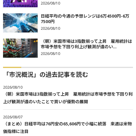
2026/08/10
日経平均の今週の予想レンジは6万4500円-6万
7500円
2026/08/10
（朝）米国市場は3指数揃って上昇 雇用統計は
市場予想を下回り利上げ観測が遠のい...
2026/08/10
「市況概況」の過去記事を読む
2026/08/10
（朝）米国市場は3指数揃って上昇 雇用統計は市場予想を下回り利
上げ観測が遠のいたことで買いが優勢の展開
2026/08/07
（まとめ）日経平均は76円安の65,606円で小幅に続落 来週は米物
価指標に注目