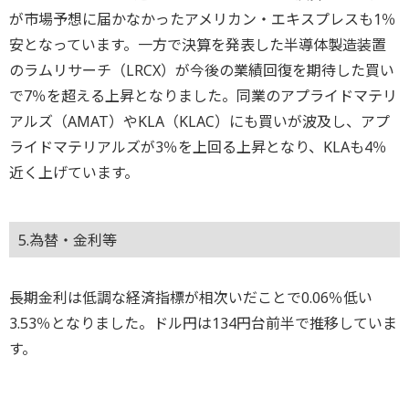
が市場予想に届かなかったアメリカン・エキスプレスも1％
安となっています。一方で決算を発表した半導体製造装置
のラムリサーチ（LRCX）が今後の業績回復を期待した買い
で7％を超える上昇となりました。同業のアプライドマテリ
アルズ（AMAT）やKLA（KLAC）にも買いが波及し、アプ
ライドマテリアルズが3％を上回る上昇となり、KLAも4％
近く上げています。
5.為替・金利等
長期金利は低調な経済指標が相次いだことで0.06％低い
3.53％となりました。ドル円は134円台前半で推移していま
す。