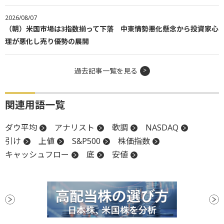
2026/08/07
（朝）米国市場は3指数揃って下落 中東情勢悪化懸念から投資家心
理が悪化し売り優勢の展開
過去記事一覧を見る
関連用語一覧
ダウ平均
アナリスト
軟調
NASDAQ
引け
上値
S&P500
株価指数
キャッシュフロー
底
安値