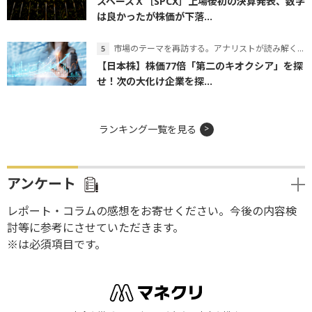
スペースＸ［SPCX］上場後初の決算発表、数字
は良かったが株価が下落...
市場のテーマを再訪する。アナリストが読み解くテーマの本質
【日本株】株価77倍「第二のキオクシア」を探
せ！次の大化け企業を探...
ランキング一覧を見る
アンケート
レポート・コラムの感想をお寄せください。今後の内容検
討等に参考にさせていただきます。
※は必須項目です。