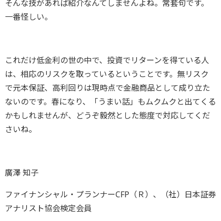
そんな技があれば紹介なんてしませんよね。常套句です。
一番怪しい。
これだけ低金利の世の中で、投資でリターンを得ている人
は、相応のリスクを取っているということです。無リスク
で元本保証、高利回りは現時点で金融商品として成り立た
ないのです。春になり、「うまい話」もムクムクと出てくる
かもしれませんが、どうぞ毅然とした態度で対応してくだ
さいね。
廣澤 知子
ファイナンシャル・プランナーCFP（Ｒ）、（社）日本証券
アナリスト協会検定会員