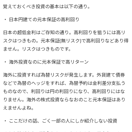
覚えておくべき投資の基本は以下の通り。
・ 日本円建ての元本保証の高利回り
日本の超低金利はご存知の通り。高利回りを狙うには高リ
スクはつきもの。元本保証(無リスク)で高利回りなどあり得
ません。リスクはつきものです。
・ 海外投資なのに元本保証で高リターン
海外に投資すれば為替リスクが発生します。外貨建て債券
などで為替のヘッジをすれば、為替予約は金利差分支払う
ものなので、利回りは円の利回りになり、高利回りにはな
りません。海外の株式投資ならなおのこと元本保証はあり
えませんよね。
・ ここだけの話、ごく一部の人にしか紹介しない投資