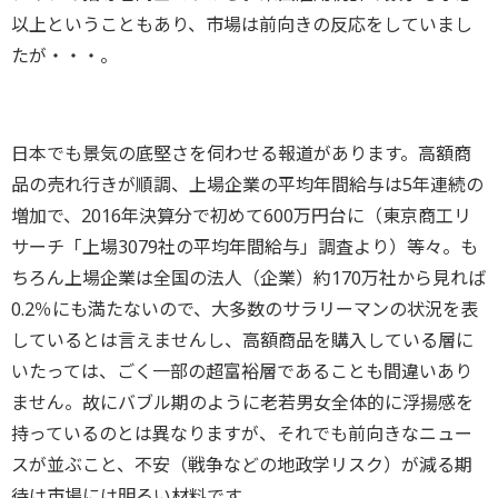
以上ということもあり、市場は前向きの反応をしていまし
たが・・・。
日本でも景気の底堅さを伺わせる報道があります。高額商
品の売れ行きが順調、上場企業の平均年間給与は5年連続の
増加で、2016年決算分で初めて600万円台に（東京商工リ
サーチ「上場3079社の平均年間給与」調査より）等々。も
ちろん上場企業は全国の法人（企業）約170万社から見れば
0.2％にも満たないので、大多数のサラリーマンの状況を表
しているとは言えませんし、高額商品を購入している層に
いたっては、ごく一部の超富裕層であることも間違いあり
ません。故にバブル期のように老若男女全体的に浮揚感を
持っているのとは異なりますが、それでも前向きなニュー
スが並ぶこと、不安（戦争などの地政学リスク）が減る期
待は市場には明るい材料です。