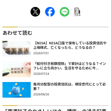
ｱﾝｹｰﾄ
あわせて読む
【NISA】NISA口座で保有している投資信託や
上場株式、亡くなったら、どうなるの？
2026/07/31
「給付付き税額控除」で家計はどうなる？イン
フレに立ち向かい、生活を守るために今...
2026/07/24
毎月分配型の投資信託は、現役世代にとって必
要？
2026/06/26