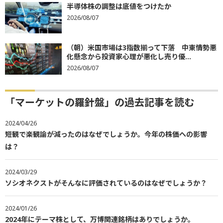
半導体株の調整は底値をつけたか
2026/08/07
（朝）米国市場は3指数揃って下落 中東情勢悪
化懸念から投資家心理が悪化し売り優...
2026/08/07
「マーケットの羅針盤」の過去記事を読む
2024/04/26
短観で楽観論が減ったのはなぜでしょうか。今年の株価への影響
は？
2024/03/29
ソシオネクストがそんなに評価されているのはなぜでしょうか？
2024/01/26
2024年にテーマ株として、万博関連銘柄はありでしょうか。