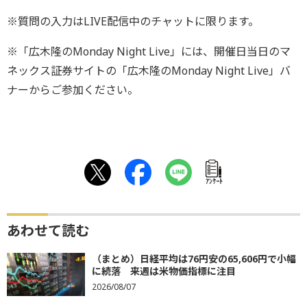
※質問の入力はLIVE配信中のチャットに限ります。
※「広木隆のMonday Night Live」には、開催日当日のマ
ネックス証券サイトの「広木隆のMonday Night Live」バ
ナーからご参加ください。
ｱﾝｹｰﾄ
あわせて読む
（まとめ）日経平均は76円安の65,606円で小幅
に続落 来週は米物価指標に注目
2026/08/07