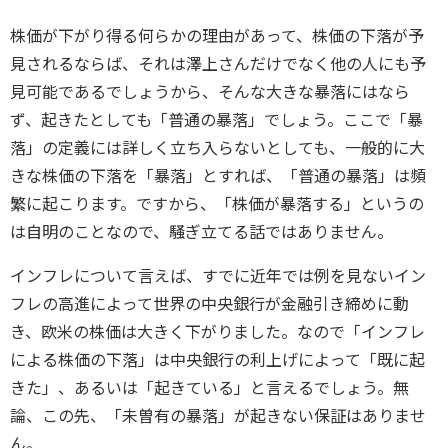
株価が下がり得る何らかの理由があって、株価の下落が予
見されるならば、それは澤上さんだけでなく他の人にも予
見可能であるでしょうから、そんな大きな暴落にはなら
ず、起きたとしても「普通の暴落」でしょう。ここで「暴
落」の定義には詳しく立ち入らないとしても、一般的に大
きな株価の下落を「暴落」とすれば、「普通の暴落」は頻
繁に起こります。ですから、「株価が暴落する」というの
は自明のことなので、騒ぎ立てる話ではありません。
インフレについて言えば、すでに近年では例を見ないイン
フレの高進によって世界の中央銀行が金融引き締めに動
き、欧米の株価は大きく下がりました。なので「インフレ
による株価の下落」は中央銀行の利上げによって「既に起
きた」、あるいは「起きている」と言えるでしょう。無
論、この先、「未曽有の暴落」が起きない保証はありませ
ん。