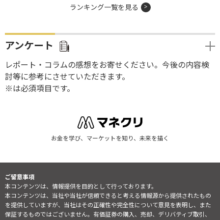
ランキング一覧を見る
アンケート
レポート・コラムの感想をお寄せください。今後の内容検
討等に参考にさせていただきます。
※は必須項目です。
お金を学び、マーケットを知り、未来を描く
ご留意事項
本コンテンツは、情報提供を目的として行っております。
本コンテンツは、当社や当社が信頼できると考える情報源から提供されたもの
を提供していますが、当社はその正確性や完全性について意見を表明し、また
保証するものではございません。有価証券の購入、売却、デリバティブ取引、