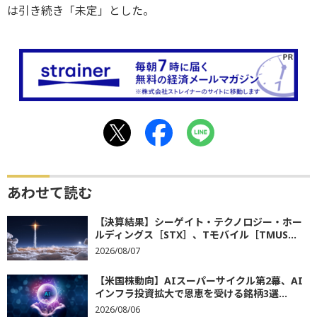
は引き続き「未定」とした。
あわせて読む
【決算結果】シーゲイト・テクノロジー・ホー
ルディングス［STX］、Tモバイル［TMUS...
2026/08/07
【米国株動向】AIスーパーサイクル第2幕、AI
インフラ投資拡大で恩恵を受ける銘柄3選...
2026/08/06