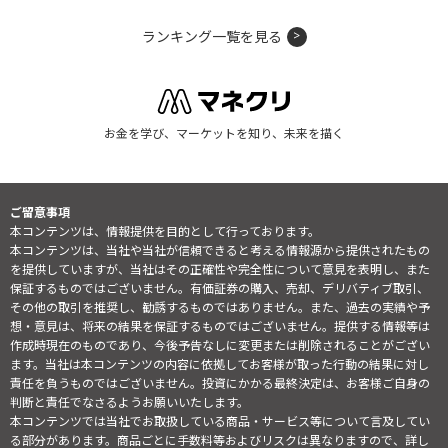
ランキング一覧を見る
お金を学び、マーケットを知り、未来を描く
ご留意事項
本コンテンツは、情報提供を目的として行っております。
本コンテンツは、当社や当社が信頼できると考える情報源から提供されたもの
を提供していますが、当社はその正確性や完全性について意見を表明し、また
保証するものではございません。有価証券の購入、売却、デリバティブ取引、
その他の取引を推奨し、勧誘するものではありません。また、過去の実績や予
想・意見は、将来の結果を保証するものではございません。提供する情報等は
作成時現在のものであり、今後予告なしに変更または削除されることがござい
ます。当社は本コンテンツの内容に依拠してお客様が取った行動の結果に対し
責任を負うものではございません。投資にかかる最終決定は、お客様ご自身の
判断と責任でなさるようお願いいたします。
本コンテンツでは当社でお取扱している商品・サービス等について言及してい
る部分があります。商品ごとに手数料等およびリスクは異なりますので、詳し