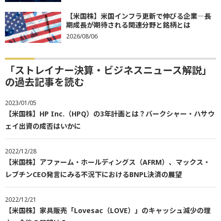
【米国株】米国インフラ更新で伸びる企業―長
期成長が期待される関連分野と銘柄とは
2026/08/06
「ストレイナー決算・ビジネスニュース解説」
の過去記事を読む
2023/01/05
【米国株】HP Inc.（HPQ）の3年計画とは？バークシャー・ハサウ
ェイ出資の成否はいかに
2022/12/28
【米国株】アファーム・ホールディングス（AFRM）、マックス・
レブチンCEO発言にみる不況下におけるBNPL決済の展望
2022/12/21
【米国株】家具販売「Lovesac（LOVE）」のキャッシュ減少の理