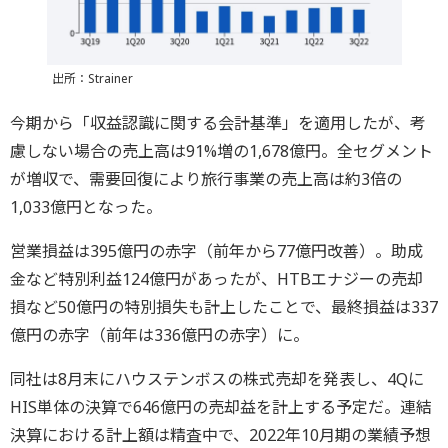
出所：Strainer
今期から「収益認識に関する会計基準」を適用したが、考
慮しない場合の売上高は91%増の1,678億円。全セグメント
が増収で、需要回復により旅行事業の売上高は約3倍の
1,033億円となった。
営業損益は395億円の赤字（前年から77億円改善）。助成
金など特別利益124億円があったが、HTBエナジーの売却
損など50億円の特別損失も計上したことで、最終損益は337
億円の赤字（前年は336億円の赤字）に。
同社は8月末にハウステンボスの株式売却を発表し、4Qに
HIS単体の決算で646億円の売却益を計上する予定だ。連結
決算における計上額は精査中で、2022年10月期の業績予想