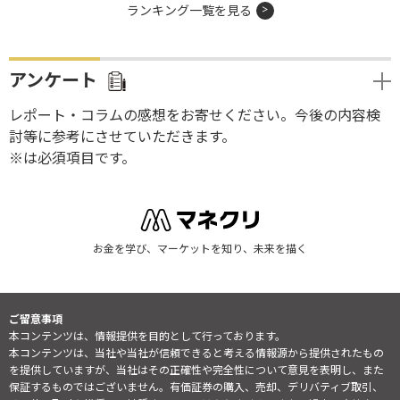
ランキング一覧を見る
アンケート
レポート・コラムの感想をお寄せください。今後の内容検
討等に参考にさせていただきます。
※は必須項目です。
お金を学び、マーケットを知り、未来を描く
ご留意事項
本コンテンツは、情報提供を目的として行っております。
本コンテンツは、当社や当社が信頼できると考える情報源から提供されたもの
を提供していますが、当社はその正確性や完全性について意見を表明し、また
保証するものではございません。有価証券の購入、売却、デリバティブ取引、