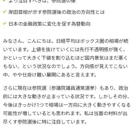
より注目すべきは、参院選の後
岸田首相が示す参院選後の政治の方向性とは
日本の金融政策に変化を促す為替動向
みなさん、こんにちは。日経平均はボックス圏の相場が続
いています。上値を抜けていくには先行不透明感が強く、
かといって大きく下値を割り込むほど国内景気はまだ悪く
もない、という状況なのでしょう。方向感が見えてこない
中、やや仕掛け難い展開にあると言えます。
さらに現在は参院選（参議院議員通常選挙）もあり、政治
的には大きな動きが止まっている状況です。しかしその分、
今後はきっかけ1つで相場は一方向に大きく動きやすくなる
可能性が増しているとも思われます。私は当面の材料が出
尽くす参院選後に特に注目しています。