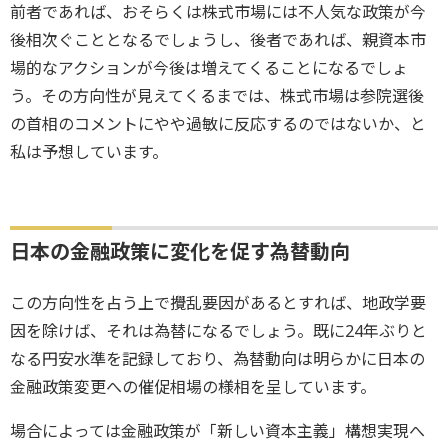
前者であれば、おそらくは株式市場には不人気な政策が今
後相次ぐこととなるでしょうし、後者であれば、親資本市
場的なアクションが今後は増えてくることになるでしょ
う。その方向性が見えてくるまでは、株式市場は参院選後
の首相のコメントにやや過敏に反応するのではないか、と
私は予想しています。
日本の金融政策に変化を促す為替動向
この方向性を占う上で攪乱要因があるとすれば、地政学要
因を除けば、それは為替になるでしょう。既に24年ぶりと
なる円安水準を記録しており、為替動向は明らかに日本の
金融政策変更への催促相場の様相を呈しています。
場合によっては金融政策が「新しい資本主義」構想実現へ