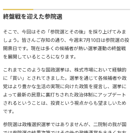
終盤戦を迎えた参院選
そこで、今回はその「参院選とその後」を採り上げてみま
しょう。皆さんご存知の通り、今週末7月10日は参院選の投
開票日です。現在は多くの候補者が熱い選挙運動の終盤戦
を展開しているところになります。
これまでこのような国政選挙は、株式市場において経験的
に「買い」とされてきました。選挙を通じて各候補者や政
党はより豊かな生活の実現に向けた政策を提言し、選挙に
よって最新の民意に裏打ちされた政治体制にアップデート
されるということは、投資という視点からも望ましいため
です。
参院選は政権選択選挙ではありませんが、二院制の我が国
では参院選の結果次第ではその後の政権運営を大きく左右