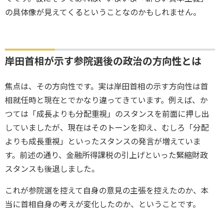
の具体像が見えてくるということなのかもしれません。
岸田首相が示す参院選後の政治の方向性とは
焦点は、その方向性です。実は岸田首相の示す方向性は首
相就任時と現在とでかなり違ってきています。例えば、か
つては「成長よりも分配重視」のスタンスを前面に押し出
していましたが、現在はそのトーンを抑え、むしろ「分配
よりも成長重視」といったスタンスの発言が増えていま
す。前述の通り、金融所得課税の引上げといった緊縮財政
スタンスも後退しました。
これが参院選を控えて自身の意見の主張を控えたのか、本
当に首相自身の考えが変化したのか、ということです。