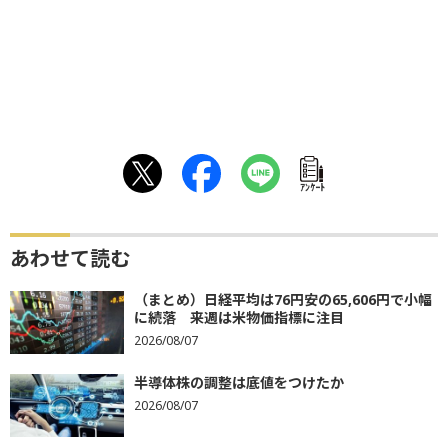
ｱﾝｹｰﾄ
あわせて読む
（まとめ）日経平均は76円安の65,606円で小幅
に続落 来週は米物価指標に注目
2026/08/07
半導体株の調整は底値をつけたか
2026/08/07