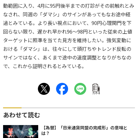
動範囲に入り、4月に95円後半までの打診がその前触れとみ
なされ、同週の「ダマシ」のサインがあってもなお途中経
過とみている。より長い視点において、90円心理関門を下
回らない限り、遅かれ早かれ96～98円といった従来の上値
ターゲットに照準を当てた見方を維持したい。強気変動に
おける「ダマシ」は、往々にして頭打ちやトレンド反転の
サインではなく、あくまで途中の速度調整となりがちなの
で、これから証明されるとみている。
ｱﾝｹｰﾄ
あわせて読む
【為替】「日米通貨同盟の完成形」の意味と
は？