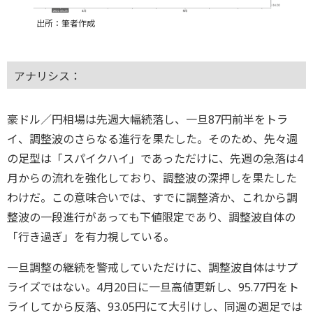
出所：筆者作成
アナリシス：
豪ドル／円相場は先週大幅続落し、一旦87円前半をトラ
イ、調整波のさらなる進行を果たした。そのため、先々週
の足型は「スパイクハイ」であっただけに、先週の急落は4
月からの流れを強化しており、調整波の深押しを果たした
わけだ。この意味合いでは、すでに調整済か、これから調
整波の一段進行があっても下値限定であり、調整波自体の
「行き過ぎ」を有力視している。
一旦調整の継続を警戒していただけに、調整波自体はサプ
ライズではない。4月20日に一旦高値更新し、95.77円をト
ライしてから反落、93.05円にて大引けし、同週の週足では