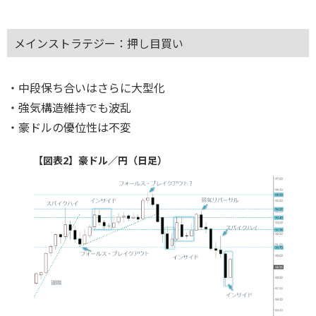
メインストラテジー：押し目買い
・中段保ち合いはさらに大型化
・強気構造維持でも波乱
・豪ドルの優位性は不変
【図表2】豪ドル／円（日足）