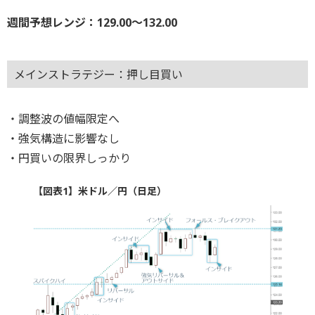
週間予想レンジ：129.00～132.00
メインストラテジー：押し目買い
・調整波の値幅限定へ
・強気構造に影響なし
・円買いの限界しっかり
【図表1】米ドル／円（日足）