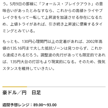
う。5月9日の罫線に「フォールス・ブレイクアウト」の意
味合いがあったとみなすなら、これからの高値トライやブ
レイクをもって一転して上昇波を加速させる存在になるた
め、上値トライがあれば、引き続き上昇波に便乗するタイ
ミングとみている。
もっとも、130円心理関門以上の定着があれば、2002年高
値の135.16円まで大した抵抗ゾーンは見つからず、これか
ら達成されるだろう。調整波の先行があっても限定的であれ
ば、135円大台の打診もより現実的になる。そのため、強気
スタンスを維持していきたい。
豪ドル／円 日足
週間予想レンジ：89.00～93.00