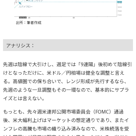
出所：筆者作成
アナリシス：
先週は陰線で大引けし、週足では「9連陽」後初めて陰線引
けとなっただけに、米ドル／円相場は健全な調整と言え
る。高値圏での保ち合いで、レンジ形成が先行するなら、
先週のような一旦調整もその一環なので、基本的にサプラ
イズとは言えない。
もっとも、先々週米連邦公開市場委員会（FOMC）通過
後、米大幅利上げはマーケットの想定通りであり、またイ
ンフレの高騰も市場の織り込み済みなので、米株続落を受