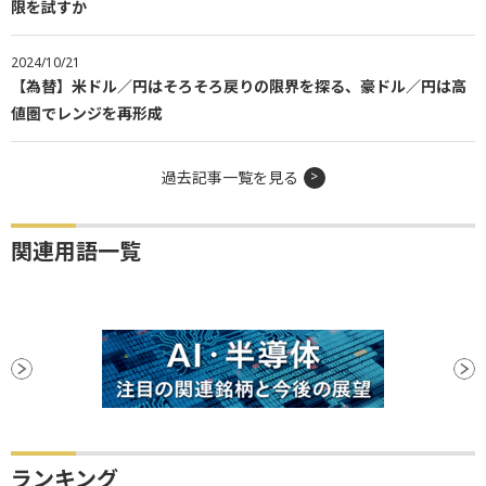
限を試すか
2024/10/21
【為替】米ドル／円はそろそろ戻りの限界を探る、豪ドル／円は高
値圏でレンジを再形成
過去記事一覧を見る
関連用語一覧
ランキング