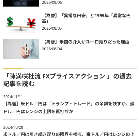
2026/08/06
【為替】「異常な円安」と1995年「異常な円
高」
2026/08/05
【為替】米国の介入がユーロ売りだった理由
2026/08/04
「陳満咲杜流 FXプライスアクション 」の過去
記事を読む
2024/11/11
【為替】米ドル／円は「トランプ・トレード」の余韻を残すか、豪
ドル／円はレンジの上限を再打診か
2024/10/28
米ドル／円は引き続き戻りの限界を探る、豪ドル／円はレンジの上