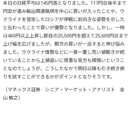
本日の日経平均は145円高となりました。117円台後半まで
円安が進み輸出関連銘柄を中心に買いが入ったことや、ウ
クライナを侵攻したロシアが停戦に前向きな姿勢を示した
と伝わったことで買いが優勢となりました。しかし、一時
は460円以上上昇し節目の25,500円を超えて25,600円台まで
上げ幅を広げましたが、朝方の買いが一巡すると伸び悩み
ました。ウクライナ情勢などに一喜一憂し荒い値動きが続
いていることから上値追いに慎重な見方も根強いというこ
となのでしょうが、こうしたなかで明日以降も引き続き戻
りを試すことができるかがポイントとなりそうです。
（マネックス証券 シニア・マーケット・アナリスト 金
山 敏之）