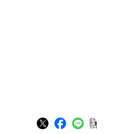
ｱﾝｹｰﾄ