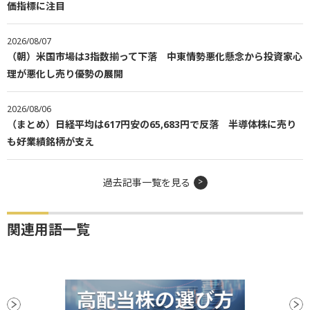
価指標に注目
2026/08/07
（朝）米国市場は3指数揃って下落 中東情勢悪化懸念から投資家心
理が悪化し売り優勢の展開
2026/08/06
（まとめ）日経平均は617円安の65,683円で反落 半導体株に売り
も好業績銘柄が支え
過去記事一覧を見る
関連用語一覧