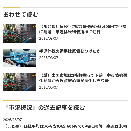
あわせて読む
（まとめ）日経平均は76円安の65,606円で小幅
に続落 来週は米物価指標に注目
2026/08/07
半導体株の調整は底値をつけたか
2026/08/07
（朝）米国市場は3指数揃って下落 中東情勢悪
化懸念から投資家心理が悪化し売り優...
2026/08/07
「市況概況」の過去記事を読む
2026/08/07
（まとめ）日経平均は76円安の65,606円で小幅に続落 来週は米物