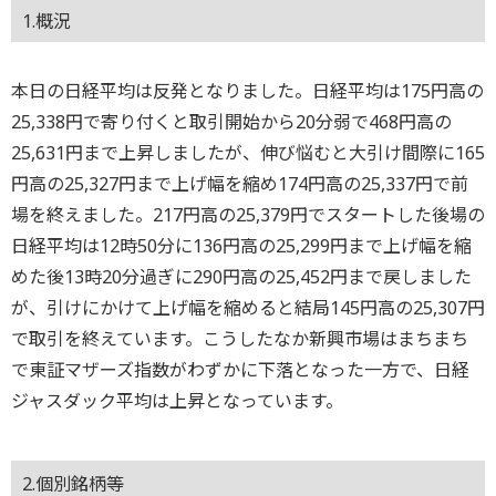
1.概況
本日の日経平均は反発となりました。日経平均は175円高の
25,338円で寄り付くと取引開始から20分弱で468円高の
25,631円まで上昇しましたが、伸び悩むと大引け間際に165
円高の25,327円まで上げ幅を縮め174円高の25,337円で前
場を終えました。217円高の25,379円でスタートした後場の
日経平均は12時50分に136円高の25,299円まで上げ幅を縮
めた後13時20分過ぎに290円高の25,452円まで戻しました
が、引けにかけて上げ幅を縮めると結局145円高の25,307円
で取引を終えています。こうしたなか新興市場はまちまち
で東証マザーズ指数がわずかに下落となった一方で、日経
ジャスダック平均は上昇となっています。
2.個別銘柄等