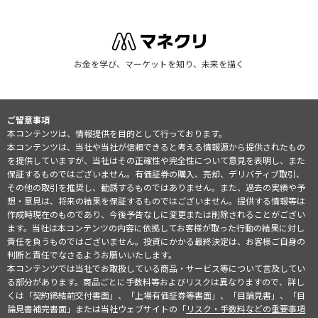
お金を学び、マーケットを知り、未来を描く
ご留意事項
本コンテンツは、情報提供を目的として行っております。
本コンテンツは、当社や当社が信頼できると考える情報源から提供されたもの
を提供していますが、当社はその正確性や完全性について意見を表明し、また
保証するものではございません。有価証券の購入、売却、デリバティブ取引、
その他の取引を推奨し、勧誘するものではありません。また、過去の実績や予
想・意見は、将来の結果を保証するものではございません。提供する情報等は
作成時現在のものであり、今後予告なしに変更または削除されることがござい
ます。当社は本コンテンツの内容に依拠してお客様が取った行動の結果に対し
責任を負うものではございません。投資にかかる最終決定は、お客様ご自身の
判断と責任でなさるようお願いいたします。
本コンテンツでは当社でお取扱している商品・サービス等について言及してい
る部分があります。商品ごとに手数料等およびリスクは異なりますので、詳し
くは「契約締結前交付書面」、「上場有価証券等書面」、「目論見書」、「目
論見書補完書面」または当社ウェブサイトの「
リスク・手数料などの重要事項