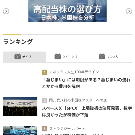
ランキング
デイリー
ウイークリー
マンスリー
マネックス人生100年デザイン
「墓じまい」には期限がある？墓じまいの流れ
とかかる費用を解説
岡元兵八郎の米国株マスターへの道
スペースＸ［SPCX］上場後初の決算発表、数字
は良かったが株価が下落...
ストラテジーレポート