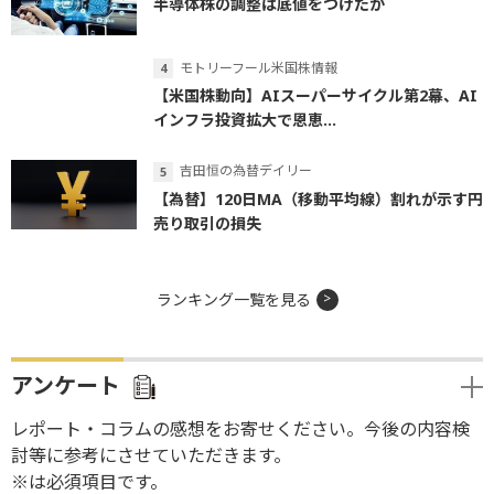
半導体株の調整は底値をつけたか
モトリーフール米国株情報
【米国株動向】AIスーパーサイクル第2幕、AI
インフラ投資拡大で恩恵...
吉田恒の為替デイリー
【為替】120日MA（移動平均線）割れが示す円
売り取引の損失
ランキング一覧を見る
アンケート
レポート・コラムの感想をお寄せください。今後の内容検
討等に参考にさせていただきます。
※は必須項目です。