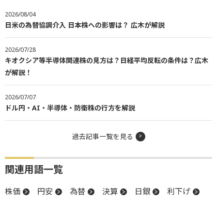
2026/08/04
日米の為替協調介入 日本株への影響は？ 広木が解説
2026/07/28
キオクシア等半導体関連株の見方は？日経平均反転の条件は？広木
が解説！
2026/07/07
ドル円・AI・半導体・防衛株の行方を解説
過去記事一覧を見る
関連用語一覧
株価
円安
為替
決算
日銀
利下げ