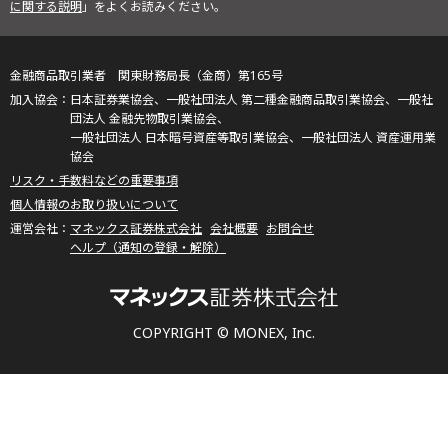
に関する説明
」をよくお読みください。
金融商品取引業者 関東財務局長（金商）第165号
日本証券業協会、一般社団法人 第二種金融商品取引業協会、一般社
団法人 金融先物取引業協会、
一般社団法人 日本暗号資産等取引業協会、一般社団法人 資産運用業
協会
リスク・手数料などの重要事項
個人情報のお取り扱いについて
マネックス証券株式会社
会社概要
お問合せ
ヘルプ（通知の登録・解除）
COPYRIGHT © MONEX, Inc.