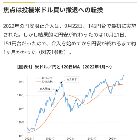
焦点は投機米ドル買い撤退への転換
2022年の円安阻止介入は、9月22日、145円台で最初に実施
された。しかし結果的に円安が終わったのは10月21日、
151円台だったので、介入を始めてから円安が終わるまで約
1ヶ月かかった（図表1参照）。
【図表1】米ドル／円と120日MA（2022年1月～）