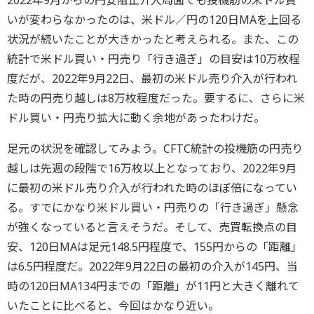
2022年9月からの円安阻止介入局面でも投機筋の米ドル買
いが変わらなかったのは、米ドル／円の120日MAを上回る
状況が続いたことが大きかったと考えられる。また、この
統計で米ドル買い・円売り「行き過ぎ」の目安は10万枚程
度だが、2022年9月22日、最初の米ドル売り介入が行われ
た時の円売り越しは8万枚程度だった。要するに、さらに米
ドル買い・円売り拡大に動く余地があったわけだ。
足元の状況を確認してみよう。CFTC統計の投機筋の円売り
越しは先週の段階で16万枚以上となっており、2022年9月
に最初の米ドル売り介入が行われた時のほぼ倍になってい
る。すでにかなり米ドル買い・円売りの「行き過ぎ」懸念
が強くなっていると言えそうだ。そして、売買転換点の目
安、120日MAは足元148.5円程度で、155円からの「距離」
は6.5円程度だ。2022年9月22日の最初の介入が145円、当
時の120日MA134円までの「距離」が11円と大きく離れて
いたことに比べると、今回はかなり近い。