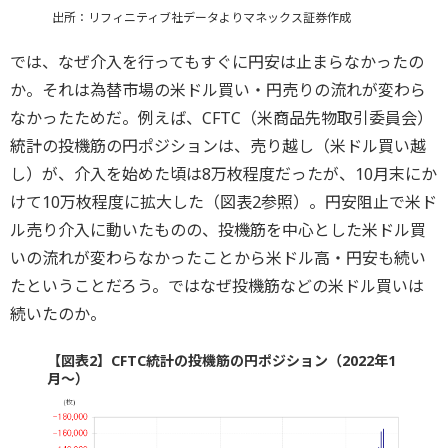
出所：リフィニティブ社データよりマネックス証券作成
では、なぜ介入を行ってもすぐに円安は止まらなかったの
か。それは為替市場の米ドル買い・円売りの流れが変わら
なかったためだ。例えば、CFTC（米商品先物取引委員会）
統計の投機筋の円ポジションは、売り越し（米ドル買い越
し）が、介入を始めた頃は8万枚程度だったが、10月末にか
けて10万枚程度に拡大した（図表2参照）。円安阻止で米ド
ル売り介入に動いたものの、投機筋を中心とした米ドル買
いの流れが変わらなかったことから米ドル高・円安も続い
たということだろう。ではなぜ投機筋などの米ドル買いは
続いたのか。
【図表2】CFTC統計の投機筋の円ポジション（2022年1
月～）