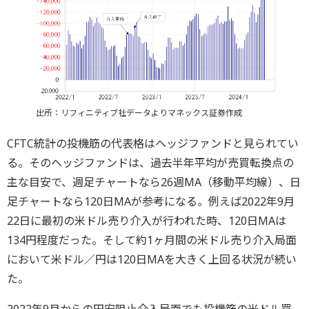
出所：リフィニティブ社データよりマネックス証券作成
CFTC統計の投機筋の代表格はヘッジファンドと見られてい
る。そのヘッジファンドは、過去半年平均が売買転換点の
主な目安で、週足チャートなら26週MA（移動平均線）、日
足チャートなら120日MAが参考になる。例えば2022年9月
22日に最初の米ドル売り介入が行われた時、120日MAは
134円程度だった。そして約1ヶ月間の米ドル売り介入局面
において米ドル／円は120日MAを大きく上回る状況が続い
た。