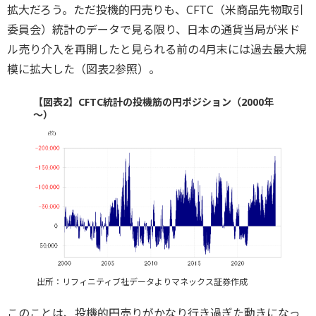
拡大だろう。ただ投機的円売りも、CFTC（米商品先物取引
委員会）統計のデータで見る限り、日本の通貨当局が米ド
ル売り介入を再開したと見られる前の4月末には過去最大規
模に拡大した（図表2参照）。
【図表2】CFTC統計の投機筋の円ポジション（2000年
～）
出所：リフィニティブ社データよりマネックス証券作成
このことは、投機的円売りがかなり行き過ぎた動きになっ