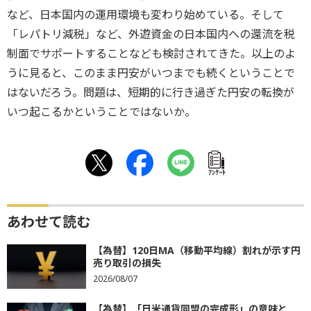
など、日本国内の運用環境も変わり始めている。そして
「レパトリ減税」など、外遊資金の日本国内への還流を税
制面でサポートすることなども検討されてきた。以上のよ
うに見ると、このまま円安がいつまでも続くということで
はないだろう。問題は、短期的に行き過ぎた円安の転換が
いつ起こるかということではないか。
ｱﾝｹｰﾄ
あわせて読む
【為替】120日MA（移動平均線）割れが示す円
売り取引の損失
2026/08/07
【為替】「日米通貨同盟の完成形」の意味と