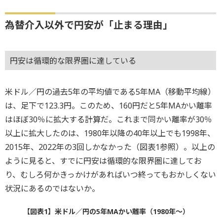
為替介入以外で円安が「止まる理由」
円安は循環的な限界圏に達している
米ドル／円の過去5年の平均値である5年MA（移動平均線）
は、足下で123.3円。このため、160円だと5年MAかい離率
はほぼ30％に拡大する計算だ。これまで同かい離率が30％
以上に拡大したのは、1980年以降の40年以上でも1998年、
2015年、2022年の3回しかなかった（図表1参照）。以上の
ように見ると、すでに円安は循環的な限界圏に達してお
り、むしろ何かきっかけがあればいつ終ってもおかしくない
状況にあるのではないか。
【図表1】米ドル／円の5年MAかい離率（1980年～）