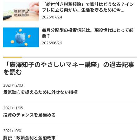
「給付付き税額控除」で家計はどうなる？イン
フレに立ち向かい、生活を守るために今...
2026/07/24
毎月分配型の投資信託は、現役世代にとって必
要？
2026/06/26
「廣澤知子のやさしいマネー講座」の過去記事
を読む
2021/12/03
景気動向を捉えるために外せない指標
2021/11/05
投資のチャンスを見極める
2021/10/01
解説！政策金利と金融政策