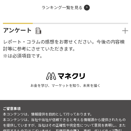
ランキング一覧を見る
アンケート
レポート・コラムの感想をお寄せください。今後の内容検
討等に参考にさせていただきます。
※は必須項目です。
お金を学び、マーケットを知り、未来を描く
ご留意事項
本コンテンツは、情報提供を目的として行っております。
本コンテンツは、当社や当社が信頼できると考える情報源から提供されたもの
を提供していますが、当社はその正確性や完全性について意見を表明し、また
保証するものではございません。有価証券の購入、売却、デリバティブ取引、