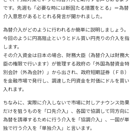
です。先週も「必要な時には断固たる措置をとる」＝為替
介入意思があるととれる発言が聞かれました。
為替介入がどのように行われるか簡単に説明しましょう。
今回のように円高阻止というとドル買い円売りの介入を指
します。
その介入資金は日本の場合、財務大臣（為替介入は財務大
臣の権限で行います）が管理する政府の「外国為替資金特
別会計（外為会計）」から出され、政府短期証券（ＦＢ）
を金融市場で発行し、調達した円資金を対価にドルを買い
入れます。
ちなみに、実際に介入しないで市場に対しアナウンス効果
だけを狙うものを「口先介入」、各国で協調して同方向に
為替を誘導するために行う介入を「協調介入」、一国が単
独で行う介入を「単独介入」と言います。