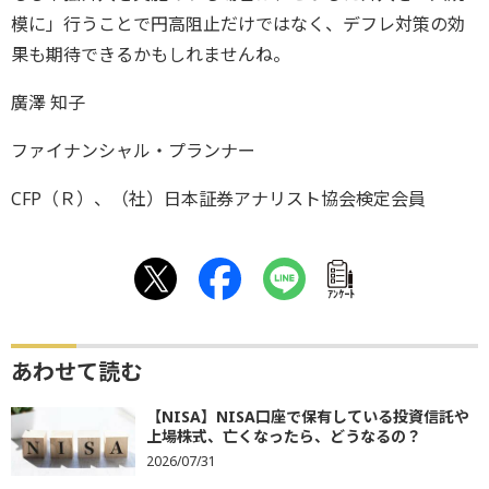
模に」行うことで円高阻止だけではなく、デフレ対策の効
果も期待できるかもしれませんね。
廣澤 知子
ファイナンシャル・プランナー
CFP（Ｒ）、（社）日本証券アナリスト協会検定会員
ｱﾝｹｰﾄ
あわせて読む
【NISA】NISA口座で保有している投資信託や
上場株式、亡くなったら、どうなるの？
2026/07/31