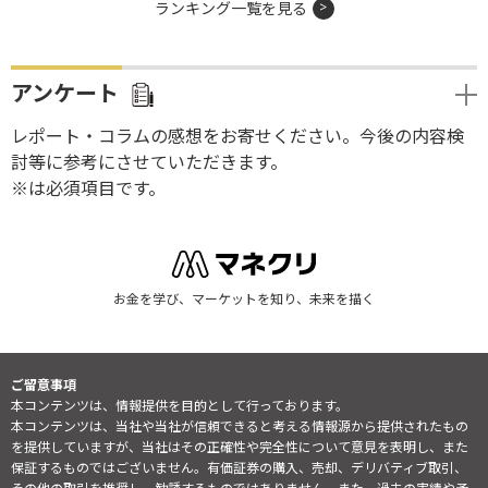
ランキング一覧を見る
アンケート
レポート・コラムの感想をお寄せください。今後の内容検
討等に参考にさせていただきます。
※は必須項目です。
お金を学び、マーケットを知り、未来を描く
ご留意事項
本コンテンツは、情報提供を目的として行っております。
本コンテンツは、当社や当社が信頼できると考える情報源から提供されたもの
を提供していますが、当社はその正確性や完全性について意見を表明し、また
保証するものではございません。有価証券の購入、売却、デリバティブ取引、