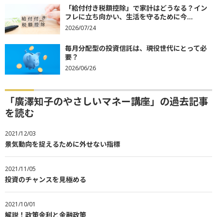
「給付付き税額控除」で家計はどうなる？イン
フレに立ち向かい、生活を守るために今...
2026/07/24
毎月分配型の投資信託は、現役世代にとって必
要？
2026/06/26
「廣澤知子のやさしいマネー講座」の過去記事
を読む
2021/12/03
景気動向を捉えるために外せない指標
2021/11/05
投資のチャンスを見極める
2021/10/01
解説！政策金利と金融政策