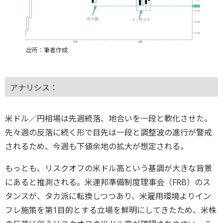
出所：筆者作成
アナリシス：
米ドル／円相場は先週続落、地合いを一段と軟化させた。
先々週の反落に続く形で目先は一段と調整波の進行が警戒
されるため、今週も下値余地の拡大が想定される。
もっとも、リスクオフの米ドル高という基調が大きな背景
にあると推測される。米連邦準備制度理事会（FRB）のス
タンスが、タカ派に転換しつつあり、米雇用環境よりイン
フレ施策を第1目的とする立場を鮮明にしてきたため、米株