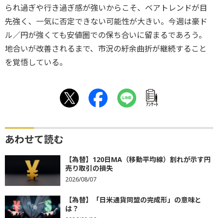
られ過ぎや行き過ぎ感が強いからこそ、ベアトレンドが目
先強く、一気に否定できない可能性が大きい。今週は豪ド
ル／円が強くても安値圏での保ち合いに留まるであろう。
地合いが改善されるまで、市況の紆余曲折が継続すること
を覚悟している。
ｱﾝｹｰﾄ
あわせて読む
【為替】120日MA（移動平均線）割れが示す円
売り取引の損失
2026/08/07
【為替】「日米通貨同盟の完成形」の意味と
は？