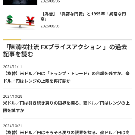
2026/08/06
【為替】「異常な円安」と1995年「異常な円
高」
2026/08/05
「陳満咲杜流 FXプライスアクション 」の過去
記事を読む
2024/11/11
【為替】米ドル／円は「トランプ・トレード」の余韻を残すか、豪
ドル／円はレンジの上限を再打診か
2024/10/28
米ドル／円は引き続き戻りの限界を探る、豪ドル／円はレンジの上
限を試すか
2024/10/21
【為替】米ドル／円はそろそろ戻りの限界を探る、豪ドル／円は高