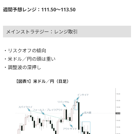
週間予想レンジ：111.50～113.50
メインストラテジー：レンジ取引
・リスクオフの傾向
・米ドル／円の頭は重い
・調整波の深押し
【図表1】米ドル／円（日足）