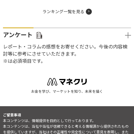
ランキング一覧を見る
アンケート
レポート・コラムの感想をお寄せください。今後の内容検
討等に参考にさせていただきます。
※は必須項目です。
お金を学び、マーケットを知り、未来を描く
ご留意事項
本コンテンツは、情報提供を目的として行っております。
本コンテンツは、当社や当社が信頼できると考える情報源から提供されたもの
を提供していますが、当社はその正確性や完全性について意見を表明し、また