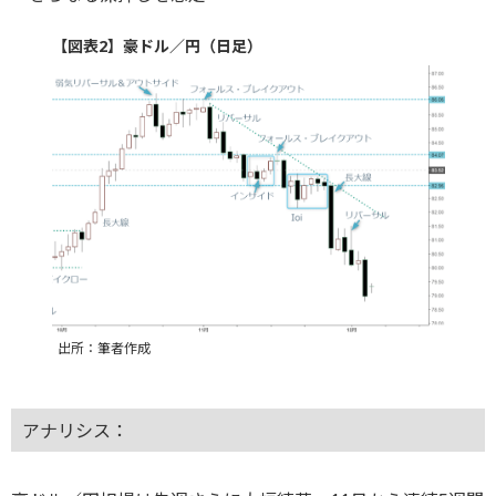
【図表2】豪ドル／円（日足）
出所：筆者作成
アナリシス：