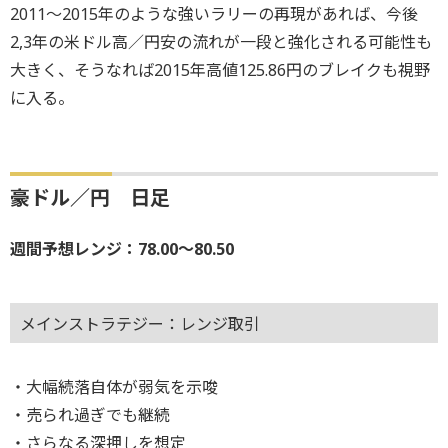
2011～2015年のような強いラリーの再現があれば、今後
2,3年の米ドル高／円安の流れが一段と強化される可能性も
大きく、そうなれば2015年高値125.86円のブレイクも視野
に入る。
豪ドル／円 日足
週間予想レンジ：78.00～80.50
メインストラテジー：レンジ取引
・大幅続落自体が弱気を示唆
・売られ過ぎでも継続
・さらなる深押しを想定