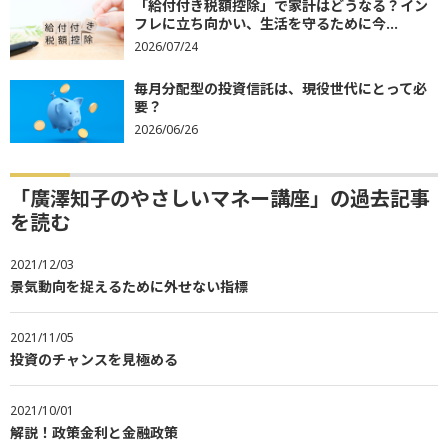
「給付付き税額控除」で家計はどうなる？イン
フレに立ち向かい、生活を守るために今...
2026/07/24
毎月分配型の投資信託は、現役世代にとって必
要？
2026/06/26
「廣澤知子のやさしいマネー講座」の過去記事
を読む
2021/12/03
景気動向を捉えるために外せない指標
2021/11/05
投資のチャンスを見極める
2021/10/01
解説！政策金利と金融政策