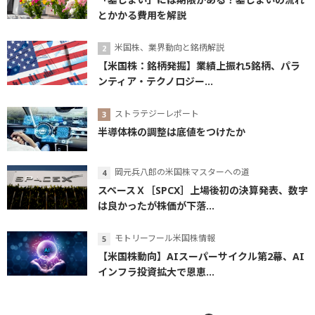
とかかる費用を解説
米国株、業界動向と銘柄解説
【米国株：銘柄発掘】業績上振れ5銘柄、パラ
ンティア・テクノロジー...
ストラテジーレポート
半導体株の調整は底値をつけたか
岡元兵八郎の米国株マスターへの道
スペースＸ［SPCX］上場後初の決算発表、数字
は良かったが株価が下落...
モトリーフール米国株情報
【米国株動向】AIスーパーサイクル第2幕、AI
インフラ投資拡大で恩恵...