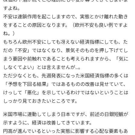
すよね。
不安は連鎖作用を起こしますので、実態とかけ離れた動き
をすることの原因となります。（欧州不安も良い例ですよ
ね。）
もちろん欧州不安にしても冴えない経済指標にしても、た
だの「不安」ではなくなり、景気そのものを押し下げてし
まう要因や前触れであることも考えられますから、「気に
しなくてよい」とは言えませんが...。
ただ少なくとも、先週発表になった米国経済指標の多くは
「予想を下回る結果」ではあるものの改善は見せていて、
けっして「悪化」を示しているわけではないということは
しっかり見ておきたいところです。
米国市場に連動してしまう日本ですが、前述の日銀短観が
示すように、経済は改善してきています。
円高が進んでいるといった実態に影響する心配な要素もあ