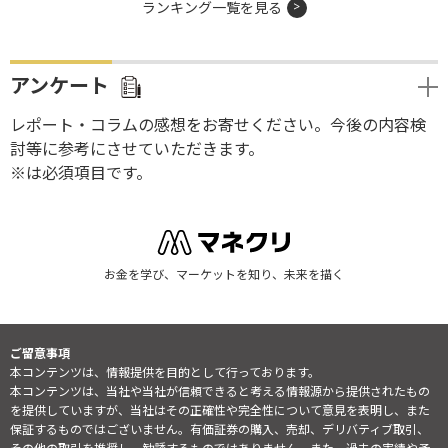
ランキング一覧を見る
アンケート
レポート・コラムの感想をお寄せください。今後の内容検
討等に参考にさせていただきます。
※は必須項目です。
お金を学び、マーケットを知り、未来を描く
ご留意事項
本コンテンツは、情報提供を目的として行っております。
本コンテンツは、当社や当社が信頼できると考える情報源から提供されたもの
を提供していますが、当社はその正確性や完全性について意見を表明し、また
保証するものではございません。有価証券の購入、売却、デリバティブ取引、