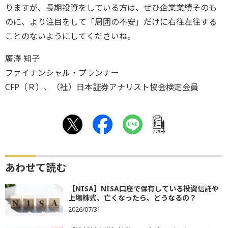
りますが、長期投資をしている方は、ぜひ企業業績そのも
のに、より注目をして「周囲の不安」だけに右往左往する
ことのないようにしてくださいね。
廣澤 知子
ファイナンシャル・プランナー
CFP（Ｒ）、（社）日本証券アナリスト協会検定会員
ｱﾝｹｰﾄ
あわせて読む
【NISA】NISA口座で保有している投資信託や
上場株式、亡くなったら、どうなるの？
2026/07/31