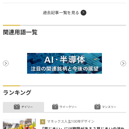
過去記事一覧を見る
関連用語一覧
ランキング
デイリー
ウイークリー
マンスリー
マネックス人生100年デザイン
「墓じまい」には期限がある？墓じまいの流れ