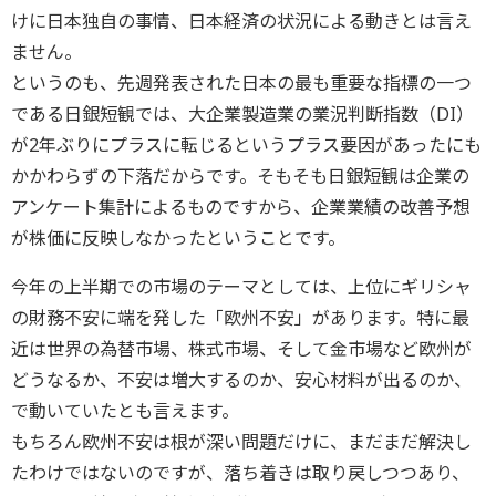
けに日本独自の事情、日本経済の状況による動きとは言え
ません。
というのも、先週発表された日本の最も重要な指標の一つ
である日銀短観では、大企業製造業の業況判断指数（DI）
が2年ぶりにプラスに転じるというプラス要因があったにも
かかわらずの下落だからです。そもそも日銀短観は企業の
アンケート集計によるものですから、企業業績の改善予想
が株価に反映しなかったということです。
今年の上半期での市場のテーマとしては、上位にギリシャ
の財務不安に端を発した「欧州不安」があります。特に最
近は世界の為替市場、株式市場、そして金市場など欧州が
どうなるか、不安は増大するのか、安心材料が出るのか、
で動いていたとも言えます。
もちろん欧州不安は根が深い問題だけに、まだまだ解決し
たわけではないのですが、落ち着きは取り戻しつつあり、