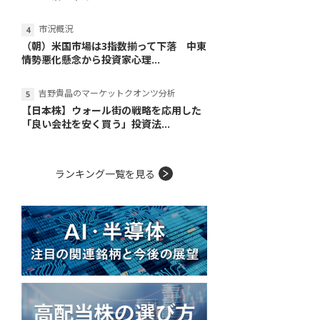
市況概況
（朝）米国市場は3指数揃って下落 中東
情勢悪化懸念から投資家心理...
吉野貴晶のマーケットクオンツ分析
【日本株】ウォール街の戦略を応用した
「良い会社を安く買う」投資法...
ランキング一覧を見る