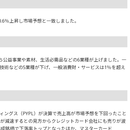
0.6％上昇し市場予想と一致しました。
のうち公益事業や素材、生活必需品などの6業種が上げました。一
技術などの5業種が下げ、一般消費財・サービスは1％を超え
ィングス（PYPL）が決算で売上高が市場予想を下回ったこと
要が減速するとの見方からクレジットカード会社にも売りが波
構成銘柄で下落率トップとなったほか、マスターカード