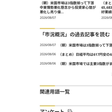
（朝）米国市場は3指数揃って下落
（まと
中東情勢悪化懸念から投資家心理が
65,
悪化し売り優...
好業績
2026/08/07
2026/0
「市況概況」の過去記事を読む
2026/08/07
（朝）米国市場は3指数揃って下
2026/08/06
（まとめ）日経平均は617円安の6
2026/08/06
（朝）米国市場では主要3指数が
関連用語一覧
アンケート