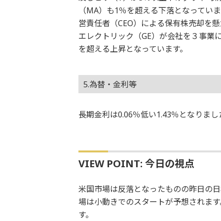
（MA）も1％を超える下落となっていま
営責任者（CEO）による保有株売却を
エレクトリック（GE）が会社を３事業
を超える上昇となっています。
5.為替・金利等
長期金利は0.06％低い1.43％となり
VIEW POINT: 今日の視点
米国市場は反落となったものの昨日の日
場は小動きでのスタートが予想されます
す。