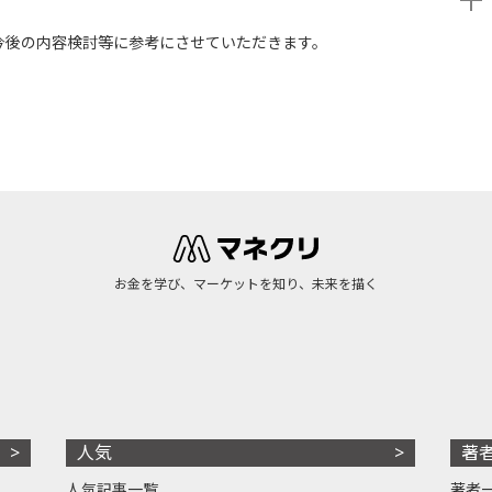
今後の内容検討等に参考にさせていただきます。
お金を学び、マーケットを知り、未来を描く
人気
著
人気記事一覧
著者