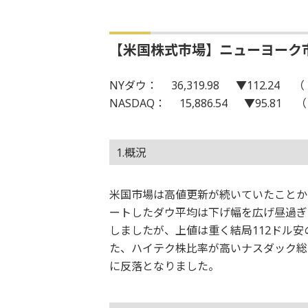
【米国株式市場】ニューヨーク
NYダウ： 36,319.98 ▼112.24 （ 1
NASDAQ： 15,886.54 ▼95.81 （ 
1.概況
米国市場は高値更新が続いていたことか
ートしたダウ平均は下げ幅を広げ昼過ぎ
しましたが、上値は重く結局112ドル安の
た、ハイテク株比率が高いナスダック総合
に反落となりました。