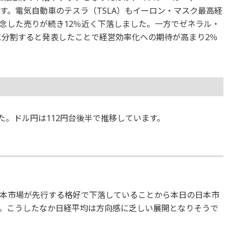
す。電気自動車のテスラ（TSLA）もイーロン・マスク最高経
懸念した売りが続き12％近く下落しました。一方でゼネラル・
に分割すると発表したことで経営効率化への期待が高まり2％
ました。ドル円は112円台後半で推移しています。
本市場が先行する格好で下落していることから本日の日本市
。こうしたなか日経平均は方向感に乏しい展開となりそうで