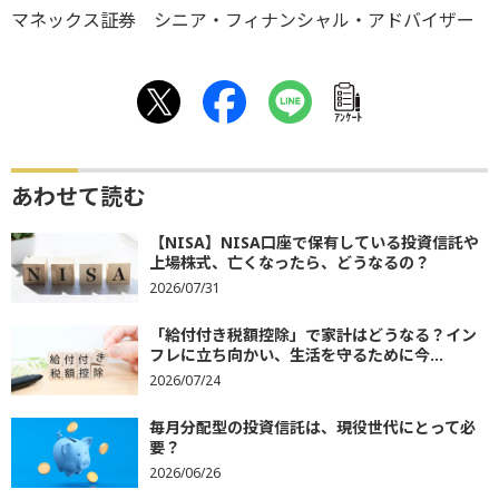
マネックス証券 シニア・フィナンシャル・アドバイザー
ｱﾝｹｰﾄ
あわせて読む
【NISA】NISA口座で保有している投資信託や
上場株式、亡くなったら、どうなるの？
2026/07/31
「給付付き税額控除」で家計はどうなる？イン
フレに立ち向かい、生活を守るために今...
2026/07/24
毎月分配型の投資信託は、現役世代にとって必
要？
2026/06/26