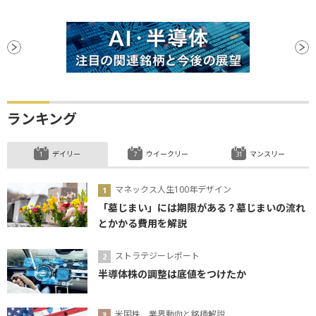
ランキング
デイリー
ウイークリー
マンスリー
マネックス人生100年デザイン
「墓じまい」には期限がある？墓じまいの流れ
とかかる費用を解説
ストラテジーレポート
半導体株の調整は底値をつけたか
米国株、業界動向と銘柄解説