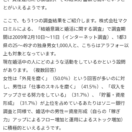
とがいえるようです。
ここで、もう1つの調査結果をご紹介します。株式会社マク
ロミルによる、「結婚意識と婚活に関する調査」で調査期
間は2009年2月10日～11日（インターネット調査）、1都3
県の25～49才の独身男女1,000人と、こちらはアラフォー以
上も対象となっています。
現在婚活中の人にどのような活動をしているかという設問
があります。（複数回答）
女性は「外見を磨く」（50.0％）という回答が多いのに対
し、男性は「仕事のスキルを磨く」（41.5％）、「収入を
アップさせる努力をしている」（31.7％）、「貯蓄・資産
形成」（31.7％）が上位を占めているあたりはソニー銀行
調査と同様で、婚活中の男性＝資産形成（自らの「稼ぎ
力」アップによるフロー増加と運用によるストック増加）
に積極的といえるようです。