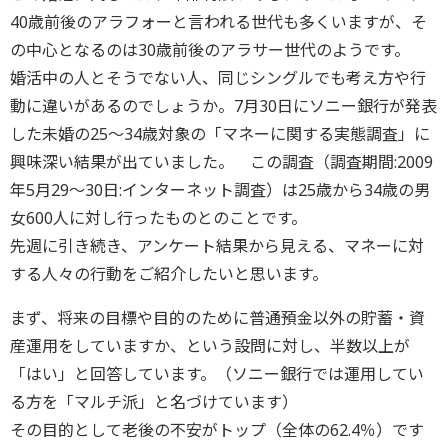
40歳前後のアラフォーと言われる世代も多くいますが、そ
の中心となるのは30歳前後のアラサー世代のようです。
婚活中の人とそうでない人、同じシングルでも考え方や行
動に違いがあるのでしょうか。7月30日にソニー銀行が発表
した未婚の25～34歳対象の「マネーに関する実態調査」に
興味深い結果が出ていました。 この調査（調査期間:2009
年5月29～30日:インターネット調査）は25歳から34歳の男
女600人に対し行ったものとのことです。
先週に引き続き、アンケート結果から見える、マネーに対
する人々の行動をご紹介したいと思います。
まず、将来の目標や目的のために普通預金以外の貯蓄・資
産運用をしていますか、という設問に対し、半数以上が
「はい」と回答しています。（ソニー銀行では運用してい
る方を「マルチ派」と名づけています）
その目的として老後の不安がトップ（全体の62.4％）です