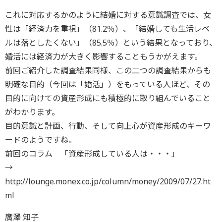
これに対応するかのように結婚に対する意識調査では、女
性は「経済力を重視」（81.2％）、「結婚しても生活レベ
ルは落としたくない」（85.5％）という結果となっており、
婚活には経済力が大きく影響することもうかがえます。
前回ご紹介した調査結果同様、この二つの調査結果からも
明確な目的（今回は「婚活」）をもっている人ほど、その
目的に向けての資産形成にも積極的に取り組んでいること
がわかります。
目的意識と計画、行動、そして向上心が資産形成のキーワ
ードのようですね。
前回のコラム 「資産形成している人は・・・」
→
http://lounge.monex.co.jp/column/money/2009/07/27.ht
ml
廣澤 知子