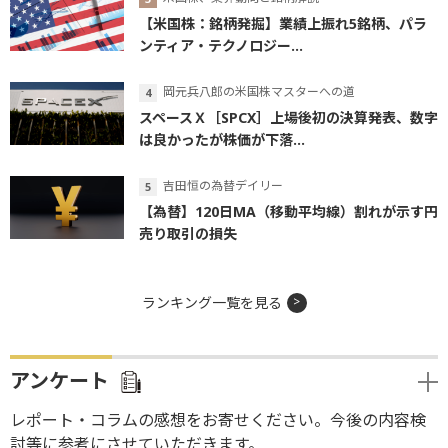
【米国株：銘柄発掘】業績上振れ5銘柄、パラ
ンティア・テクノロジー...
岡元兵八郎の米国株マスターへの道
スペースＸ［SPCX］上場後初の決算発表、数字
は良かったが株価が下落...
吉田恒の為替デイリー
【為替】120日MA（移動平均線）割れが示す円
売り取引の損失
ランキング一覧を見る
アンケート
レポート・コラムの感想をお寄せください。今後の内容検
討等に参考にさせていただきます。