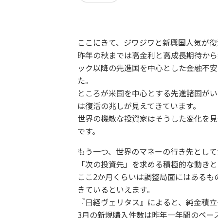
ここにきて、ジワジワと新興国人気が復
昨年の秋までは高金利と高成長期待から
ック以降の先進国を中心とした金融不安
た。
ところが米国を中心とする先進諸国がい
は復活の兆しが見えてきています。
世界の機敏な投資家はそうした変化を見
です。
もう一つ、世界のマネーの行き先として
「次の投資先」を求める積極的な動きと
ここ2か月くらいは調整局面にはあるも
きているといえます。
『日経ヴェリタス』によると、純金積立
3月の新規購入件数は昨年一年間のペー