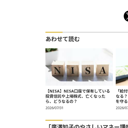
あわせて読む
【NISA】NISA口座で保有している
「給付
投資信託や上場株式、亡くなった
なる？
ら、どうなるの？
を守る
2026/07/31
2026/0
「廣澤知子のやさしいマネー講