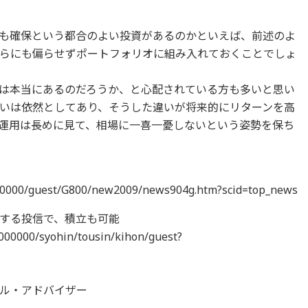
も確保という都合のよい投資があるのかといえば、前述のよ
らにも偏らせずポートフォリオに組み入れておくことでしょ
は本当にあるのだろうか、と心配されている方も多いと思い
いは依然としてあり、そうした違いが将来的にリターンを高
運用は長めに見て、相場に一喜一憂しないという姿勢を保ち
00000/guest/G800/new2009/news904g.htm?scid=top_news
する投信で、積立も可能
000000/syohin/tousin/kihon/guest?
ル・アドバイザー