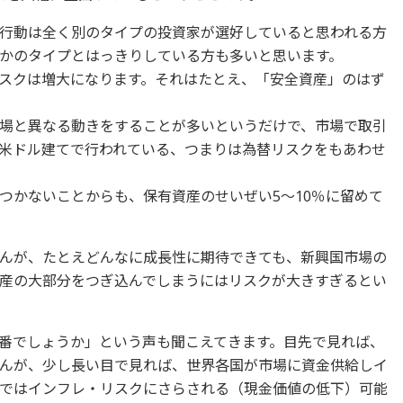
行動は全く別のタイプの投資家が選好していると思われる方
かのタイプとはっきりしている方も多いと思います。
スクは増大になります。それはたとえ、「安全資産」のはず
場と異なる動きをすることが多いというだけで、市場で取引
米ドル建てで行われている、つまりは為替リスクをもあわせ
つかないことからも、保有資産のせいぜい5～10％に留めて
んが、たとえどんなに成長性に期待できても、新興国市場の
産の大部分をつぎ込んでしまうにはリスクが大きすぎるとい
番でしょうか」という声も聞こえてきます。目先で見れば、
んが、少し長い目で見れば、世界各国が市場に資金供給しイ
ではインフレ・リスクにさらされる（現金価値の低下）可能