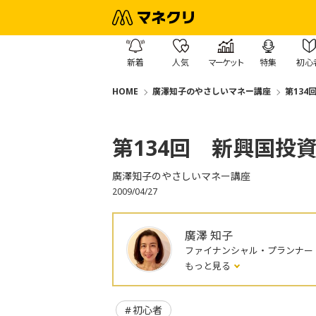
新着
人気
マーケット
特集
初心
HOME
廣澤知子のやさしいマネー講座
第134
第134回 新興国投
廣澤知子のやさしいマネー講座
2009/04/27
廣澤 知子
ファイナンシャル・プランナー
もっと見る
初心者