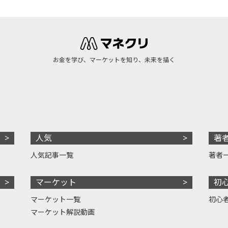
お金を学び、マーケットを知り、未来を描く
人気
著
人気記事一覧
著者
マーケット
初
マーケット一覧
初心
マーケット解説動画