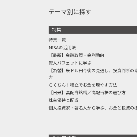
テーマ別に探す
特集
特集一覧
NISAの活用法
【最新】金融政策・金利動向
賢人バフェットに学ぶ
【為替】米ドル円今後の見通し、投資判断の
方
らくちん！積立でお金を増やす方法
【日米】高配当銘柄／高配当株の選び方
株主優待と配当
個人投資家・著名人から学ぶ、お金と投資の