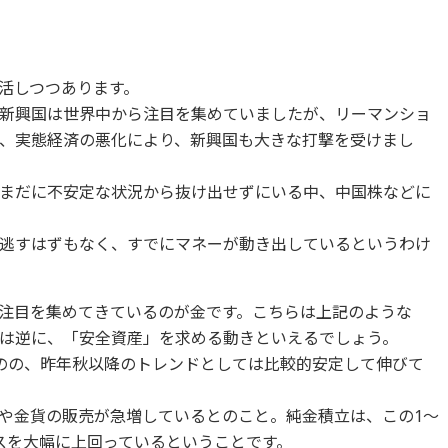
活しつつあります。
新興国は世界中から注目を集めていましたが、リーマンショ
、実態経済の悪化により、新興国も大きな打撃を受けまし
まだに不安定な状況から抜け出せずにいる中、中国株などに
逃すはずもなく、すでにマネーが動き出しているというわけ
注目を集めてきているのが金です。こちらは上記のような
は逆に、「安全資産」を求める動きといえるでしょう。
のの、昨年秋以降のトレンドとしては比較的安定して伸びて
や金貨の販売が急増しているとのこと。純金積立は、この1～
スを大幅に上回っているということです。