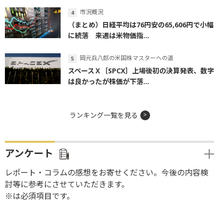
市況概況
（まとめ）日経平均は76円安の65,606円で小幅
に続落 来週は米物価指...
岡元兵八郎の米国株マスターへの道
スペースＸ［SPCX］上場後初の決算発表、数字
は良かったが株価が下落...
ランキング一覧を見る
アンケート
レポート・コラムの感想をお寄せください。今後の内容検
討等に参考にさせていただきます。
※は必須項目です。