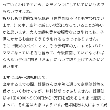
っていくわけですから、ただノンキにしていていいもので
もないですよね。
折りしも世界的な景気低迷（世界同時不況とも言われてい
ます。）の中、家計は厳しい状況になっていることが多い
かと思います。大人の趣味費や被服費などは削れても、子
供にかかるお金はそうそう削れるものではありません。
そこで新米のパパ・ママ、その予備軍の方、すでにパパ・
ママになっている方も含めて、今後直面していかなければ
ならない子供に関る「お金」について取り上げてみたいと
思います。
まずは出産～幼児期まで。
出産するまでの間、妊婦さんは産院に通って定期健診等を
受けていくわけですが、無料診断ではありません。妊婦健
診は1回4,000～5,000円から1万円を超えるものまで産院に
よって、その差は大きいようです。健診回数は人によって異