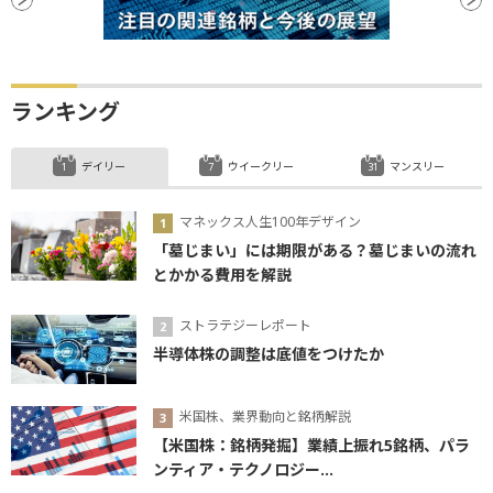
ランキング
デイリー
ウイークリー
マンスリー
マネックス人生100年デザイン
「墓じまい」には期限がある？墓じまいの流れ
とかかる費用を解説
ストラテジーレポート
半導体株の調整は底値をつけたか
米国株、業界動向と銘柄解説
【米国株：銘柄発掘】業績上振れ5銘柄、パラ
ンティア・テクノロジー...