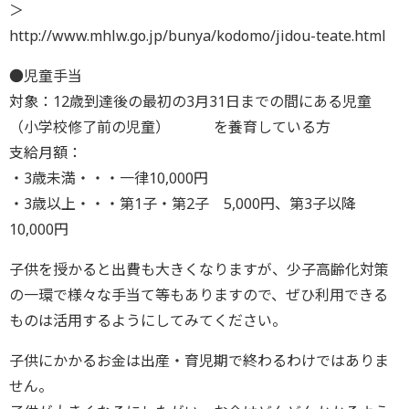
＞
http://www.mhlw.go.jp/bunya/kodomo/jidou-teate.html
●児童手当
対象：12歳到達後の最初の3月31日までの間にある児童
（小学校修了前の児童） を養育している方
支給月額：
・3歳未満・・・一律10,000円
・3歳以上・・・第1子・第2子 5,000円、第3子以降
10,000円
子供を授かると出費も大きくなりますが、少子高齢化対策
の一環で様々な手当て等もありますので、ぜひ利用できる
ものは活用するようにしてみてください。
子供にかかるお金は出産・育児期で終わるわけではありま
せん。