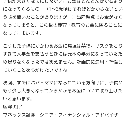
子供が大きくなるにしたがい、お金はどんどんかかるよう
になってくるもの。（1～3歳頃はそれほどかからないとい
う話を聞いたことがありますが。）出産時点でお金がなく
なってしまうと、この後の養育・教育のお金に困ることに
なってしまいます。
こうした子供にかかわるお金に無理は禁物。リスクをとり
すぎて入学金を支払うときには元本の半分になっていたた
め足りなくなったでは笑えません。計画的に運用・準備し
ていくことを心がけたいですね。
次回、すでにパパ・ママになられている方向けに、子供が
もう少し大きくなってからかかるお金について取り上げた
いと思います。
廣澤 知子
マネックス証券 シニア・フィナンシャル・アドバイザー