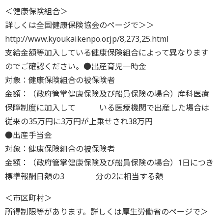
＜健康保険組合＞
詳しくは全国健康保険協会のページで＞＞
http://www.kyoukaikenpo.or.jp/8,273,25.html
支給金額等加入している健康保険組合によって異なります
のでご確認ください。●出産育児一時金
対象：健康保険組合の被保険者
金額：（政府管掌健康保険及び船員保険の場合）産科医療
保障制度に加入して いる医療機関で出産した場合は
従来の35万円に3万円が上乗せされ38万円
●出産手当金
対象：健康保険組合の被保険者
金額：（政府管掌健康保険及び船員保険の場合）1日につき
標準報酬日額の3 分の2に相当する額
＜市区町村＞
所得制限等があります。詳しくは厚生労働省のページで＞