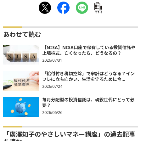
ｱﾝｹｰﾄ
あわせて読む
【NISA】NISA口座で保有している投資信託や
上場株式、亡くなったら、どうなるの？
2026/07/31
「給付付き税額控除」で家計はどうなる？イン
フレに立ち向かい、生活を守るために今...
2026/07/24
毎月分配型の投資信託は、現役世代にとって必
要？
2026/06/26
「廣澤知子のやさしいマネー講座」の過去記事