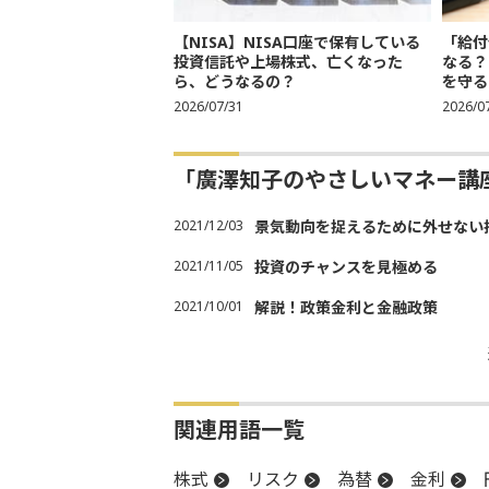
【NISA】NISA口座で保有している
「給付
投資信託や上場株式、亡くなった
なる？
ら、どうなるの？
を守る
2026/07/31
2026/0
「廣澤知子のやさしいマネー講
2021/12/03
景気動向を捉えるために外せない
2021/11/05
投資のチャンスを見極める
2021/10/01
解説！政策金利と金融政策
関連用語一覧
株式
リスク
為替
金利