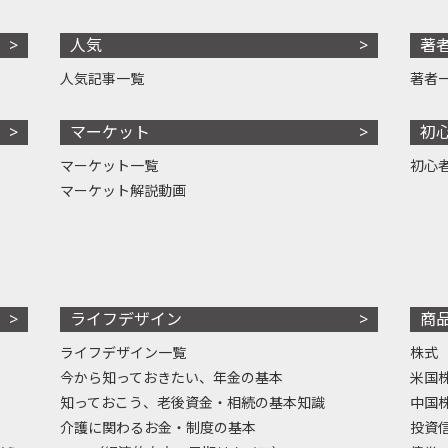
人気
著
人気記事一覧
著者
マーケット
初
マーケット一覧
初心
マーケット解説動画
ライフデザイン
商
ライフデザイン一覧
株式
今から知っておきたい、年金の基本
米国
知っておこう、老後資金・相続の基本知識
中国
介護に関わるお金・制度の基本
投資