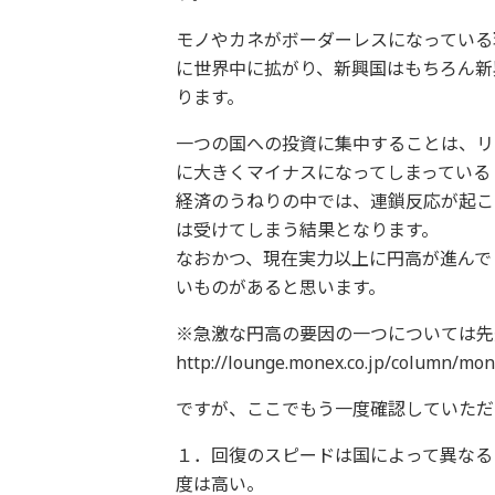
モノやカネがボーダーレスになっている
に世界中に拡がり、新興国はもちろん新
ります。
一つの国への投資に集中することは、リ
に大きくマイナスになってしまっている
経済のうねりの中では、連鎖反応が起こ
は受けてしまう結果となります。
なおかつ、現在実力以上に円高が進んで
いものがあると思います。
※急激な円高の要因の一つについては先
http://lounge.monex.co.jp/column/mon
ですが、ここでもう一度確認していただ
１．回復のスピードは国によって異な
度は高い。