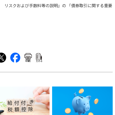
1 リスクおよび手数料等の説明』の 「債券取引に関する重要
印刷
ｱﾝｹｰﾄ