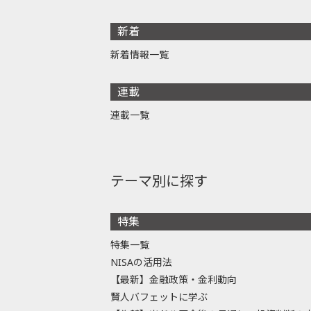
新着
新着情報一覧
連載
連載一覧
テーマ別に探す
特集
特集一覧
NISAの活用法
【最新】金融政策・金利動向
賢人バフェットに学ぶ