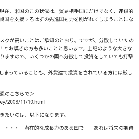
現在、米国のこの状況は、貿易相手国にだけでなく、連鎖的
興国を支援するはずの先進国も力を削がれてしまうことにな
スクが高いことはご承知のとおり。ですが、分散していたの
！とお嘆きの方も多いことと思います。上記のような大きな
りますので、いくつかの国へ分散して投資をしていても打撃
しまっていることも、外貨建て投資をされている方には厳し
週のこちらで＞
ey/2008/11/10.html
きたいのは、以下になります。
る ・・・ 潜在的な成長力のある国で あれば将来の期待