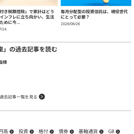
付き税額控除」で家計はどう
毎月分配型の投資信託は、現役世代
インフレに立ち向かい、生活
にとって必要？
ために今...
2026/06/26
7/24
座」の過去記事を読む
指標
過去記事一覧を見る
円高
投資
格付
債券
基軸通貨
G8