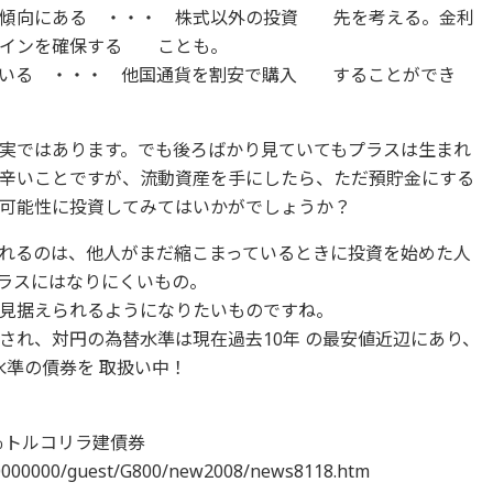
下傾向にある ・・・ 株式以外の投資 先を考える。金利
ゲインを確保する ことも。
でいる ・・・ 他国通貨を割安で購入 することができ
実ではあります。でも後ろばかり見ていてもプラスは生まれ
辛いことですが、流動資産を手にしたら、ただ預貯金にする
可能性に投資してみてはいかがでしょうか？
れるのは、他人がまだ縮こまっているときに投資を始めた人
ラスにはなりにくいもの。
見据えられるようになりたいものですね。
され、対円の為替水準は現在過去10年 の最安値近辺にあり、
水準の債券を 取扱い中！
50％トルコリラ建債券
00000000/guest/G800/new2008/news8118.htm