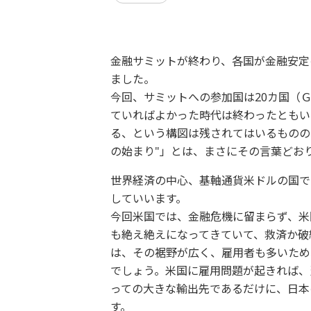
金融サミットが終わり、各国が金融安定
ました。
今回、サミットへの参加国は20カ国（
ていればよかった時代は終わったともい
る、という構図は残されてはいるものの
の始まり"」とは、まさにその言葉どお
世界経済の中心、基軸通貨米ドルの国で
していいます。
今回米国では、金融危機に留まらず、米
も絶え絶えになってきていて、救済か破
は、その裾野が広く、雇用者も多いため
でしょう。米国に雇用問題が起きれば、
っての大きな輸出先であるだけに、日本
す。