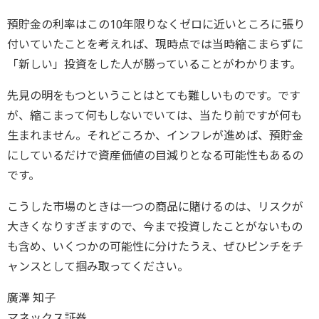
預貯金の利率はこの10年限りなくゼロに近いところに張り
付いていたことを考えれば、現時点では当時縮こまらずに
「新しい」投資をした人が勝っていることがわかります。
先見の明をもつということはとても難しいものです。です
が、縮こまって何もしないでいては、当たり前ですが何も
生まれません。それどころか、インフレが進めば、預貯金
にしているだけで資産価値の目減りとなる可能性もあるの
です。
こうした市場のときは一つの商品に賭けるのは、リスクが
大きくなりすぎますので、今まで投資したことがないもの
も含め、いくつかの可能性に分けたうえ、ぜひピンチをチ
ャンスとして掴み取ってください。
廣澤 知子
マネックス証券