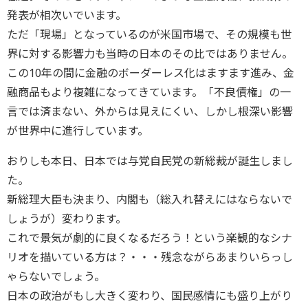
発表が相次いでいます。
ただ「現場」となっているのが米国市場で、その規模も世
界に対する影響力も当時の日本のその比ではありません。
この10年の間に金融のボーダーレス化はますます進み、金
融商品もより複雑になってきています。「不良債権」の一
言では済まない、外からは見えにくい、しかし根深い影響
が世界中に進行しています。
おりしも本日、日本では与党自民党の新総裁が誕生しまし
た。
新総理大臣も決まり、内閣も（総入れ替えにはならないで
しょうが）変わります。
これで景気が劇的に良くなるだろう！という楽観的なシナ
リオを描いている方は？・・・残念ながらあまりいらっし
ゃらないでしょう。
日本の政治がもし大きく変わり、国民感情にも盛り上がり