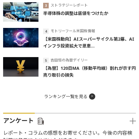
ストラテジーレポート
半導体株の調整は底値をつけたか
モトリーフール米国株情報
【米国株動向】AIスーパーサイクル第2幕、AI
インフラ投資拡大で恩恵...
吉田恒の為替デイリー
【為替】120日MA（移動平均線）割れが示す円
売り取引の損失
ランキング一覧を見る
アンケート
レポート・コラムの感想をお寄せください。今後の内容検