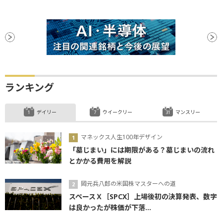
ランキング
デイリー
ウイークリー
マンスリー
マネックス人生100年デザイン
「墓じまい」には期限がある？墓じまいの流れ
とかかる費用を解説
岡元兵八郎の米国株マスターへの道
スペースＸ［SPCX］上場後初の決算発表、数字
は良かったが株価が下落...