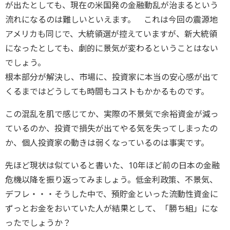
が出たとしても、現在の米国発の金融動乱が治まるという
流れになるのは難しいといえます。 これは今回の震源地
アメリカも同じで、大統領選が控えていますが、新大統領
になったとしても、劇的に景気が変わるということはない
でしょう。
根本部分が解決し、市場に、投資家に本当の安心感が出て
くるまではどうしても時間もコストもかかるものです。
この混乱を肌で感じてか、実際の不景気で余裕資金が減っ
ているのか、投資で損失が出てやる気を失ってしまったの
か、個人投資家の動きは弱くなっているのは事実です。
先ほど現状は似ていると書いた、10年ほど前の日本の金融
危機以降を振り返ってみましょう。低金利政策、不景気、
デフレ・・・そうした中で、預貯金といった流動性資金に
ずっとお金をおいていた人が結果として、「勝ち組」にな
ったでしょうか？