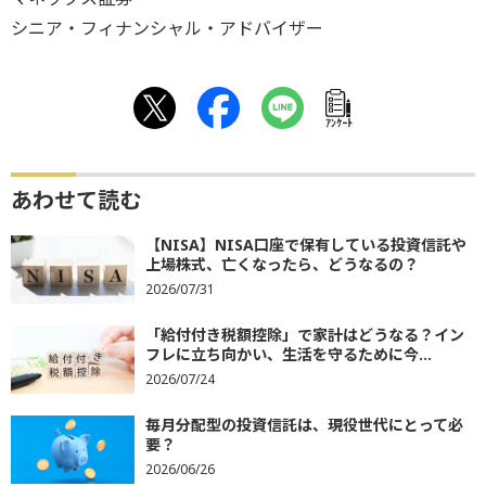
シニア・フィナンシャル・アドバイザー
ｱﾝｹｰﾄ
あわせて読む
【NISA】NISA口座で保有している投資信託や
上場株式、亡くなったら、どうなるの？
2026/07/31
「給付付き税額控除」で家計はどうなる？イン
フレに立ち向かい、生活を守るために今...
2026/07/24
毎月分配型の投資信託は、現役世代にとって必
要？
2026/06/26