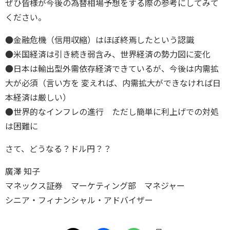
ぜひ皆様が今後の為替相場予想をする際の参考にしてみて
ください。
●金融危機（信用収縮）はほぼ終焉したという認識
●米国経済は引き続き弱含み、世界経済の勢力図に変化
●日本は輸出型外需依存経済できているが、今後は内需拡
大が必須（言い方を 変えれば、内需拡大ができなければ日
本経済は厳しい）
●世界的なインフレの進行 ただし簡単に利上げでの対処
は困難に
さて、どうなる？ドル円？？
廣澤 知子
マネックス証券 マーケティング部 マネジャー
シニア・フィナンシャル・アドバイザー