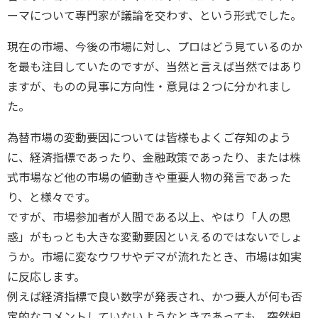
ーマについて専門家が議論を交わす、という形式でした。
現在の市場、今後の市場に対し、プロはどう見ているのか
を最も注目していたのですが、当然と言えば当然ではあり
ますが、ものの見事に方向性・意見は２つに分かれまし
た。
為替市場の変動要因については皆様もよくご存知のよう
に、経済指標であったり、金融政策であったり、または株
式市場など他の市場の値動きや重要人物の発言であった
り、と様々です。
ですが、市場参加者が人間である以上、やはり「人の思
惑」がもっとも大きな変動要因といえるのではないでしょ
うか。市場に変なウワサやデマが流れたとき、市場は如実
に反応します。
例えば経済指標で良い数字が発表され、かつ要人が何も否
定的なコメントしていないようなときであっても、突然相