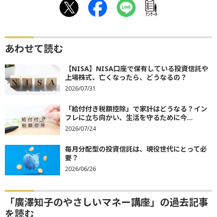
ｱﾝｹｰﾄ
あわせて読む
【NISA】NISA口座で保有している投資信託や
上場株式、亡くなったら、どうなるの？
2026/07/31
「給付付き税額控除」で家計はどうなる？イン
フレに立ち向かい、生活を守るために今...
2026/07/24
毎月分配型の投資信託は、現役世代にとって必
要？
2026/06/26
「廣澤知子のやさしいマネー講座」の過去記事
を読む