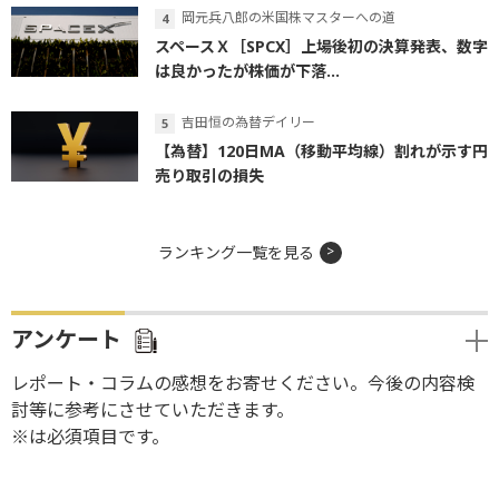
岡元兵八郎の米国株マスターへの道
スペースＸ［SPCX］上場後初の決算発表、数字
は良かったが株価が下落...
吉田恒の為替デイリー
【為替】120日MA（移動平均線）割れが示す円
売り取引の損失
ランキング一覧を見る
アンケート
レポート・コラムの感想をお寄せください。今後の内容検
討等に参考にさせていただきます。
※は必須項目です。