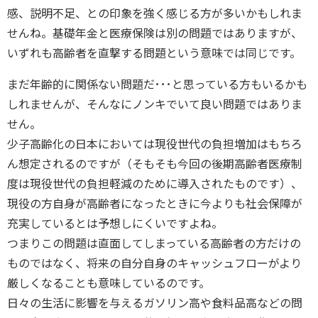
感、説明不足、との印象を強く感じる方が多いかもしれま
せんね。基礎年金と医療保険は別の問題ではありますが、
いずれも高齢者を直撃する問題という意味では同じです。
まだ年齢的に関係ない問題だ･･･と思っている方もいるかも
しれませんが、そんなにノンキでいて良い問題ではありま
せん。
少子高齢化の日本においては現役世代の負担増加はもちろ
ん想定されるのですが（そもそも今回の後期高齢者医療制
度は現役世代の負担軽減のために導入されたものです）、
現役の方自身が高齢者になったときに今よりも社会保障が
充実しているとは予想しにくいですよね。
つまりこの問題は直面してしまっている高齢者の方だけの
ものではなく、将来の自分自身のキャッシュフローがより
厳しくなることも意味しているのです。
日々の生活に影響を与えるガソリン高や食料品高などの問