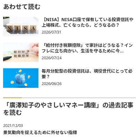
あわせて読む
【NISA】NISA口座で保有している投資信託や
上場株式、亡くなったら、どうなるの？
2026/07/31
「給付付き税額控除」で家計はどうなる？イン
フレに立ち向かい、生活を守るために今...
2026/07/24
毎月分配型の投資信託は、現役世代にとって必
要？
2026/06/26
「廣澤知子のやさしいマネー講座」の過去記事
を読む
2021/12/03
景気動向を捉えるために外せない指標