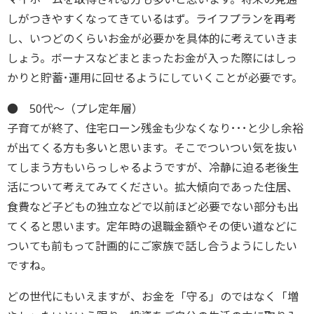
しがつきやすくなってきているはず。ライフプランを再考
し、いつどのくらいお金が必要かを具体的に考えていきま
しょう。ボーナスなどまとまったお金が入った際にはしっ
かりと貯蓄･運用に回せるようにしていくことが必要です。
● 50代～（プレ定年層）
子育てが終了、住宅ローン残金も少なくなり･･･と少し余裕
が出てくる方も多いと思います。そこでついつい気を抜い
てしまう方もいらっしゃるようですが、冷静に迫る老後生
活について考えてみてください。拡大傾向であった住居、
食費など子どもの独立などで以前ほど必要でない部分も出
てくると思います。定年時の退職金額やその使い道などに
ついても前もって計画的にご家族で話し合うようにしたい
ですね。
どの世代にもいえますが、お金を「守る」のではなく「増