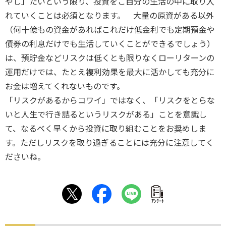
やし」たいという限り、投資をご自分の生活の中に取り入
れていくことは必須となります。 大量の原資がある以外
（何十億もの資金があればこれだけ低金利でも定期預金や
債券の利息だけでも生活していくことができるでしょう）
は、預貯金などリスクは低くとも限りなくローリターンの
運用だけでは、たとえ複利効果を最大に活かしても充分に
お金は増えてくれないものです。
「リスクがあるからコワイ」ではなく、「リスクをとらな
いと人生で行き詰るというリスクがある」ことを意識し
て、なるべく早くから投資に取り組むことをお奨めしま
す。ただしリスクを取り過ぎることには充分に注意してく
ださいね。
ｱﾝｹｰﾄ