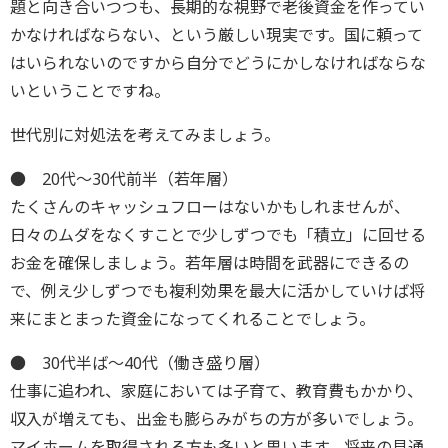
題と向き合いつつも、長期的な視野で老後資金を作ってい
かなければならない、という厳しい現実です。国に頼って
はいられないのですから自分でどうにかしなければならな
いということですね。
世代別に対処法を考えてみましょう。
● 20代～30代前半（若年層）
たくさんのキャッシュフローはないかもしれませんが、
日々のムダをなくすことで少しずつでも「積立」に回せる
お金を確保しましょう。若年層は時間を武器にできるの
で、例え少しずつでも複利効果を最大に活かしていけば将
来にまとまった資金になってくれることでしょう。
● 30代半ば～40代（働き盛り層）
仕事に追われ、家庭においては子育て、教育費もかかり、
収入が増えても、出金も膨らみがちの方が多いでしょう。
マイホームを取得される方も多いと思います。将来の見通