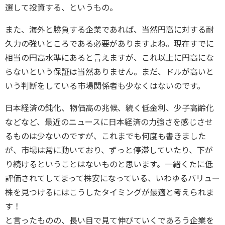
選して投資する、というもの。
また、海外と勝負する企業であれば、当然円高に対する耐
久力の強いところである必要がありますよね。現在すでに
相当の円高水準にあると言えますが、これ以上に円高にな
らないという保証は当然ありません。まだ、ドルが高いと
いう判断をしている市場関係者も少なくはないのです。
日本経済の鈍化、物価高の兆候、続く低金利、少子高齢化
などなど、最近のニュースに日本経済の力強さを感じさせ
るものは少ないのですが、これまでも何度も書きました
が、市場は常に動いており、ずっと停滞していたり、下が
り続けるということはないものと思います。一緒くたに低
評価されてしてまって株安になっている、いわゆるバリュー
株を見つけるにはこうしたタイミングが最適と考えられま
す！
と言ったものの、長い目で見て伸びていくであろう企業を