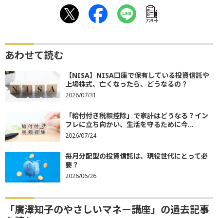
ｱﾝｹｰﾄ
あわせて読む
【NISA】NISA口座で保有している投資信託や
上場株式、亡くなったら、どうなるの？
2026/07/31
「給付付き税額控除」で家計はどうなる？イン
フレに立ち向かい、生活を守るために今...
2026/07/24
毎月分配型の投資信託は、現役世代にとって必
要？
2026/06/26
「廣澤知子のやさしいマネー講座」の過去記事