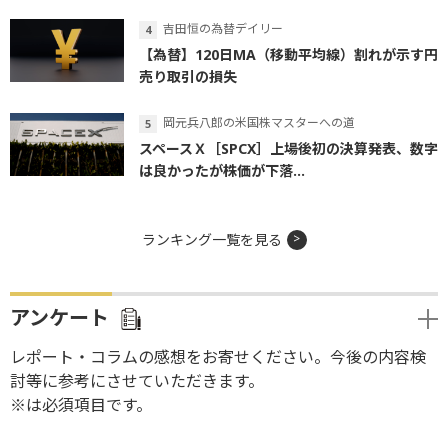
吉田恒の為替デイリー
【為替】120日MA（移動平均線）割れが示す円
売り取引の損失
岡元兵八郎の米国株マスターへの道
スペースＸ［SPCX］上場後初の決算発表、数字
は良かったが株価が下落...
ランキング一覧を見る
アンケート
レポート・コラムの感想をお寄せください。今後の内容検
討等に参考にさせていただきます。
※は必須項目です。