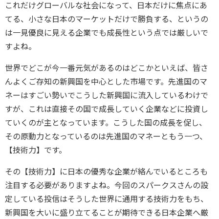
これだけグローバルな社会になって、日本だけに焦点にあ
てる、小さな日本のマーケットだけで勝負する、というの
は一見優良に見える企業でも成長性という点では厳しいで
すよね。
世界でどこが今一番元気があるのはどこかといえば、皆さ
んよくご存知の新興国を中心とした市場です。先進国のマ
ネーはすごい勢いでこうした新興国に流入しているわけで
すが、これは直接その国で成長していく企業などに投資し
ていくのが主となっています。こうした国の成長を促し、
その原動力となっているのは先進国のマネーともう一つ、
【技術力】です。
その【技術力】に日本の優秀な企業が絡んでいるところも
注目する必要がありますよね。今回のスパークスさんの設
定している投信はそうした世界に通用する技術力をもち、
新興国を大いに盛り立てることが期待できる日本企業へ厳