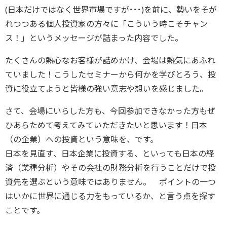
(日本だけではなく世界市場ですが･･･)を前に、勢いをそが
れつつある個人投資家の方々に「こういう時こそチャン
ス！」というメッセージが詰まった内容でした。
たくさんの熱心なお客様が詰めかけ、会場は熱気にあふれ
ていました！こうしたセミナーから何かを学びとろう、投
資に役立てようと皆様の強い意志や想いを感じました。
さて、会場にいらした方も、今回参加できなかった方もぜ
ひあらためて考えてみていただきたいと思います！日本
（の企業）への投資という意味を、です。
日本を見直す、日本企業に投資する、といっても日本の経
済（業種分析）やその会社の財務分析を行うことだけで投
資先を選ぶという意味ではありません。 ポイントの一つ
はいかに世界に通じる力をもっているか、と言う点を探す
ことです。