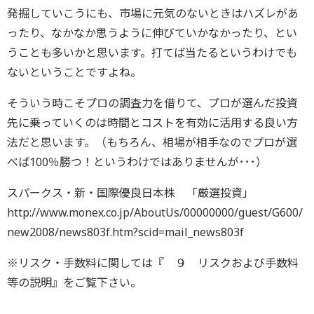
発掘していこうにも、市場に元気のないときはハズレがあ
ったり、なかなか思うように伸びていかなかったり、とい
うことも多いかと思います。打てば当たるというわけでも
ないということですよね。
そういう時こそプロの調査力を借りて、プロが選んだ投資
先に乗っていくのは時間とコストを有効に活用する良い方
法だと思います。（もちろん、相場が相手なのでプロが選
べば100％勝つ！というわけではありませんが･･･）
スパークス・新・国際優良日本株 「厳選投資」
http://www.monex.co.jp/AboutUs/00000000/guest/G600/
new2008/news803f.htm?scid=mail_news803f
※リスク・手数料に関しては『 ９ リスクおよび手数料
等の説明』をご覧下さい。