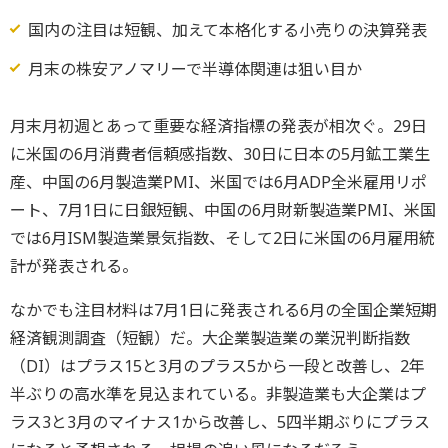
国内の注目は短観、加えて本格化する小売りの決算発表
月末の株安アノマリーで半導体関連は狙い目か
月末月初週とあって重要な経済指標の発表が相次ぐ。29日
に米国の6月消費者信頼感指数、30日に日本の5月鉱工業生
産、中国の6月製造業PMI、米国では6月ADP全米雇用リポ
ート、7月1日に日銀短観、中国の6月財新製造業PMI、米国
では6月ISM製造業景気指数、そして2日に米国の6月雇用統
計が発表される。
なかでも注目材料は7月1日に発表される6月の全国企業短期
経済観測調査（短観）だ。大企業製造業の業況判断指数
（DI）はプラス15と3月のプラス5から一段と改善し、2年
半ぶりの高水準を見込まれている。非製造業も大企業はプ
ラス3と3月のマイナス1から改善し、5四半期ぶりにプラス