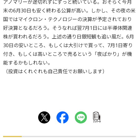
アノマリーが途切れずにずっと続いている。おそらく今月
末の6月30日も安く終わる公算が高い。しかし、その夜の米
国ではマイクロン・テクノロジーの決算が予定されており
好決算となるだろう。そうなれば翌7月1日には半導体関連
株が買われるだろう。上述の通り日銀短観も追い風だ。6月
30日の安いところ、もしくは大引けで買って、7月1日寄り
付き、もしくは高いところで売るという「夜ばかり」が機
能するかもしれない。
（投資はくれぐれも自己責任でお願いします）
ｱﾝｹｰﾄ