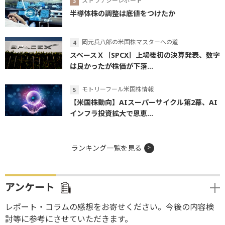
ストラテジーレポート
半導体株の調整は底値をつけたか
岡元兵八郎の米国株マスターへの道
スペースＸ［SPCX］上場後初の決算発表、数字
は良かったが株価が下落...
モトリーフール米国株情報
【米国株動向】AIスーパーサイクル第2幕、AI
インフラ投資拡大で恩恵...
ランキング一覧を見る
アンケート
レポート・コラムの感想をお寄せください。今後の内容検
討等に参考にさせていただきます。