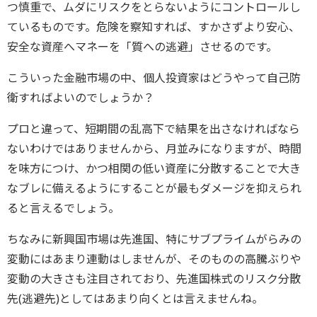
つ慎重で、ムダにリスクをとらないようにコントロールし
ているものです。危険を察知すれば、すかさずより安心、
安全な資産へマネーを「質への逃避」させるのです。
こういった金融市場の中、個人投資家はどうやって自己防
衛すればよいのでしょうか？
プロと違って、短期間の乱高下で結果を出さなければなら
ないわけではありませんから、月並みになりますが、時間
を味方につけ、かつ相関の低い資産に分散することで大き
なブレに備えるようにすることが最もダメージを抑えられ
ると言えるでしょう。
ちなみに新興国市場は先進国、特にサブプライムがらみの
変動にはあまり連動はしませんが、そのものの高騰ぶりや
変動の大きさも注目されており、先進国株式のリスク分散
先(逃避先)としてはあまり向くとは言えませんね。