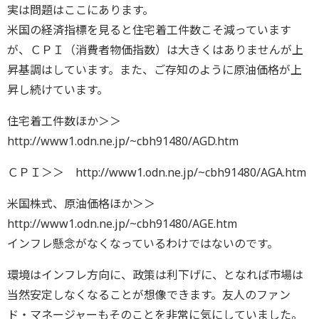
実は問題はここにあります。
米国の経済指標を見ると住宅着工件数こそ減っています
が、ＣＰＩ（消費者物価指数）は大きくはありませんが上
昇基調はしています。また、ご存知のように原油価格が上
昇し続けています。
住宅着工件数ほか＞＞
http://www1.odn.ne.jp/~cbh91480/AGD.htm
ＣＰＩ＞＞ http://www1.odn.ne.jp/~cbh91480/AGA.htm
米国株式、原油価格ほか＞＞
http://www1.odn.ne.jp/~cbh91480/AGE.htm
インフレ懸念がなくなっているわけではないのです。
環境はインフレ方向に、政策は利下げに、となれば市場は
当然安定しなくなることが想像できます。友人のファン
ド・マネージャーもそのことを非常に気にしていました。