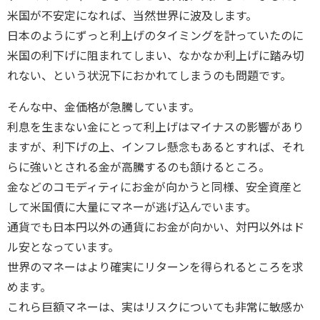
米国が不安定になれば、当然世界に波及します。
日本のようにずっと利上げのタイミングを計っていたのに
米国の利下げに阻まれてしまい、なかなか利上げに踏み切
れない、という状況下におかれてしまうのも問題です。
そんな中、金価格が急騰しています。
利息を生まない金にとって利上げはマイナスの影響があり
ますが、利下げの上、インフレ懸念もあるとすれば、それ
らに強いとされる金が高騰するのも頷けるところ。
金などのコモディティにお金が向かうと同様、安全資産と
して米国債に大量にマネーが逃げ込んでいます。
通貨でも日本円以外の通貨にお金が向かい、対円以外はド
ル安となっています。
世界のマネーはより確実にリターンを得られるところを求
めます。
これら巨額マネーは、実はリスクについても非常に敏感か