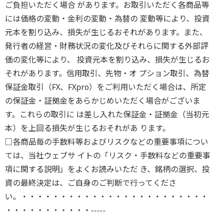
ご負担いただく場合 があります。お取引いただく各商品等
には価格の変動・金利の変動・為替の 変動等により、投資
元本を割り込み、損失が生じるおそれがあります。また、
発行者の経営・財務状況の変化及びそれらに関する外部評
価の変化等により、 投資元本を割り込み、損失が生じるお
それがあります。信用取引、先物・オ プション取引、為替
保証金取引（FX、FXpro）をご利用いただく場合は、所定
の保証金・証拠金をあらかじめいただく場合がございま
す。これらの取引に は差し入れた保証金・証拠金（当初元
本）を上回る損失が生じるおそれがあ ります。
□各商品毎の手数料等およびリスクなどの重要事項につい
ては、当社ウェブサ イトの「リスク・手数料などの重要事
項に関する説明」をよくお読みいただ き、銘柄の選択、投
資の最終決定は、ご自身のご判断で行ってくださ
い。・・・・・・・・・・・・・・・・・・・・・・・・
・・・・・・・・・・・-----