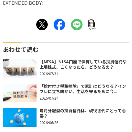
EXTENDED BODY:
ｱﾝｹｰﾄ
あわせて読む
【NISA】NISA口座で保有している投資信託や
上場株式、亡くなったら、どうなるの？
2026/07/31
「給付付き税額控除」で家計はどうなる？イン
フレに立ち向かい、生活を守るために今...
2026/07/24
毎月分配型の投資信託は、現役世代にとって必
要？
2026/06/26