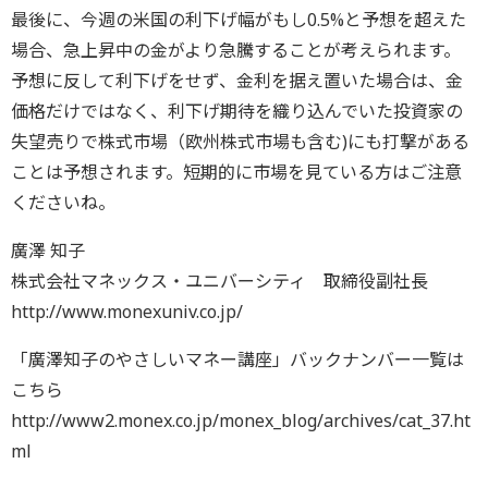
最後に、今週の米国の利下げ幅がもし0.5%と予想を超えた
場合、急上昇中の金がより急騰することが考えられます。
予想に反して利下げをせず、金利を据え置いた場合は、金
価格だけではなく、利下げ期待を織り込んでいた投資家の
失望売りで株式市場（欧州株式市場も含む)にも打撃がある
ことは予想されます。短期的に市場を見ている方はご注意
くださいね。
廣澤 知子
株式会社マネックス・ユニバーシティ 取締役副社長
http://www.monexuniv.co.jp/
「廣澤知子のやさしいマネー講座」バックナンバー一覧は
こちら
http://www2.monex.co.jp/monex_blog/archives/cat_37.ht
ml