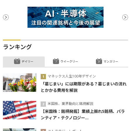
ランキング
デイリー
ウイークリー
マンスリー
マネックス人生100年デザイン
「墓じまい」には期限がある？墓じまいの流れ
とかかる費用を解説
米国株、業界動向と銘柄解説
【米国株：銘柄発掘】業績上振れ5銘柄、パラ
ンティア・テクノロジー...