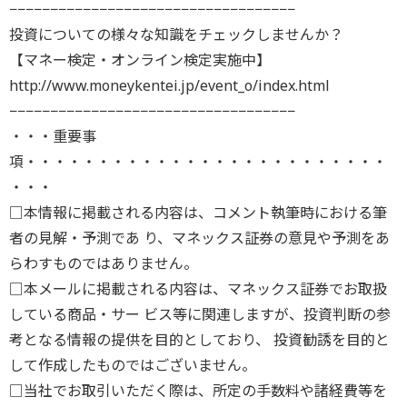
−−−−−−−−−−−−−−−−−−−−−−−−−−−−−−−−−−−
投資についての様々な知識をチェックしませんか？
【マネー検定・オンライン検定実施中】
http://www.moneykentei.jp/event_o/index.html
−−−−−−−−−−−−−−−−−−−−−−−−−−−−−−−−−−−
・・・重要事
項・・・・・・・・・・・・・・・・・・・・・・・・・
・・・
□本情報に掲載される内容は、コメント執筆時における筆
者の見解・予測であ り、マネックス証券の意見や予測をあ
らわすものではありません。
□本メールに掲載される内容は、マネックス証券でお取扱
している商品・サー ビス等に関連しますが、投資判断の参
考となる情報の提供を目的としており、 投資勧誘を目的と
して作成したものではございません。
□当社でお取引いただく際は、所定の手数料や諸経費等を