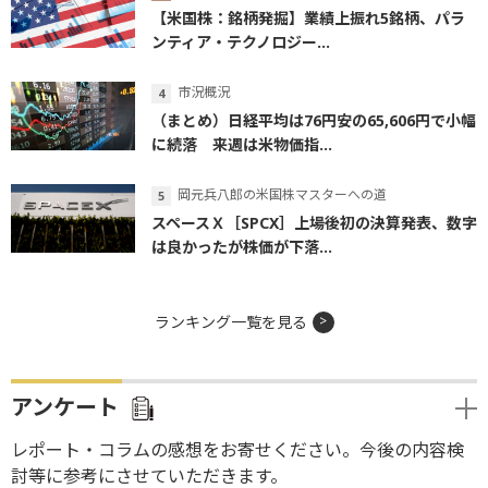
【米国株：銘柄発掘】業績上振れ5銘柄、パラ
ンティア・テクノロジー...
市況概況
（まとめ）日経平均は76円安の65,606円で小幅
に続落 来週は米物価指...
岡元兵八郎の米国株マスターへの道
スペースＸ［SPCX］上場後初の決算発表、数字
は良かったが株価が下落...
ランキング一覧を見る
アンケート
レポート・コラムの感想をお寄せください。今後の内容検
討等に参考にさせていただきます。