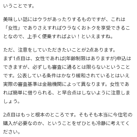
いうことです。
美味しい話にはウラがあったりするものですが、これは
「女性」でありさえすればウラなくおトクを享受できるこ
となので、上手く便乗すればよい！といえますね。
ただ、注意をしていただきたいことが2点あります。
まず1点目は、女性であれば(年齢制限はありますが)申込は
できますが、必ずしも審査に通るとは限らないということ
です。公表している条件はかなり緩和されているとはいえ
実際の審査基準は金融機関によって異なります。女性であ
れば簡単に借りられる、と早合点はしないように注意しま
しょう。
2点目はもっと根本のところです。そもそも本当に今住宅の
購入が必要なのか、ということをぜひとも冷静に考えてく
ださい。