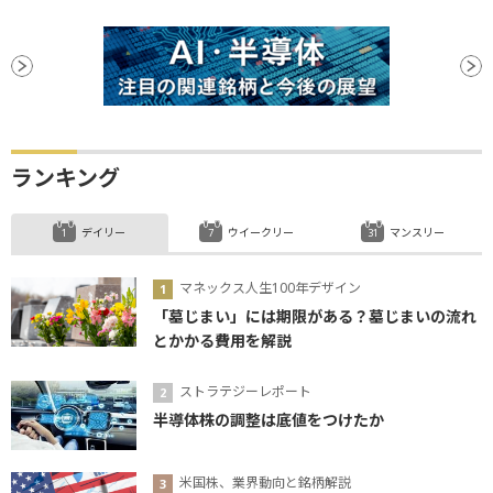
ランキング
デイリー
ウイークリー
マンスリー
マネックス人生100年デザイン
「墓じまい」には期限がある？墓じまいの流れ
とかかる費用を解説
ストラテジーレポート
半導体株の調整は底値をつけたか
米国株、業界動向と銘柄解説