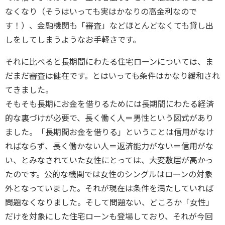
なくなり（そうはいっても実はかなりの高金利なので
す！）、金融機関も「審査」などほとんどなくても貸し出
しをしてしまうようなお手軽さです。
それに比べると長期間にわたる住宅ローンについては、ま
だまだ審査は健在です。とはいっても条件はかなり緩和され
てきました。
そもそも長期にお金を借りるためには長期間にわたる経済
的な裏づけが必要で、長く働く人＝男性という図式があり
ました。「長期間お金を借りる」ということは信用がなけ
ればならず、長く働かない人＝返済能力がない＝信用がな
い、とみなされていた女性にとっては、大変敷居が高かっ
たのです。公的な機関では女性のシングルはローンの対象
外となっていました。それが現在は条件を満たしていれば
問題なくなりました。そして問題ない、どころか「女性」
だけを対象にした住宅ローンも登場しており、それが今回