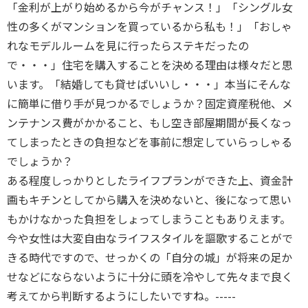
「金利が上がり始めるから今がチャンス！」「シングル女
性の多くがマンションを買っているから私も！」「おしゃ
れなモデルルームを見に行ったらステキだったの
で・・・」住宅を購入することを決める理由は様々だと思
います。「結婚しても貸せばいいし・・・」本当にそんな
に簡単に借り手が見つかるでしょうか？固定資産税他、メ
ンテナンス費がかかること、もし空き部屋期間が長くなっ
てしまったときの負担などを事前に想定していらっしゃる
でしょうか？
ある程度しっかりとしたライフプランができた上、資金計
画もキチンとしてから購入を決めないと、後になって思い
もかけなかった負担をしょってしまうこともありえます。
今や女性は大変自由なライフスタイルを謳歌することがで
きる時代ですので、せっかくの「自分の城」が将来の足か
せなどにならないように十分に頭を冷やして先々まで良く
考えてから判断するようにしたいですね。-----