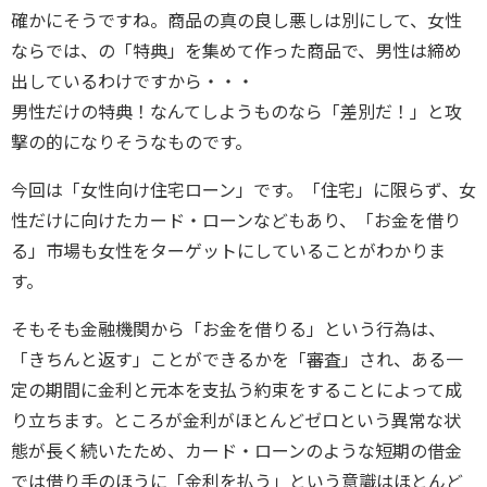
確かにそうですね。商品の真の良し悪しは別にして、女性
ならでは、の「特典」を集めて作った商品で、男性は締め
出しているわけですから・・・
男性だけの特典！なんてしようものなら「差別だ！」と攻
撃の的になりそうなものです。
今回は「女性向け住宅ローン」です。「住宅」に限らず、女
性だけに向けたカード・ローンなどもあり、「お金を借り
る」市場も女性をターゲットにしていることがわかりま
す。
そもそも金融機関から「お金を借りる」という行為は、
「きちんと返す」ことができるかを「審査」され、ある一
定の期間に金利と元本を支払う約束をすることによって成
り立ちます。ところが金利がほとんどゼロという異常な状
態が長く続いたため、カード・ローンのような短期の借金
では借り手のほうに「金利を払う」という意識はほとんど