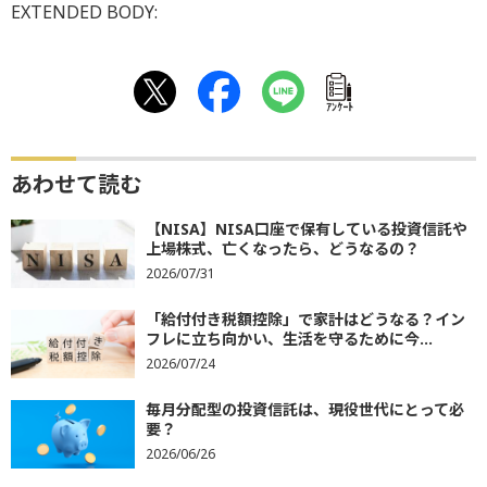
EXTENDED BODY:
ｱﾝｹｰﾄ
あわせて読む
【NISA】NISA口座で保有している投資信託や
上場株式、亡くなったら、どうなるの？
2026/07/31
「給付付き税額控除」で家計はどうなる？イン
フレに立ち向かい、生活を守るために今...
2026/07/24
毎月分配型の投資信託は、現役世代にとって必
要？
2026/06/26