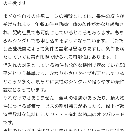
の主役です。
まず女性向けの住宅ローンの特徴としては、条件の緩さが
挙げられます。年収条件や勤続年数の条件がかなり緩和さ
れ、契約社員でも可能としているところもあります。もち
ろんシングルでも申し込めるようになっています。（ただ
し金融機関によって条件の設定は異なりますし、条件を満
たしていても審査段階で断られる可能性はあります。）
借入れの対象としている物件も公的な機関で定めていた50
平米という基準より、かなり小さいタイプも可としている
ところが多く、明らかに女性のシングルが借りやすい条件
設定となっています。
それだけではありません。金利の優遇があったり、購入物
件につける警備サービスの割引特典があったり、繰上げ返
済手数料を無料にしたり・・・有利な特典のオンパレード
です。
男性のシングルがぜひとも申込みたい！といっても性別で