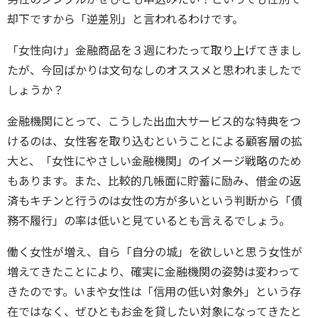
却下ですから「逆差別」と言われるわけです。
「女性向け」金融商品を３週にわたって取り上げてきまし
たが、今回ばかりは文句なしのオススメと思われましたで
しょうか？
金融機関にとって、こうした出血大サービス的な特典をつ
けるのは、女性客を取り込むということによる顧客層の拡
大と、「女性にやさしい金融機関」のイメージ戦略のため
もあります。また、比較的几帳面に貯蓄に励み、借金の返
済もキチンと行うのは女性の方が多いという判断から「債
務不履行」の率は低いと見ているとも言えるでしょう。
働く女性が増え、自ら「自分の城」を欲しいと思う女性が
増えてきたことにより、確実に金融機関の姿勢は変わって
きたのです。いまや女性は「信用の低い対象外」という存
在ではなく、ぜひともお金を貸したい対象になってきたと