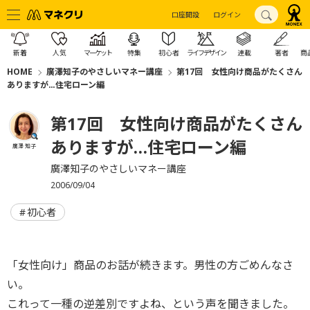
口座開設
ログイン
新着
人気
マーケット
特集
初心者
ライフデザイン
連載
著者
商
HOME
廣澤知子のやさしいマネー講座
第17回 女性向け商品がたくさん
ありますが…住宅ローン編
第17回 女性向け商品がたくさん
ありますが…住宅ローン編
廣澤 知子
廣澤知子のやさしいマネー講座
2006/09/04
初心者
「女性向け」商品のお話が続きます。男性の方ごめんなさ
い。
これって一種の逆差別ですよね、という声を聞きました。