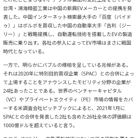
台湾・鴻海精密工業は中国の新興EVメーカーとの提携を発
表した。中国インターネット検索最大手の「百度（バイド
ゥ）」はボルボを買収した中国の自動車大手「吉利（ジー
リー）」と戦略提携し、自動運転技術を搭載したEVの製造
販売に乗り出す。各社の参入によってEV市場はまさに戦国
時代となっている。
一方で、明らかにバブルの様相を呈している兆候がある。
それは2020年に特別目的買収企業（SPAC）との合併によっ
て上場することをアナウンスしたモビリティ分野の企業が
24社あったことである。世界のベンチャーキャピタル
（VC）やプライベートエクイティ（PE）市場の情報をカバ
ーする米調査会社ピッチブックによると、2021年1月に
SPACとの合併を発表した2社も含めた26社全体の評価額は
1000億ドルを超えていると言う。