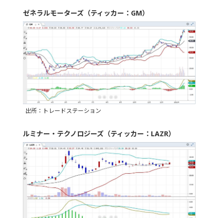
ゼネラルモーターズ（ティッカー：GM）
出所：トレードステーション
ルミナー・テクノロジーズ（ティッカー：LAZR）