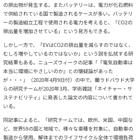
の排出物が発生する。またバッテリーは、電力が化石燃料
で供給されている国で製造されるケースが多い。バッテリ
ーの製造組立工程で使用される電力を考えると、「CO2の
排出量を増加させている」という見方もできる。
しかし一方で、「EVはCO2の排出量を減らすのではなく、
むしろ増やしているのではないか」という説を払拭する研
究結果もある。ニューズウィークの記事「『電気自動車は
本当に環境にやさしいのか』との懐疑論があった
が・・・」（2020年4月9日付）の中で、蘭ラドバウド大学
らの研究チームが2020年3月、学術雑誌「ネイチャー・サ
ステナビリティ」に発表した論文の内容について書かれて
いる。
同記事によると、「研究チームでは、欧州、米国、中国な
ど、世界59の国と地域で、様々な車種を対象に、自動車の
製造から使用、解体までのライフサイクル全体で環境負荷