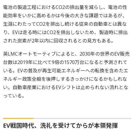
電池の製造工程におけるCO2の排出量を減らし、電池の性
能効率をいかに高めるかは今後の大きな課題ではあるが、
生涯にわたってCO2を排出し続ける従来の自動車とは異な
り、EVは走る時にはCO2を排出しないため、製造時に排出
された炭素が2年以内に回収されるとの見方もある。
英LMCオートモーティブによると、2030年の世界のEV販売
台数は2019年に比べて9倍の1570万台になると予測されて
いる。EVの普及が再生可能エネルギーへの転換を含めたエ
ネルギー政策全般を後押しするきっかけになるかもしれな
い。自動車産業におけるEVシフトは止められない流れとな
っている。
EV戦国時代、洗礼を受けてからが本領発揮