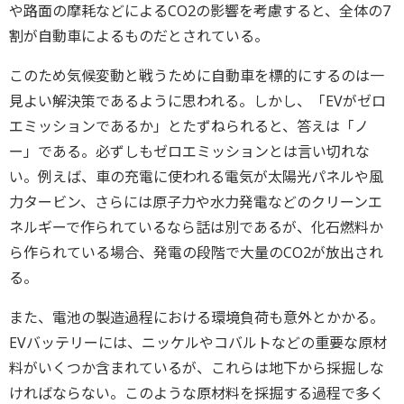
や路面の摩耗などによるCO2の影響を考慮すると、全体の7
割が自動車によるものだとされている。
このため気候変動と戦うために自動車を標的にするのは一
見よい解決策であるように思われる。しかし、「EVがゼロ
エミッションであるか」とたずねられると、答えは「ノ
ー」である。必ずしもゼロエミッションとは言い切れな
い。例えば、車の充電に使われる電気が太陽光パネルや風
力タービン、さらには原子力や水力発電などのクリーンエ
ネルギーで作られているなら話は別であるが、化石燃料か
ら作られている場合、発電の段階で大量のCO2が放出され
る。
また、電池の製造過程における環境負荷も意外とかかる。
EVバッテリーには、ニッケルやコバルトなどの重要な原材
料がいくつか含まれているが、これらは地下から採掘しな
ければならない。このような原材料を採掘する過程で多く