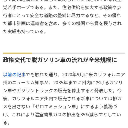
党若手ホープである。また、住宅供給を拡大する政策や歩
行者にとって安全な道路の整備に尽力するなど、その優れ
た都市計画は運輸省を含め、多くの機関から賞を授与され
た実績も持っている。
政権交代で脱ガソリン車の流れが全米規模に
以前の記事
でも触れた通り、2020年9月に米カリフォルニア
州のニューサム知事が、2035年までに州内におけるガソリ
ン車やガソリントラックの販売を停止すると発表した。今
後、カリフォルニア州内で販売される新車については排ガ
スを出さない「ゼロエミッション車」にするよう義務づ
け、これにより温室効果ガスの排出を35%減らすとしてい
る。