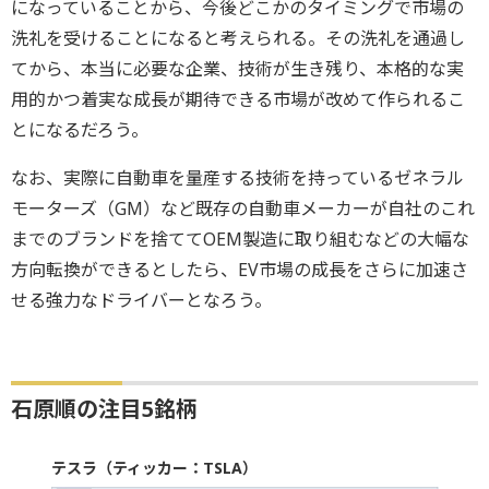
になっていることから、今後どこかのタイミングで市場の
洗礼を受けることになると考えられる。その洗礼を通過し
てから、本当に必要な企業、技術が生き残り、本格的な実
用的かつ着実な成長が期待できる市場が改めて作られるこ
とになるだろう。
なお、実際に自動車を量産する技術を持っているゼネラル
モーターズ（GM）など既存の自動車メーカーが自社のこれ
までのブランドを捨ててOEM製造に取り組むなどの大幅な
方向転換ができるとしたら、EV市場の成長をさらに加速さ
せる強力なドライバーとなろう。
石原順の注目5銘柄
テスラ（ティッカー：TSLA）