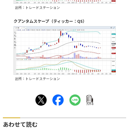
出所：トレードステーション
クアンタムスケープ（ティッカー：QS）
出所：トレードステーション
ｱﾝｹｰﾄ
あわせて読む