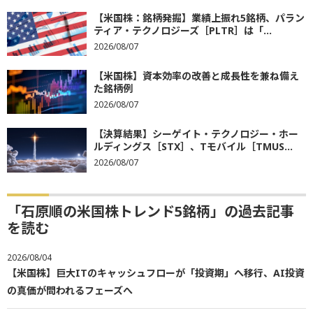
【米国株：銘柄発掘】業績上振れ5銘柄、パラン
ティア・テクノロジーズ［PLTR］は「...
2026/08/07
【米国株】資本効率の改善と成長性を兼ね備え
た銘柄例
2026/08/07
【決算結果】シーゲイト・テクノロジー・ホー
ルディングス［STX］、Tモバイル［TMUS...
2026/08/07
「石原順の米国株トレンド5銘柄」の過去記事
を読む
2026/08/04
【米国株】巨大ITのキャッシュフローが「投資期」へ移行、AI投資
の真価が問われるフェーズへ