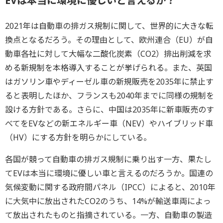
EVは本当に環境に優しいと言えるか？
2021年は自動車の排ガス規制に関して、世界的に大きな転
換点となるだろう。その理由として、欧州連合（EU）が自
動車各社に対して大幅な二酸化炭素（CO2）排出削減を求
める新規制を本格導入することが挙げられる。また、英国
はガソリン車やディーゼル車の新規販売を2035年に禁止す
ると表明したほか、フランスも2040年までに同様の規制を
設ける方針である。さらに、中国は2035年に新車販売のす
べてをEVなどの新エネルギー車（NEV）やハイブリッド車
（HV）にする方針を明らかにしている。
各国が競って自動車の排ガス規制に乗り出す一方、果たし
てEVは本当に環境に優しい車と言えるのだろうか。国連の
気候変動に関する政府間パネル（IPCC）によると、2010年
に大気中に放出されたCO2のうち、14%が輸送車両によっ
て放出されたものと指摘されている。一方、自動車の製造