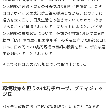
ン大統領が経済・貿易の分野で取り組むべき課題は、新型
コロナウイルスの感染防止策を徹底しながら、どのように
経済を立て直し、国民生活を改善させていくのかという点
であることが指摘されている。同サイトによると、バイデ
ン大統領の環境政策について「任期の4年間において電気自
動車（EV）や再生可能エネルギーの普及に向けた施策に2兆
ドル、日本円で200兆円規模の巨額の投資を行い、新たな雇
用を創出する」とされている。
そこで今回はこのEV市場について取り上げたい。
環境政策を担うのは若手ホープ、ブティジェッ
ジ氏
バイデン政権においてEV政策を取り仕切ることになるの