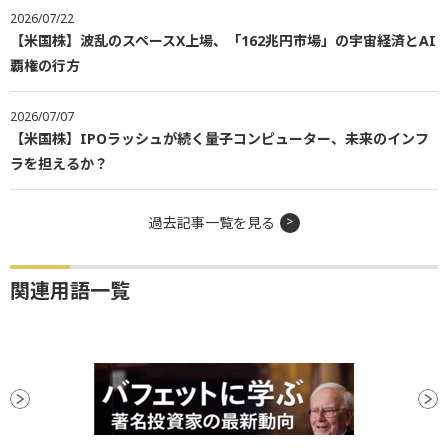
2026/07/22
【米国株】波乱のスペースX上場、「162兆円市場」の宇宙経済とAI
覇権の行方
2026/07/07
【米国株】IPOラッシュが続く量子コンピューター、未来のインフ
ラを担えるか？
過去記事一覧を見る
関連用語一覧