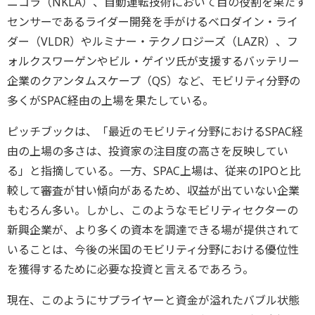
ニコラ（NKLA）、自動運転技術において目の役割を果たす
センサーであるライダー開発を手がけるベロダイン・ライ
ダー（VLDR）やルミナー・テクノロジーズ（LAZR）、フ
ォルクスワーゲンやビル・ゲイツ氏が支援するバッテリー
企業のクアンタムスケープ（QS）など、モビリティ分野の
多くがSPAC経由の上場を果たしている。
ピッチブックは、「最近のモビリティ分野におけるSPAC経
由の上場の多さは、投資家の注目度の高さを反映してい
る」と指摘している。一方、SPAC上場は、従来のIPOと比
較して審査が甘い傾向があるため、収益が出ていない企業
もむろん多い。しかし、このようなモビリティセクターの
新興企業が、より多くの資本を調達できる場が提供されて
いることは、今後の米国のモビリティ分野における優位性
を獲得するために必要な投資と言えるであろう。
現在、このようにサプライヤーと資金が溢れたバブル状態