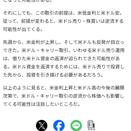
それにしても、この取引の前提は、米低金利と米ドル安。
従って、前提が変わると、米ドル売り・株買いは逆流する
可能性が出てくる。
先週から、米金利が上昇し、そして米ドルも反発が目立っ
てきた。米ドル・キャリー取引、いわゆる米ドル売り運用
は、借りた米ドル資金の返済が迫られてきた可能性があ
る。米ドル資金を返済するためには、米ドル売りで投資し
た先から、投資を引き揚げる必要があるだろう。
以上のように見ると、米金利上昇と米ドル高の今後の展開
次第で、米ドル・キャリー取引の逆流から株価へも影響し
てくる可能性は注目したいところだ。
ｱﾝｹｰﾄ