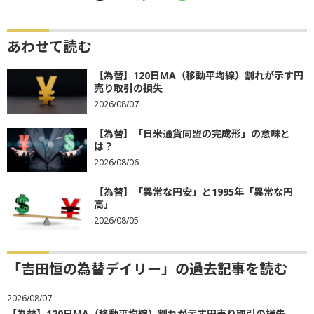
あわせて読む
【為替】120日MA（移動平均線）割れが示す円
売り取引の損失
2026/08/07
【為替】「日米通貨同盟の完成形」の意味と
は？
2026/08/06
【為替】「異常な円安」と1995年「異常な円
高」
2026/08/05
「吉田恒の為替デイリー」の過去記事を読む
2026/08/07
【為替】120日MA（移動平均線）割れが示す円売り取引の損失