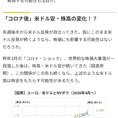
転換する可能性も注目か。
「コロナ後」米ドル安・株高の変化！？
先週後半から米ドル反発が目立ってきた。仮にこのまま米
ドル反発が続くようなら、株価にも影響する可能性はない
だろうか。
昨年3月の「コロナ・ショック」、世界的な株価大暴落が一
段落した後は、株高・米ドル安が続いてきた（図表参
照）。この関係がこの先も続くなら、上述のような米ドル
高は株安をもたらす可能性があるだろう。
【図表】ユーロ／米ドルとNYダウ（2020年4月～）