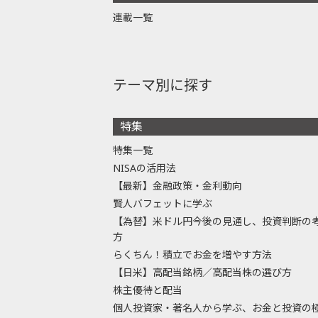
連載一覧
テーマ別に探す
特集
特集一覧
NISAの活用法
【最新】金融政策・金利動向
賢人バフェットに学ぶ
【為替】米ドル円今後の見通し、投資判断の
方
らくちん！積立でお金を増やす方法
【日米】高配当銘柄／高配当株の選び方
株主優待と配当
個人投資家・著名人から学ぶ、お金と投資の