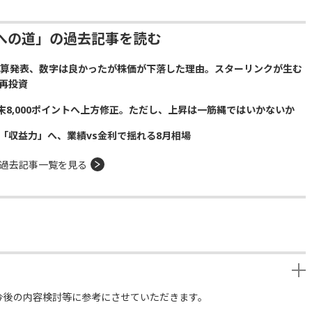
への道」の過去記事を読む
の決算発表、数字は良かったが株価が下落した理由。スターリンクが生む
再投資
の年末8,000ポイントへ上方修正。ただし、上昇は一筋縄ではいかないか
「収益力」へ、業績vs金利で揺れる8月相場
過去記事一覧を見る
今後の内容検討等に参考にさせていただきます。