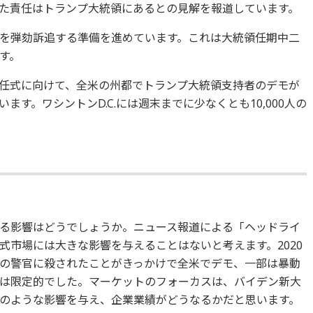
た責任はトランプ大統領にあるとの見解を報道しています。
を弾劾訴追する準備を進めています。これは大統領任期中二
す。
の就任式に向けて、全米の州都でトランプ大統領支持者のデモが
す。ワシントンD.C.には週末までに少なくとも10,000人の
る影響はどうでしょうか。ニュース報道による「ヘッドライ
式市場には大きな影響を与えることはないと考えます。2020
の警官に殺されたことがきっかけで全米でデモ、一部は暴動
は限定的でした。マーケットのフォーカスは、バイデン新大
のような影響を与え、企業業績がどうなるかだと思います。