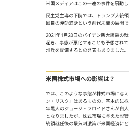
米国メディアはこの一連の事件を扇動し
民主党主導の下院では、トランプ大統領
回目の弾劾追訴という前代未聞の展開で
2021年1月20日のバイデン新大統領
起き、事態が悪化することも予想されていま
州兵を配備するとの発表もありました。
米国株式市場への影響は？
では、このような事態が株式市場に与え
ン・リスク」はあるものの、基本的に株
年黒人のジョージ・フロイドさんが白人
となりましたが、株式市場に与えた影響
統領就任後の景気刺激策が米国経済にど