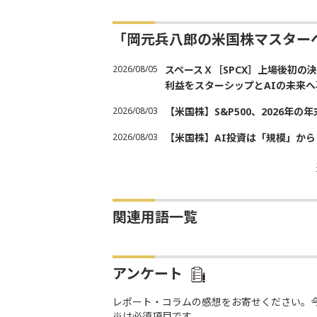
「岡元兵八郎の米国株マスター
2026/08/05
スペースＸ［SPCX］上場後初
利益をスターシップとAIの未来へ
2026/08/03
【米国株】S&P500、2026年
2026/08/03
【米国株】AI投資は「規模」から
関連用語一覧
アンケート
レポート・コラムの感想をお寄せください。
※は必須項目です。