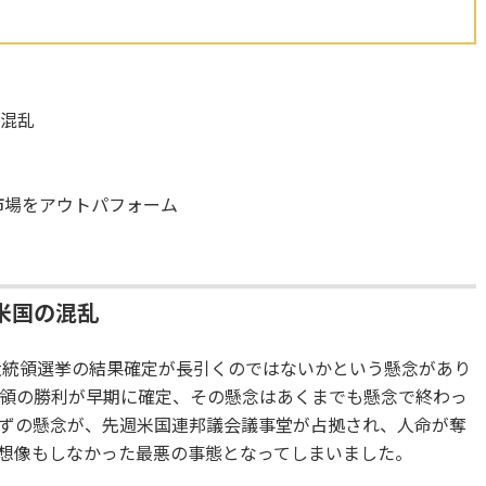
の混乱
市場をアウトパフォーム
米国の混乱
、大統領選挙の結果確定が長引くのではないかという懸念があり
領の勝利が早期に確定、その懸念はあくまでも懸念で終わっ
ずの懸念が、先週米国連邦議会議事堂が占拠され、人命が奪
想像もしなかった最悪の事態となってしまいました。