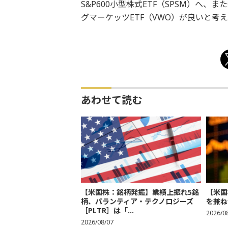
S&P600小型株式ETF（SPSM）へ
グマーケッツETF（VWO）が良いと考
あわせて読む
【米国株：銘柄発掘】業績上振れ5銘
【米国
柄、パランティア・テクノロジーズ
を兼ね
［PLTR］は「...
2026/0
2026/08/07