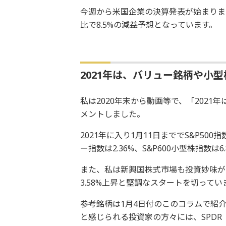
今週から米国企業の決算発表が始まります
比で8.5%の減益予想となっています。
2021年は、バリュー銘柄や小
私は2020年末から動画等で、「202
メントしました。
2021年に入り1月11日まででS&P500
ー指数は2.36%、S&P600小型株指数は
また、私は新興国株式市場も投資妙味が
3.58%上昇と堅調なスタートを切ってい
参考銘柄は1月4日付のこのコラムで紹
と感じられる投資家の方々には、SPDR S