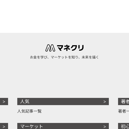
お金を学び、マーケットを知り、未来を描く
人気
著
人気記事一覧
著者
マーケット
初