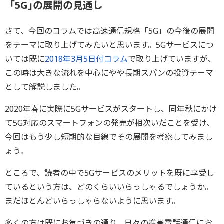
「5G｣の展開の見通し
さて、今回のコラムでは高速通信規格「5G」の今後の展開
をテーマに取り上げてみたいと思います。5Gサービスにつ
いては既に
2018年3月5日付コラム
で取り上げていますが、
この時は大きな流れを中心にやや長期スパンの投資テーマ
として解説しました。
2020年春に実際に5Gサービスがスタートし、同年秋にかけ
て5G対応のスマートフォンの発売が相次いだことを受け、
今回はもう少し短期的な目線でその展開を考察してみまし
ょう。
ところで、読者の中で5Gサービスのメリットを既に享受し
ているという方は、どのくらいいらっしゃるでしょうか。
まだほとんどいらっしゃらないように思います。
多くの方は既にお気づきの通り、日々の携帯電話通信にお