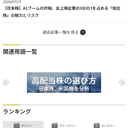
2026/07/15
【日本株】AIブームの対極、全上場企業の3分の1を占める「低位
株」の魅力とリスク
過去記事一覧を見る
関連用語一覧
ランキング
デイリー
ウイークリー
マンスリー