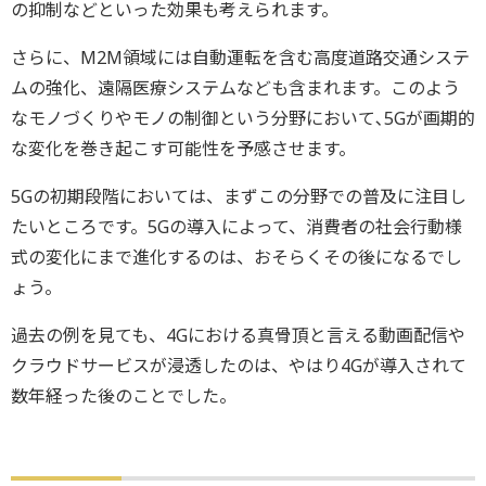
の抑制などといった効果も考えられます。
さらに、M2M領域には自動運転を含む高度道路交通システ
ムの強化、遠隔医療システムなども含まれます。このよう
なモノづくりやモノの制御という分野において､5Gが画期的
な変化を巻き起こす可能性を予感させます。
5Gの初期段階においては、まずこの分野での普及に注目し
たいところです。5Gの導入によって、消費者の社会行動様
式の変化にまで進化するのは、おそらくその後になるでし
ょう。
過去の例を見ても、4Gにおける真骨頂と言える動画配信や
クラウドサービスが浸透したのは、やはり4Gが導入されて
数年経った後のことでした。