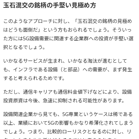
玉石混交の銘柄の手堅い見極め方
このようなアプローチに対し、「玉石混交の銘柄の見極め
はどうも面倒だ」という方もおられるでしょう。そういっ
た方には5G設備需要に関連する企業群への投資が手堅い選
択となるでしょう。
いかなるサービスが生まれ、いかなる淘汰が進むとして
も、インフラである設備（と部品）への需要が、まず発生
すると考えられるためです。
ただし、通信キャリアも通信料金値下げなどにより、設備
投資原資は今後、急速に抑制される可能性があります。
設備関連企業から見ても、5G専業というケースは稀である
以上、業績において5Gの影響もかなり希薄化されてしまう
でしょう。つまり、比較的ローリスクとなるのに対し、リ