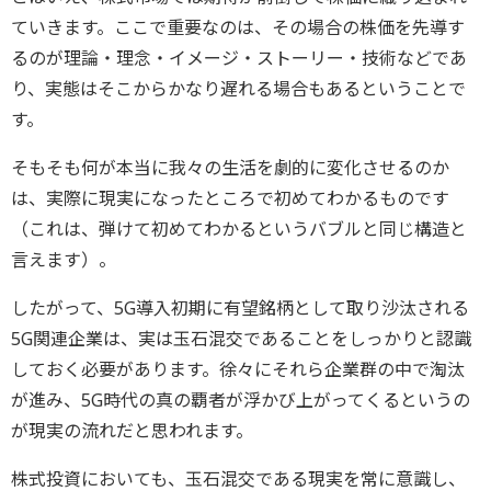
ていきます。ここで重要なのは、その場合の株価を先導す
るのが理論・理念・イメージ・ストーリー・技術などであ
り、実態はそこからかなり遅れる場合もあるということで
す。
そもそも何が本当に我々の生活を劇的に変化させるのか
は、実際に現実になったところで初めてわかるものです
（これは、弾けて初めてわかるというバブルと同じ構造と
言えます）。
したがって、5G導入初期に有望銘柄として取り沙汰される
5G関連企業は、実は玉石混交であることをしっかりと認識
しておく必要があります。徐々にそれら企業群の中で淘汰
が進み、5G時代の真の覇者が浮かび上がってくるというの
が現実の流れだと思われます。
株式投資においても、玉石混交である現実を常に意識し、