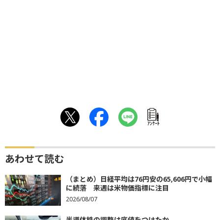
ｱﾝｹｰﾄ
あわせて読む
（まとめ）日経平均は76円安の65,606円で小幅
に続落 来週は米物価指標に注目
2026/08/07
半導体株の調整は底値をつけたか