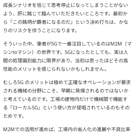
成長シナリオを信じて思考停止になってしまうことがない
よう、肝に銘じて臨んでいただきたいところです。最初か
ら「この銘柄が覇者になるのだ」という決め打ちは、かな
りのリスクを伴うことになります。
そういった中、筆者が5Gで一番注目しているのはM2M（マ
シンtoマシン）の世界です。5Gになったとしても、実は人
間の処理識別能力に限界があり、当初は思ったほどその高
性能のメリットを感じられないかもしれません。
むしろ5G のメリットは極めて正確なオペレーションが要求
される機械の分野にこそ、早期に発揮されるのではないか
と考えているのです。工場の建物内だけで機械間で機能す
る「ローカル5G」という使い方が提唱されているのもその
ためです。
M2Mでの活用が進めば、工場内の省人化の進展や不良比率