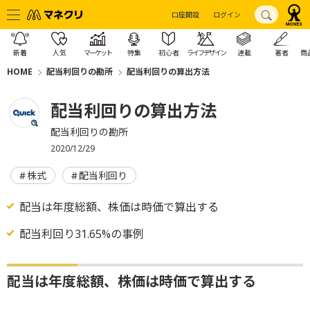
口座開設
ログイン
新着
人気
マーケット
特集
初心者
ライフデザイン
連載
著者
商
HOME
配当利回りの勘所
配当利回りの算出方法
配当利回りの算出方法
配当利回りの勘所
2020/12/29
株式
配当利回り
配当は年度総額、株価は時価で算出する
配当利回り31.65%の事例
配当は年度総額、株価は時価で算出する