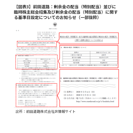
【図表3】前田道路：剰余金の配当（特別配当）並びに
臨時株主総会招集及び剰余金の配当（特別配当）に関す
る基準日設定についてのお知らせ（一部抜粋）
出所：前田道路株式会社IR情報サイト