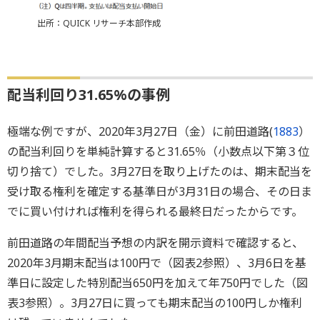
出所：QUICK リサーチ本部作成
配当利回り31.65%の事例
極端な例ですが、2020年3月27日（金）に前田道路(
1883
）
の配当利回りを単純計算すると31.65％（小数点以下第３位
切り捨て）でした。3月27日を取り上げたのは、期末配当を
受け取る権利を確定する基準日が3月31日の場合、その日ま
でに買い付ければ権利を得られる最終日だったからです。
前田道路の年間配当予想の内訳を開示資料で確認すると、
2020年3月期末配当は100円で（図表2参照）、3月6日を基
準日に設定した特別配当650円を加えて年750円でした（図
表3参照）。3月27日に買っても期末配当の100円しか権利