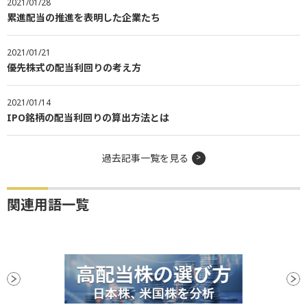
2021/01/28
累進配当の推進を表明した企業たち
2021/01/21
優先株式の配当利回りの考え方
2021/01/14
IPO銘柄の配当利回りの算出方法とは
過去記事一覧を見る
関連用語一覧