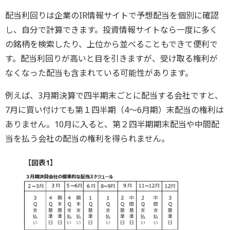
配当利回りは企業のIR情報サイトで予想配当を個別に確認
し、自分で計算できます。投資情報サイトなら一度に多く
の銘柄を検索したり、上位から並べることもできて便利で
す。配当利回りが高いと目を引きますが、受け取る権利が
なくなった配当も含まれている可能性があります。
例えば、3月期決算で四半期末ごとに配当する会社ですと、
7月に買い付けても第１四半期（4～6月期）末配当の権利は
ありません。10月に入ると、第２四半期期末配当や中間配
当を払う会社の配当の権利を得られません。
【図表1】