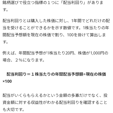
銘柄選びで役立つ指標の１つに「配当利回り」がありま
す。
配当利回りとは購入した株価に対し、1年間でどれだけの配
当を受けることができるかを示す数値です。1株当たりの年
間配当予想額を現在の株価で割り、100を掛けて算出しま
す。
例えば、年間配当予想が1株当たり20円、株価が1,000円の
場合、２％になります。
配当利回り＝１株当たりの年間配当予想額÷現在の株価
×100
配当がいくらもらえるかという金額の多寡だけでなく、投
資金額に対する収益性がわかる配当利回りを確認すること
も大切です。