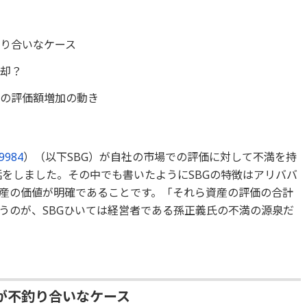
り合いなケース
売却？
ーの評価額増加の動き
9984
）（以下SBG）が自社の市場での評価に対して不満を持
話をしました。その中でも書いたようにSBGの特徴はアリババ
産の価値が明確であることです。「それら資産の評価の合計
うのが、SBGひいては経営者である孫正義氏の不満の源泉だ
が不釣り合いなケース