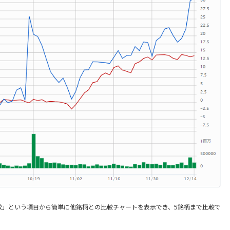
較」という項目から簡単に他銘柄との比較チャートを表示でき、5銘柄まで比較で