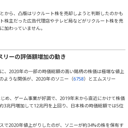
とから、凸版はリクルート株を売却しようと判断したのかも
ト株主だった広告代理店やテレビ局などがリクルート株を売
に加わっていません。
スリーの評価額増加の動き
に、2020年の一部の時価総額の高い銘柄の株価は極端な値上
ような関係が、2020年のソニー（
6758
）とエムスリー
n5」をはじめ、ゲーム事業が好調で、2019年末から直近にかけて株価
約3兆円増加して12兆円を上回り、日本株の時価総額では5位
で2020年値上がりしたのが、ソニーが約34%の株を保有す