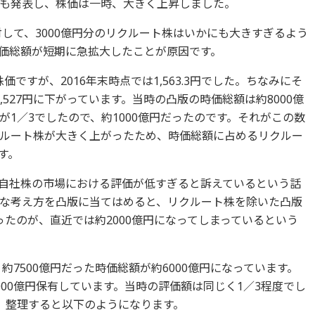
も発表し、株価は一時、大きく上昇しました。
対して、3000億円分のリクルート株はいかにも大きすぎるよう
価総額が短期に急拡大したことが原因です。
価ですが、2016年末時点では1,563.3円でした。ちなみにそ
1,527円に下がっています。当時の凸版の時価総額は約8000億
1／3でしたので、約1000億円だったのです。それがこの数
ルート株が大きく上がったため、時価総額に占めるリクルー
す。
、自社株の市場における評価が低すぎると訴えているという話
な考え方を凸版に当てはめると、リクルート株を除いた凸版
だったのが、直近では約2000億円になってしまっているという
約7500億円だった時価総額が約6000億円になっています。
00億円保有しています。当時の評価額は同じく1／3程度でし
す。整理すると以下のようになります。