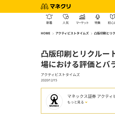
新着
人気
マーケット
特集
初心
HOME
アクティビストタイムズ
凸版印刷とリ
凸版印刷とリクルー
場における評価とバ
アクティビストタイムズ
2020/12/15
マネックス証券 アクティ
もっと見る