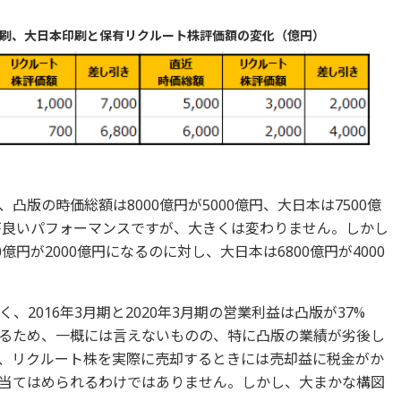
版印刷、大日本印刷と保有リクルート株評価額の変化（億円）
版の時価総額は8000億円が5000億円、大日本は7500億
うが良いパフォーマンスですが、大きくは変わりません。しかし
億円が2000億円になるのに対し、大日本は6800億円が4000
2016年3月期と2020年3月期の営業利益は凸版が37%
あるため、一概には言えないものの、特に凸版の業績が劣後し
、リクルート株を実際に売却するときには売却益に税金がか
当てはめられるわけではありません。しかし、大まかな構図