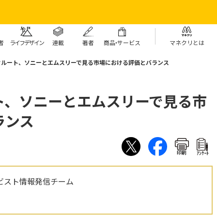
者
ライフデザイン
連載
著者
商
品・
サービス
マネクリとは
クルート、ソニーとエムスリーで見る市場における評価とバランス
ト、ソニーとエムスリーで見る市
ランス
印刷
ｱﾝｹｰﾄ
ビスト情報発信チーム