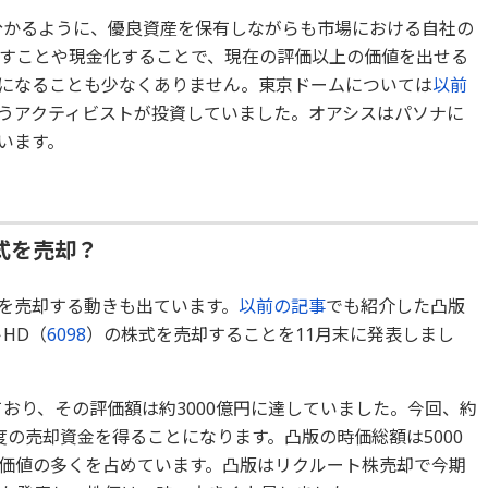
分かるように、優良資産を保有しながらも市場における自社の
すことや現金化することで、現在の評価以上の価値を出せる
になることも少なくありません。東京ドームについては
以前
うアクティビストが投資していました。オアシスはパソナに
います。
式を売却？
を売却する動きも出ています。
以前の記事
でも紹介した凸版
HD（
6098
）の株式を売却することを11月末に発表しまし
ており、その評価額は約3000億円に達していました。今回、約
程度の売却資金を得ることになります。凸版の時価総額は5000
価値の多くを占めています。凸版はリクルート株売却で今期