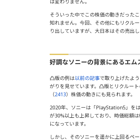
は変わりません。
そういった中でこの株価の動きだったこ
知れません。今回、その他にもリクルー
り出していますが、大日本はその売出し
好調なソニーの背景にあるエム
凸版の例は
以前の記事
で取り上げたよう
がりを見せています。凸版とリクルートの
（
2413
）株価の動きにも見られます。
2020年、ソニーは「PlayStatio
が30%以上も上昇しており、時価総額は
になっています。
しかし、そのソニーを遥かに上回るペース