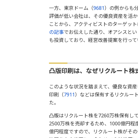
一方、東京ドーム（
9681
）の例からも
評価が低い会社は、その優良資産を活か
ことから、アクティビストのターゲット
の記事
でお伝えした通り、オアシスとい
も投資しており、経営改善提案を行って
凸版印刷は、なぜリクルート株
このような状況を踏まえて、優良な資産
印刷（
7911
）などは保有するリクルート
た。
凸版はリクルート株を7260万株保有し
2500万株を売却するため、1000億円
億円程度ですので、リクルート株がその