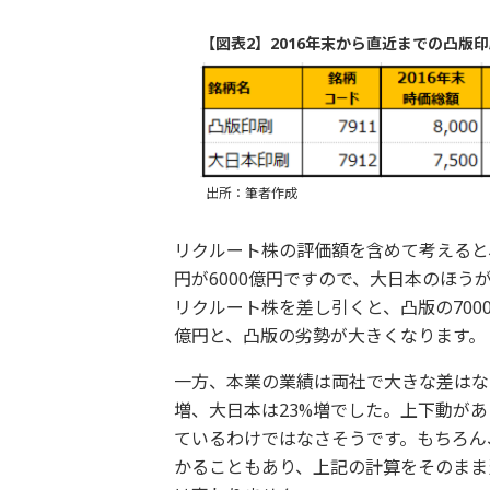
【図表2】2016年末から直近までの凸
出所：筆者作成
リクルート株の評価額を含めて考えると、凸
円が6000億円ですので、大日本のほ
リクルート株を差し引くと、凸版の7000
億円と、凸版の劣勢が大きくなります。
一方、本業の業績は両社で大きな差はなく、
増、大日本は23%増でした。上下動が
ているわけではなさそうです。もちろん
かることもあり、上記の計算をそのまま