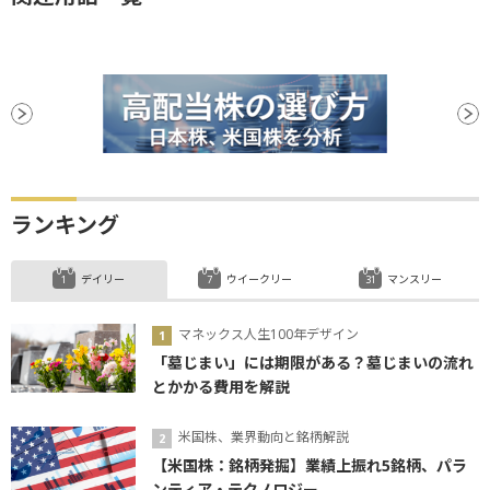
ランキング
デイリー
ウイークリー
マンスリー
マネックス人生100年デザイン
「墓じまい」には期限がある？墓じまいの流れ
とかかる費用を解説
米国株、業界動向と銘柄解説
【米国株：銘柄発掘】業績上振れ5銘柄、パラ
ンティア・テクノロジー...