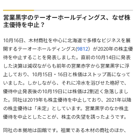
営業黒字のテーオーホールディングス、なぜ株
主優待を中止？
10月16日、木材商社を中心に北海道で多様なビジネスを展
開するテーオーホールディングス(
9812
）が2020年の株主優
待を中止することを発表しました。直前の10月14日に発表
した決算は減収ながらも前年の営業赤字から営業黒字に浮
上しており、10月15日・16日と株価はストップ高になって
いました。しかしながら、それに冷水を浴びせた格好で、
優待中止発表後の10月19日には株価は2割近く急落しまし
た。同社は2019年も株主優待を中止しており、2021年以降
の株主優待は「未定」としています。営業黒字のなか株主
優待を中止としたことが、株主の失望を誘ったようです。
同社の本拠地は函館です。祖業である木材の商社のほか、