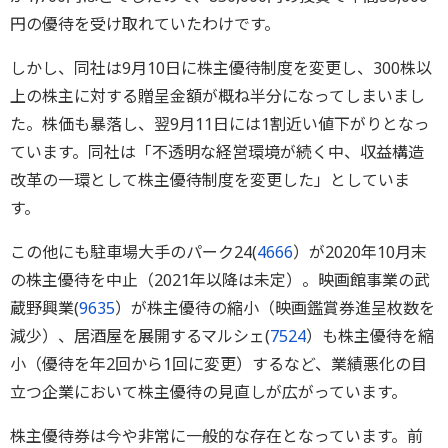
円の優待を受け取れていたわけです。
しかし、同社は9月10日に株主優待制度を変更し、300株以
上の株主に対する贈呈金額が概ね半分になってしまいまし
た。株価も暴落し、翌9月11日には1割近い値下がりとなっ
ています。同社は「不透明な経営環境が続く中、収益構造
改革の一環として株主優待制度を変更した」としていま
す。
この他にも駐車場大手のパーク24(
4666
）が2020年10月末
の株主優待を中止（2021年以降は未定）。映画館事業の武
蔵野興業(
9635
）が株主優待の縮小（映画鑑賞券進呈枚数を
減少）、居酒屋を展開するマルシェ(
7524
）も株主優待を縮
小（優待を年2回から1回に変更）するなど、業績悪化の目
立つ企業において株主優待の見直しが広がっています。
株主優待券は今や非常に一般的な存在となっています。前