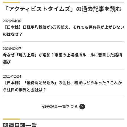
「アクティビストタイムズ」の過去記事を読む
2026/04/30
【日本株】日経平均株価が6万円超え、それでも保有株が上がらない
のはなぜ？
2026/02/27
今なぜ「地方上場」が増加？東証の上場維持ルールに着目した銘柄
選び
2025/12/24
【日本株】「優待開始見込み」の会社、結果はどうなった？これか
ら注目の業界と会社は？
過去記事一覧を見る
関連用語一覧