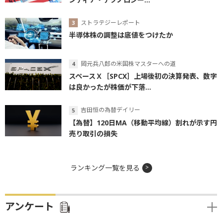
ストラテジーレポート
半導体株の調整は底値をつけたか
岡元兵八郎の米国株マスターへの道
スペースＸ［SPCX］上場後初の決算発表、数字
は良かったが株価が下落...
吉田恒の為替デイリー
【為替】120日MA（移動平均線）割れが示す円
売り取引の損失
ランキング一覧を見る
アンケート