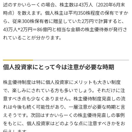
述のすかいらーくの場合、株主数は43万人（2020年6月末
時点）を数えます。個人株主は平均350株程度の保有ですか
ら、従来300株保有者に贈呈していた2万円で計算すると、
43万人*2万円＝86億円と相当な金額の株主優待券が発行さ
れていることが分かります。
個人投資家にとって今は注意が必要な時期
株主優待制度は特に個人投資家にメリットも大きい制度
で、楽しみにされている方も多いでしょう。それだけに注
意すべき点も少なくありません。株主優待制度見直しの流
れは今後も続く可能性があり、一層注意が必要な時期と言
えそうです。次回はすかいらーくの株主優待見直しの事例
をもとに、個人投資家はどのような点に注意すべきかをお
伝えします。