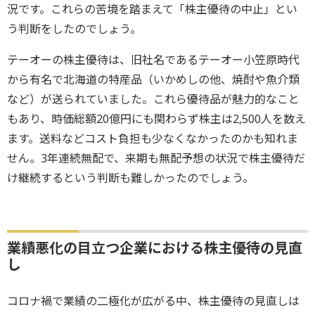
況です。これらの苦境を踏まえて「株主優待の中止」とい
う判断をしたのでしょう。
テーオーの株主優待は、旧社名であるテーオー小笠原時代
から有名で北海道の特産品（いかめしの他、焼酎や魚介類
など）が送られていました。これら優待品が魅力的なこと
もあり、時価総額20億円にも関わらず株主は2,500人を数え
ます。送料などコスト負担も少なくなかったのかも知れま
せん。3年連続無配で、来期も無配予想の状況で株主優待だ
け継続するという判断も難しかったのでしょう。
業績悪化の目立つ企業における株主優待の見直
し
コロナ禍で業績の二極化が広がる中、株主優待の見直しは