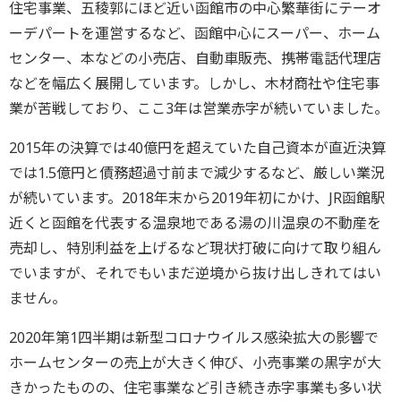
住宅事業、五稜郭にほど近い函館市の中心繁華街にテーオ
ーデパートを運営するなど、函館中心にスーパー、ホーム
センター、本などの小売店、自動車販売、携帯電話代理店
などを幅広く展開しています。しかし、木材商社や住宅事
業が苦戦しており、ここ3年は営業赤字が続いていました。
2015年の決算では40億円を超えていた自己資本が直近決算
では1.5億円と債務超過寸前まで減少するなど、厳しい業況
が続いています。2018年末から2019年初にかけ、JR函館駅
近くと函館を代表する温泉地である湯の川温泉の不動産を
売却し、特別利益を上げるなど現状打破に向けて取り組ん
でいますが、それでもいまだ逆境から抜け出しきれてはい
ません。
2020年第1四半期は新型コロナウイルス感染拡大の影響で
ホームセンターの売上が大きく伸び、小売事業の黒字が大
きかったものの、住宅事業など引き続き赤字事業も多い状