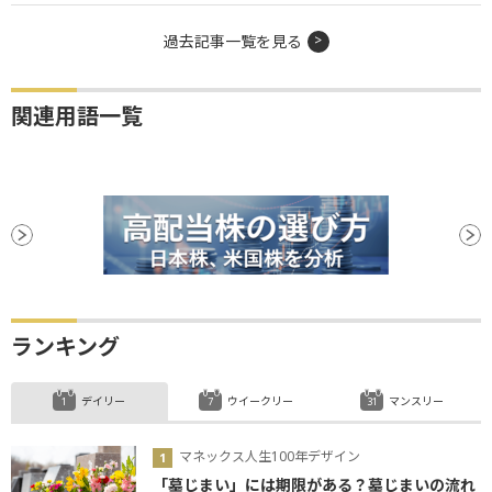
過去記事一覧を見る
関連用語一覧
ランキング
デイリー
ウイークリー
マンスリー
マネックス人生100年デザイン
「墓じまい」には期限がある？墓じまいの流れ