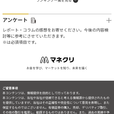
ランキング一覧を見る
アンケート
レポート・コラムの感想をお寄せください。今後の内容検
討等に参考にさせていただきます。
※は必須項目です。
お金を学び、マーケットを知り、未来を描く
ご留意事項
本コンテンツは、情報提供を目的として行っております。
本コンテンツは、当社や当社が信頼できると考える情報源から提供されたもの
を提供していますが、当社はその正確性や完全性について意見を表明し、また
保証するものではございません。有価証券の購入、売却、デリバティブ取引、
その他の取引を推奨し、勧誘するものではありません。また、過去の実績や予