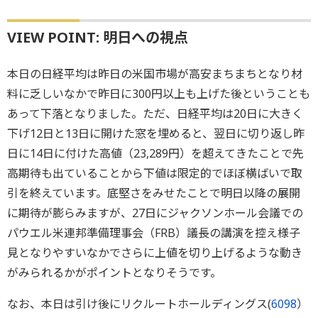
VIEW POINT: 明日への視点
本日の日経平均は昨日の米国市場が高安まちまちとなり材
料に乏しいなかで昨日に300円以上も上げた後ということも
あって下落となりました。ただ、日経平均は20日に大きく
下げ12日と13日に開けた窓を埋めると、翌日に切り返し昨
日に14日に付けた高値（23,289円）を超えてきたことで先
高期待も出ていることから下値は限定的でほぼ横ばいで取
引を終えています。底堅さをみせたことで明日以降の展開
に期待が膨らみますが、27日にジャクソンホール会議での
パウエル米連邦準備理事会（FRB）議長の講演を控え様子
見となりやすいなかでさらに上値を切り上げるような動き
がみられるかがポイントとなりそうです。
なお、本日は引け後にリクルートホールディングス(
6098
）