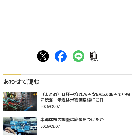
ｱﾝｹｰﾄ
あわせて読む
（まとめ）日経平均は76円安の65,606円で小幅
に続落 来週は米物価指標に注目
2026/08/07
半導体株の調整は底値をつけたか
2026/08/07