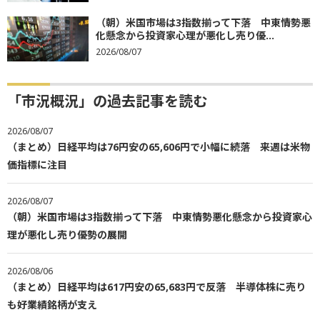
（朝）米国市場は3指数揃って下落 中東情勢悪
化懸念から投資家心理が悪化し売り優...
2026/08/07
「市況概況」の過去記事を読む
2026/08/07
（まとめ）日経平均は76円安の65,606円で小幅に続落 来週は米物
価指標に注目
2026/08/07
（朝）米国市場は3指数揃って下落 中東情勢悪化懸念から投資家心
理が悪化し売り優勢の展開
2026/08/06
（まとめ）日経平均は617円安の65,683円で反落 半導体株に売り
も好業績銘柄が支え