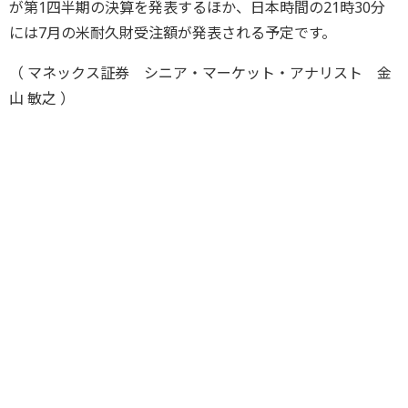
が第1四半期の決算を発表するほか、日本時間の21時30分
には7月の米耐久財受注額が発表される予定です。
（ マネックス証券 シニア・マーケット・アナリスト 金
山 敏之 ）