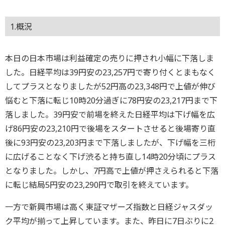
1.概況
本日の日本市場は利益確定の売りに押され小幅に下落しま
した。日経平均は39円安の23,257円で寄り付くとまもなく
してプラスとなりましたが52円高の23,348円で上値が伸び
悩むと下落に転じ10時20分過ぎに78円安の23,217円まで下
落しました。39円安で前場を終えた日経平均は下げ幅を広
げ86円安の23,210円で後場をスタートさせると後場寄り直
後に93円安の23,203円まで下落しましたが、下げ幅を三桁
に広げることなく下げ渋ると持ち直し14時20分頃にプラス
となりました。しかし、7円高で上値が押さえられると下落
に転じ結局5円安の23,290円で取引を終えています。
一方で新興市場は高く東証マザーズ指数と日経ジャスダッ
ク平均が揃って上昇しています。また、昨日に7日ぶりに2