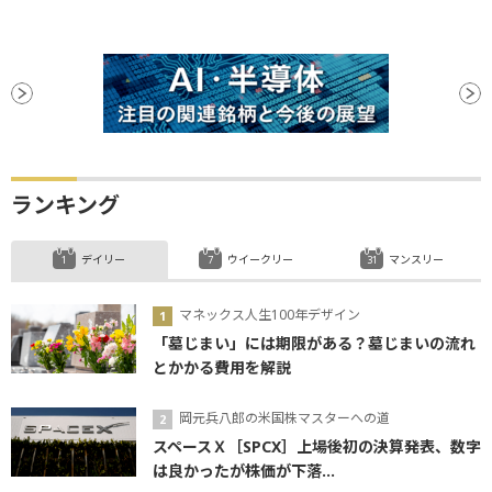
ランキング
デイリー
ウイークリー
マンスリー
マネックス人生100年デザイン
「墓じまい」には期限がある？墓じまいの流れ
とかかる費用を解説
岡元兵八郎の米国株マスターへの道
スペースＸ［SPCX］上場後初の決算発表、数字
は良かったが株価が下落...