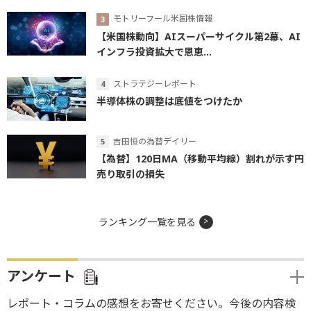
モトリーフール米国株情報
【米国株動向】AIスーパーサイクル第2幕、AI
インフラ投資拡大で恩恵...
ストラテジーレポート
半導体株の調整は底値をつけたか
吉田恒の為替デイリー
【為替】120日MA（移動平均線）割れが示す円
売り取引の損失
ランキング一覧を見る
アンケート
レポート・コラムの感想をお寄せください。今後の内容検