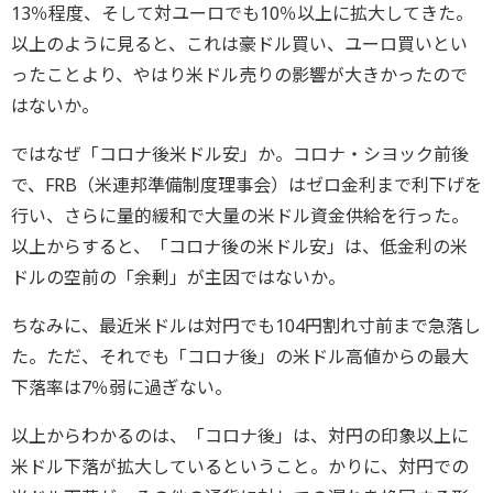
13％程度、そして対ユーロでも10％以上に拡大してきた。
以上のように見ると、これは豪ドル買い、ユーロ買いとい
ったことより、やはり米ドル売りの影響が大きかったので
はないか。
ではなぜ「コロナ後米ドル安」か。コロナ・シヨック前後
で、FRB（米連邦準備制度理事会）はゼロ金利まで利下げを
行い、さらに量的緩和で大量の米ドル資金供給を行った。
以上からすると、「コロナ後の米ドル安」は、低金利の米
ドルの空前の「余剰」が主因ではないか。
ちなみに、最近米ドルは対円でも104円割れ寸前まで急落し
た。ただ、それでも「コロナ後」の米ドル高値からの最大
下落率は7％弱に過ぎない。
以上からわかるのは、「コロナ後」は、対円の印象以上に
米ドル下落が拡大しているということ。かりに、対円での