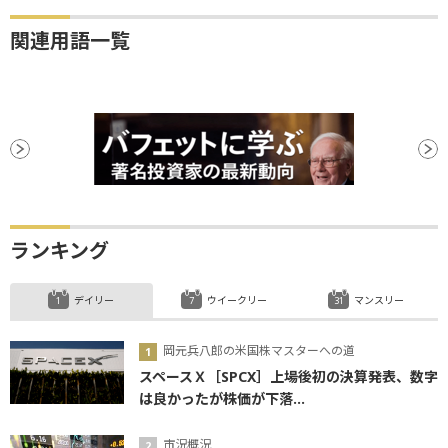
関連用語一覧
ランキング
デイリー
ウイークリー
マンスリー
岡元兵八郎の米国株マスターへの道
スペースＸ［SPCX］上場後初の決算発表、数字
は良かったが株価が下落...
市況概況