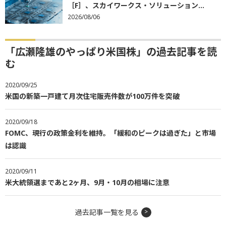
［F］、スカイワークス・ソリューション...
2026/08/06
「広瀬隆雄のやっぱり米国株」の過去記事を読
む
2020/09/25
米国の新築一戸建て月次住宅販売件数が100万件を突破
2020/09/18
FOMC、現行の政策金利を維持。「緩和のピークは過ぎた」と市場
は認識
2020/09/11
米大統領選まであと2ヶ月、9月・10月の相場に注意
過去記事一覧を見る