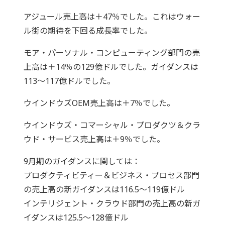
アジュール売上高は＋47％でした。これはウォー
ル街の期待を下回る成長率でした。
モア・パーソナル・コンピューティング部門の売
上高は＋14％の129億ドルでした。ガイダンスは
113～117億ドルでした。
ウインドウズOEM売上高は＋7％でした。
ウインドウズ・コマーシャル・プロダクツ＆クラ
ウド・サービス売上高は＋9％でした。
9月期のガイダンスに関しては：
プロダクティビティー＆ビジネス・プロセス部門
の売上高の新ガイダンスは116.5～119億ドル
インテリジェント・クラウド部門の売上高の新ガ
イダンスは125.5～128億ドル