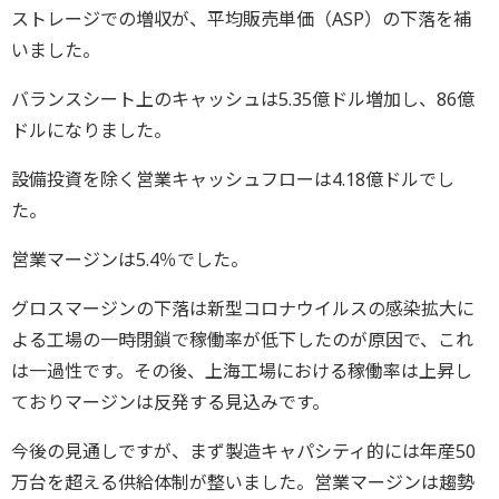
ストレージでの増収が、平均販売単価（ASP）の下落を補
いました。
バランスシート上のキャッシュは5.35億ドル増加し、86億
ドルになりました。
設備投資を除く営業キャッシュフローは4.18億ドルでし
た。
営業マージンは5.4％でした。
グロスマージンの下落は新型コロナウイルスの感染拡大に
よる工場の一時閉鎖で稼働率が低下したのが原因で、これ
は一過性です。その後、上海工場における稼働率は上昇し
ておりマージンは反発する見込みです。
今後の見通しですが、まず製造キャパシティ的には年産50
万台を超える供給体制が整いました。営業マージンは趨勢