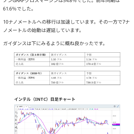
ノンGAAPグロスマージンは54.8％でした。前年同期は
61.6％でした。
10ナノメートルへの移行は加速しています。その一方で7ナ
ノメートルの始動は遅延しています。
ガイダンスは下にみるように概ね良かったです。
インテル（INTC）日足チャート