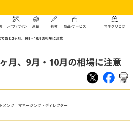
者
ライフデザイン
連載
著者
商
品・
サービス
マネクリとは
であと2ヶ月、9月・10月の相場に注意
ヶ月、9月・10月の相場に注意
印刷
トメンツ マネージング・ディレクター