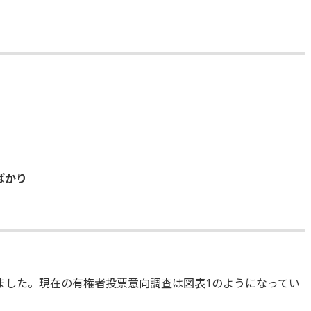
ばかり
ました。現在の有権者投票意向調査は図表1のようになってい