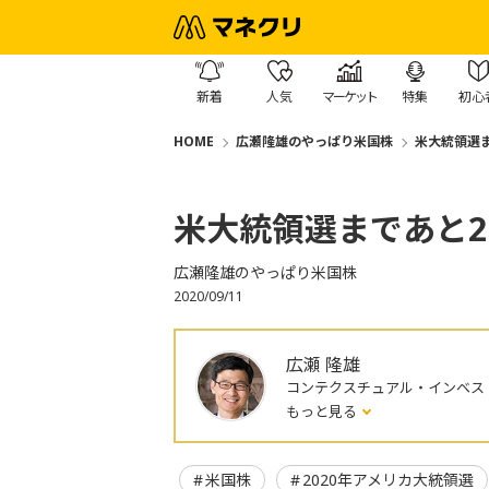
新着
人気
マーケット
特集
初心
HOME
広瀬隆雄のやっぱり米国株
米大統領選ま
米大統領選まであと2
広瀬隆雄のやっぱり米国株
2020/09/11
広瀬 隆雄
コンテクスチュアル・インベス
もっと見る
米国株
2020年アメリカ大統領選