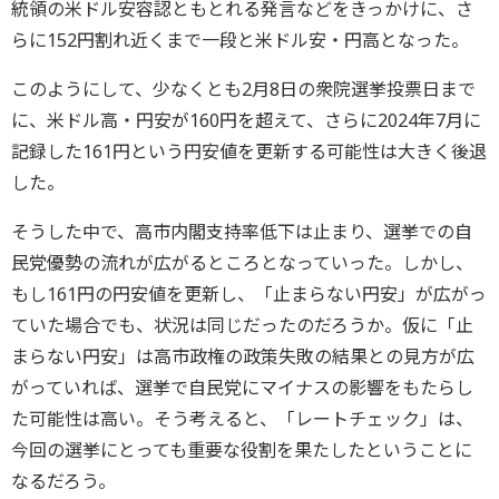
統領の米ドル安容認ともとれる発言などをきっかけに、さ
らに152円割れ近くまで一段と米ドル安・円高となった。
このようにして、少なくとも2月8日の衆院選挙投票日まで
に、米ドル高・円安が160円を超えて、さらに2024年7月に
記録した161円という円安値を更新する可能性は大きく後退
した。
そうした中で、高市内閣支持率低下は止まり、選挙での自
民党優勢の流れが広がるところとなっていった。しかし、
もし161円の円安値を更新し、「止まらない円安」が広がっ
ていた場合でも、状況は同じだったのだろうか。仮に「止
まらない円安」は高市政権の政策失敗の結果との見方が広
がっていれば、選挙で自民党にマイナスの影響をもたらし
た可能性は高い。そう考えると、「レートチェック」は、
今回の選挙にとっても重要な役割を果たしたということに
なるだろう。