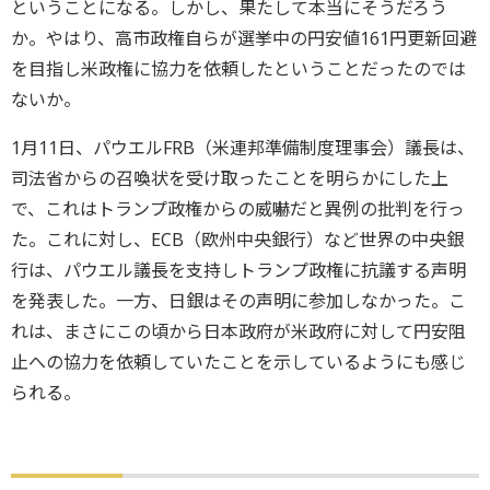
ということになる。しかし、果たして本当にそうだろう
か。やはり、高市政権自らが選挙中の円安値161円更新回避
を目指し米政権に協力を依頼したということだったのでは
ないか。
1月11日、パウエルFRB（米連邦準備制度理事会）議長は、
司法省からの召喚状を受け取ったことを明らかにした上
で、これはトランプ政権からの威嚇だと異例の批判を行っ
た。これに対し、ECB（欧州中央銀行）など世界の中央銀
行は、パウエル議長を支持しトランプ政権に抗議する声明
を発表した。一方、日銀はその声明に参加しなかった。こ
れは、まさにこの頃から日本政府が米政府に対して円安阻
止への協力を依頼していたことを示しているようにも感じ
られる。