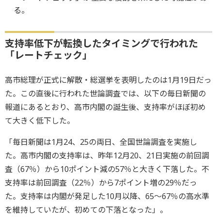
る。
支持率低下が転換したタイミングで行われた
「レートチェック」
高市総理が正式に解散・総選挙を表明したのは1月19日だっ
た。この直後に行われた世論調査では、以下の毎日新聞の
報道にあるとおり、高市内閣の誕生後、支持率がほぼ初め
て大きく低下した。
「毎日新聞は1月24、25の両日、全国世論調査を実施し
た。高市内閣の支持率は、昨年12月20、21日実施の前回調
査（67％）から10ポイント減の57％と大きく下落した。不
支持率は前回調査（22％）から7ポイント増の29％だっ
た。支持率は内閣が発足した10月以降、65～67％の高水準
を維持していたが、初めての下落となった」。