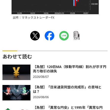
出所：マネックストレーダーFX
ｱﾝｹｰﾄ
あわせて読む
【為替】120日MA（移動平均線）割れが示す円
売り取引の損失
2026/08/07
【為替】「日米通貨同盟の完成形」の意味と
は？
2026/08/06
【為替】「異常な円安」と1995年「異常な円