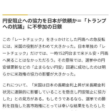
円安阻止への協力を日本が依頼か＝「トランプ
への抗議」に不参加の日銀
この「レートチェック」をきっかけとした円高への急反転
には、米国の役割がきわめて大きかった。日本単独の「レ
ートチェック」だけでは、一時152円台まで米ドル安・円高
へ戻ることはなかっただろう。その意味では、選挙中の円
安値更新などの「止まらない円安」回避に成功したのは明
らかに米政権の協力の影響が大きかった。
これについて、「米国は日本の長期金利上昇が米長期金利
状況に連鎖的に影響していることを懸念し円安阻止に協力
した」との見方がある。もしそうであるなら、選挙での勝
利を目指した高市政権にとっては幸いな結果をもたらした