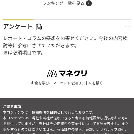
ランキング一覧を見る
アンケート
レポート・コラムの感想をお寄せください。今後の内容検
討等に参考にさせていただきます。
※は必須項目です。
お金を学び、マーケットを知り、未来を描く
ご留意事項
本コンテンツは、情報提供を目的として行っております。
本コンテンツは、当社や当社が信頼できると考える情報源から提供されたもの
を提供していますが、当社はその正確性や完全性について意見を表明し、また
保証するものではございません。有価証券の購入、売却、デリバティブ取引、