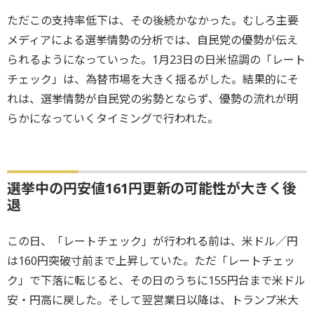
ただこの支持率低下は、その後続かなかった。むしろ主要
メディアによる選挙情勢の分析では、自民党の優勢が伝え
られるようになっていった。1月23日の日米協調の「レート
チェック」は、為替市場を大きく揺るがした。結果的にそ
れは、選挙情勢が自民党の劣勢とならず、優勢の流れが明
らかになっていくタイミングで行われた。
選挙中の円安値161円更新の可能性が大きく後
退
この日、「レートチェック」が行われる前は、米ドル／円
は160円突破寸前まで上昇していた。ただ「レートチェッ
ク」で下落に転じると、その日のうちに155円台まで米ドル
安・円高に戻した。そして翌営業日以降は、トランプ米大