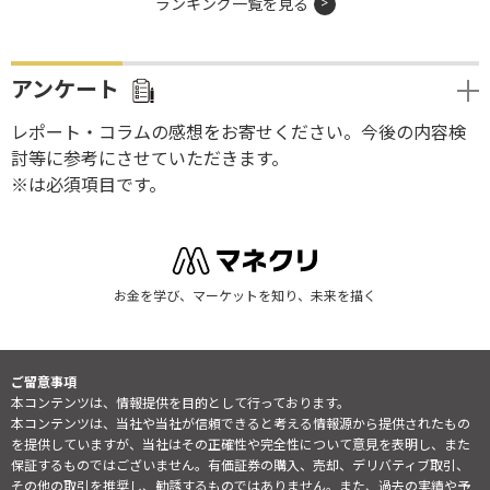
ランキング一覧を見る
アンケート
レポート・コラムの感想をお寄せください。今後の内容検
討等に参考にさせていただきます。
※は必須項目です。
お金を学び、マーケットを知り、未来を描く
ご留意事項
本コンテンツは、情報提供を目的として行っております。
本コンテンツは、当社や当社が信頼できると考える情報源から提供されたもの
を提供していますが、当社はその正確性や完全性について意見を表明し、また
保証するものではございません。有価証券の購入、売却、デリバティブ取引、
その他の取引を推奨し、勧誘するものではありません。また、過去の実績や予