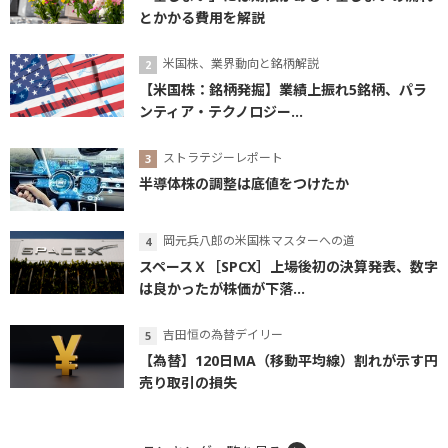
とかかる費用を解説
米国株、業界動向と銘柄解説
【米国株：銘柄発掘】業績上振れ5銘柄、パラ
ンティア・テクノロジー...
ストラテジーレポート
半導体株の調整は底値をつけたか
岡元兵八郎の米国株マスターへの道
スペースＸ［SPCX］上場後初の決算発表、数字
は良かったが株価が下落...
吉田恒の為替デイリー
【為替】120日MA（移動平均線）割れが示す円
売り取引の損失