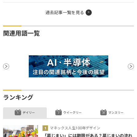
過去記事一覧を見る
関連用語一覧
ランキング
デイリー
ウイークリー
マンスリー
マネックス人生100年デザイン
「墓じまい」には期限がある？墓じまいの流れ