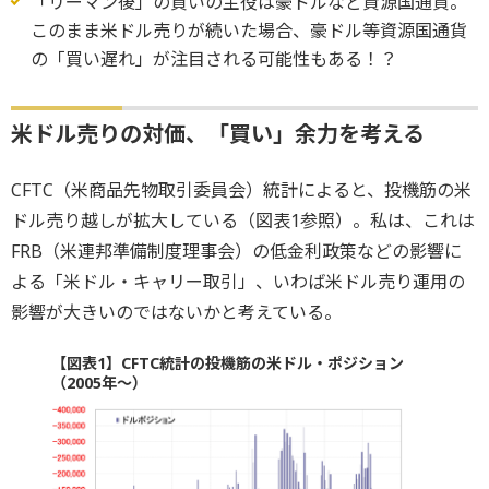
「リーマン後」の買いの主役は豪ドルなど資源国通貨。
このまま米ドル売りが続いた場合、豪ドル等資源国通貨
の「買い遅れ」が注目される可能性もある！？
米ドル売りの対価、「買い」余力を考える
CFTC（米商品先物取引委員会）統計によると、投機筋の米
ドル売り越しが拡大している（図表1参照）。私は、これは
FRB（米連邦準備制度理事会）の低金利政策などの影響に
よる「米ドル・キャリー取引」、いわば米ドル売り運用の
影響が大きいのではないかと考えている。
【図表1】CFTC統計の投機筋の米ドル・ポジション
（2005年～）