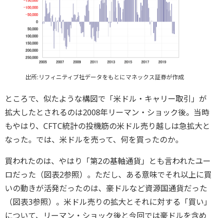
出所:リフィニティブ社データをもとにマネックス証券が作成
ところで、似たような構図で「米ドル・キャリー取引」が
拡大したとされるのは2008年リーマン・ショック後。当時
もやはり、CFTC統計の投機筋の米ドル売り越しは急拡大と
なった。では、米ドルを売って、何を買ったのか。
買われたのは、やはり「第2の基軸通貨」とも言われたユー
ロだった（図表2参照）。ただし、ある意味でそれ以上に買
いの動きが活発だったのは、豪ドルなど資源国通貨だった
（図表3参照）。米ドル売りの拡大とそれに対する「買い」
について、リーマン・ショック後と今回では豪ドルを含め