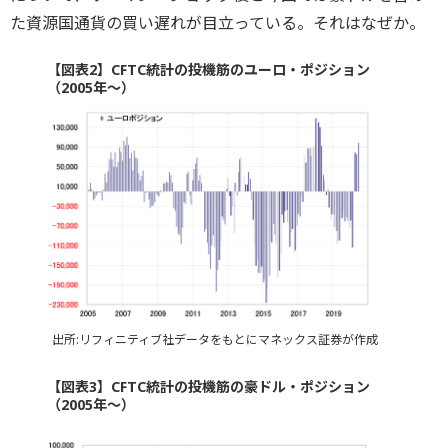
た資源国通貨の買い遅れが目立っている。それはなぜか。
【図表2】CFTC統計の投機筋のユーロ・ポジション
（2005年～）
出所:リフィニティブ社データをもとにマネックス証券が作成
【図表3】CFTC統計の投機筋の豪ドル・ポジション
（2005年～）