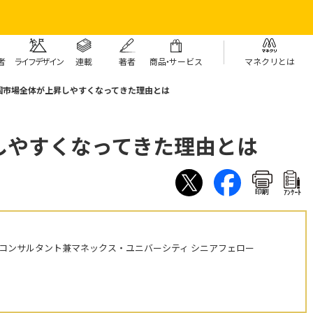
者
ライフデザイン
連載
著者
商
品・
サービス
マネクリとは
国市場全体が上昇しやすくなってきた理由とは
しやすくなってきた理由とは
印刷
ｱﾝｹｰﾄ
株コンサルタント兼マネックス・ユニバーシティ シニアフェロー