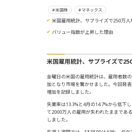
米国株
マネックス
米国雇用統計、サプライズで250万人
バリュー指数が上昇した理由
米国雇用統計、サプライズで25
金曜日の米国の雇用統計は、雇用者数の
加となり市場を驚かせました。今回発表
増加を記録しました。
失業率は13.3%と4月の14.7%から
て2000万人の雇用が失われたままで
しました。
先週１週間では、S&P500は4.9%、ダ