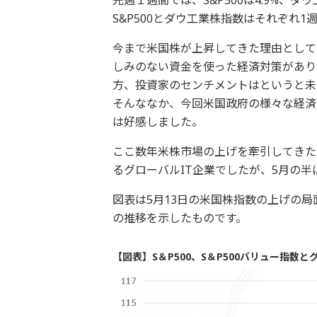
S&P500とダウ工業株指数はそれぞれ1週
今まで米国株が上昇してきた理由として
しみのない資金を使った経済対策があり
方、投資家のセンチメントはというと未
そんななか、今回米国政府の様々な経済
は好感しました。
ここ数年米株市場の上げを牽引してきた
るグローバルIT企業でしたが、5月の
図表は5月13日の米国株指数の上げの局面で
の推移を示したものです。
【図表】S＆P500、S＆P500バリュー指数と