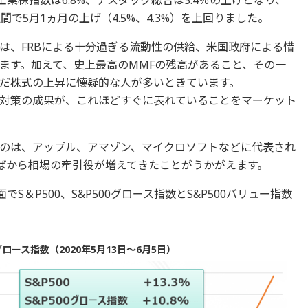
間で5月1ヵ月の上げ（4.5%、4.3%）を上回りました。
は、FRBによる十分過ぎる流動性の供給、米国政府による惜
ます。加えて、史上最高のMMFの残高があること、その一
だ株式の上昇に懐疑的な人が多いときています。
対策の成果が、これほどすぐに表れていることをマーケット
のは、アップル、アマゾン、マイクロソフトなどに代表され
半ばから相場の牽引役が増えてきたことがうかがえます。
S＆P500、S&P500グロース指数とS&P500バリュー指数
グロース指数（2020年5月13日～6月5日）