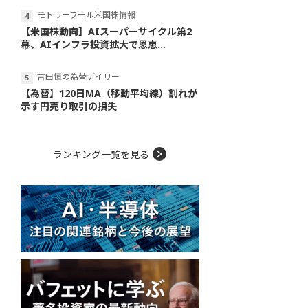
モトリーフール米国株情報
【米国株動向】AIスーパーサイクル第2
幕、AIインフラ投資拡大で恩恵...
吉田恒の為替デイリー
【為替】120日MA（移動平均線）割れが
示す円売り取引の損失
ランキング一覧を見る