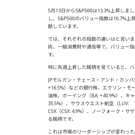
5月13日からS&P500は13.3%上昇し
し、S&P500のバリュー指数は16.7
献しています。
では、それぞれの指数の違いはと言いま
術、一般消費財や通信等で、バリュー指
す。
特に先週上昇した銘柄を見ていると、バ
JPモルガン・チェース・アンド・カンパニー
+16.5%）などの銀行株、エクソン・モービル
油株、ボーイング（BA: +40.9%）、キ
35.5%）、サウスウエスト航空（LUV: 
CSX（CSX: 4.9%）、ノーフォーク
る銘柄です。
これは市場のリーダーシップが変わった