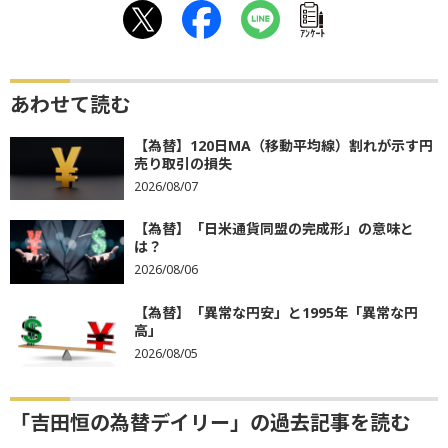
ｱﾝｹｰﾄ
あわせて読む
【為替】120日MA（移動平均線）割れが示す円
売り取引の損失
2026/08/07
【為替】「日米通貨同盟の完成形」の意味と
は？
2026/08/06
【為替】「異常な円安」と1995年「異常な円
高」
2026/08/05
「吉田恒の為替デイリー」の過去記事を読む