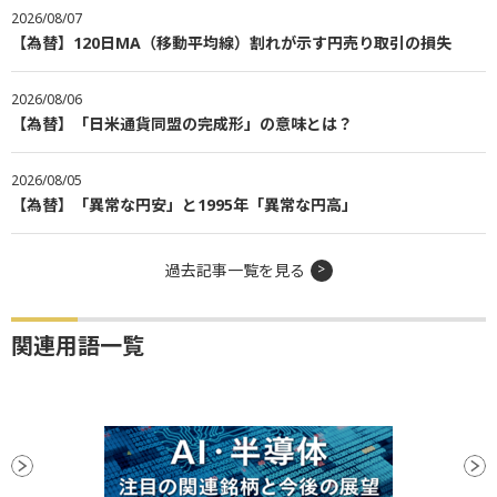
2026/08/07
【為替】120日MA（移動平均線）割れが示す円売り取引の損失
2026/08/06
【為替】「日米通貨同盟の完成形」の意味とは？
2026/08/05
【為替】「異常な円安」と1995年「異常な円高」
過去記事一覧を見る
関連用語一覧