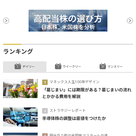
ランキング
デイリー
ウイークリー
マンスリー
マネックス人生100年デザイン
「墓じまい」には期限がある？墓じまいの流れ
とかかる費用を解説
ストラテジーレポート
半導体株の調整は底値をつけたか
岡元兵八郎の米国株マスターへの道