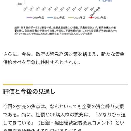
さらに、今後、政府の緊急経済対策を踏まえ、新たな資金
供給オペを早急に検討するとされた。
評価と今後の見通し
今回の拡充の焦点は、なんといっても企業の資金繰り支援
である。特に、社債とCP購入枠の拡充は、「かなりひっ迫
してきている」（日銀・黒田総裁記者会見コメント）とい
う市場を沈静化する効果があるだろう。