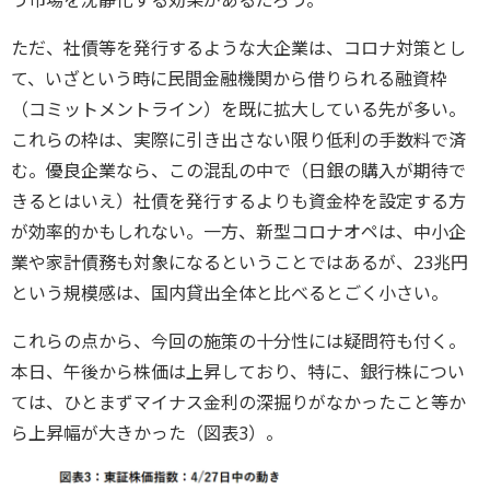
ただ、社債等を発行するような大企業は、コロナ対策とし
て、いざという時に民間金融機関から借りられる融資枠
（コミットメントライン）を既に拡大している先が多い。
これらの枠は、実際に引き出さない限り低利の手数料で済
む。優良企業なら、この混乱の中で（日銀の購入が期待で
きるとはいえ）社債を発行するよりも資金枠を設定する方
が効率的かもしれない。一方、新型コロナオペは、中小企
業や家計債務も対象になるということではあるが、23兆円
という規模感は、国内貸出全体と比べるとごく小さい。
これらの点から、今回の施策の十分性には疑問符も付く。
本日、午後から株価は上昇しており、特に、銀行株につい
ては、ひとまずマイナス金利の深掘りがなかったこと等か
ら上昇幅が大きかった（図表3）。