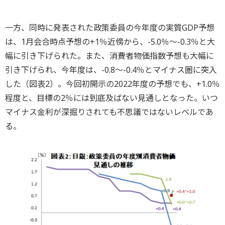
一方、同時に発表された政策委員の今年度の実質GDP予想
は、1月会合時点予想の+1％近傍から、-5.0％～-0.3％と大
幅に引き下げられた。また、消費者物価指数予想も大幅に
引き下げられ、今年度は、-0.8～-0.4％とマイナス圏に突入
した（図表2）。今回初開示の2022年度の予想でも、+1.0％
程度と、目標の2％には到底及ばない見通しとなった。いつ
マイナス金利が深掘りされても不思議ではないレベルであ
る。