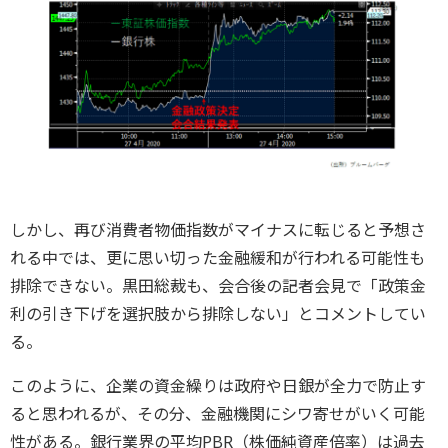
しかし、再び消費者物価指数がマイナスに転じると予想さ
れる中では、更に思い切った金融緩和が行われる可能性も
排除できない。黒田総裁も、会合後の記者会見で「政策金
利の引き下げを選択肢から排除しない」とコメントしてい
る。
このように、企業の資金繰りは政府や日銀が全力で防止す
ると思われるが、その分、金融機関にシワ寄せがいく可能
性がある。銀行業界の平均PBR（株価純資産倍率）は過去