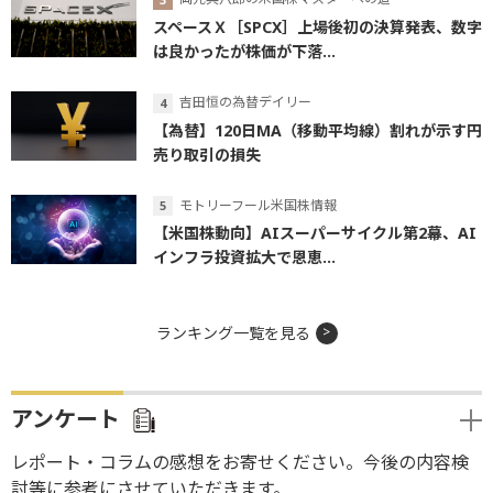
スペースＸ［SPCX］上場後初の決算発表、数字
は良かったが株価が下落...
吉田恒の為替デイリー
【為替】120日MA（移動平均線）割れが示す円
売り取引の損失
モトリーフール米国株情報
【米国株動向】AIスーパーサイクル第2幕、AI
インフラ投資拡大で恩恵...
ランキング一覧を見る
アンケート
レポート・コラムの感想をお寄せください。今後の内容検
討等に参考にさせていただきます。