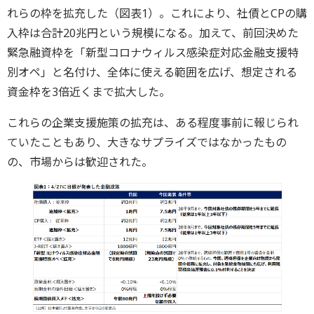
れらの枠を拡充した（図表1）。これにより、社債とCPの購
入枠は合計20兆円という規模になる。加えて、前回決めた
緊急融資枠を「新型コロナウィルス感染症対応金融支援特
別オペ」と名付け、全体に使える範囲を広げ、想定される
資金枠を3倍近くまで拡大した。
これらの企業支援施策の拡充は、ある程度事前に報じられ
ていたこともあり、大きなサプライズではなかったもの
の、市場からは歓迎された。