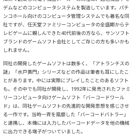
デムなどのコンピュータシステムを製造しています。パチ
ンコホール向けのコンピュータ管理システムでも著名な同
社ですが、任天堂ファミリーコンピュータの全盛期からテ
レビゲームに親しんできた40代前後の方なら、サンソフト
ブランドのゲームソフト会社としてご存じの方も多いかも
しれません。
同社の開発したゲームソフトは数多く、「アトランチスの
謎」「水戸黄門」シリーズなどの作品は筆者も耳にしたこ
とがあります。中には実際にプレイしたことのあるソフト
も。その中でも同社が開発し、1992年に発売されたファミ
リーコンピュータ向けゲームソフト「バーコードワール
ド」は、同社ゲームソフトの先進的な開発思想を感じさせ
る一作です。当時一斉を風靡した「バーコードバトラー」
と連携し、本機には入力したバーコードデータを他の機械
に出力できる端子がついていました。