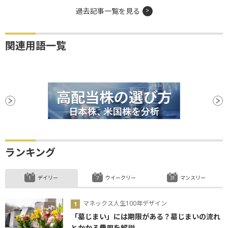
過去記事一覧を見る
関連用語一覧
ランキング
デイリー
ウイークリー
マンスリー
マネックス人生100年デザイン
「墓じまい」には期限がある？墓じまいの流れ
とかかる費用を解説