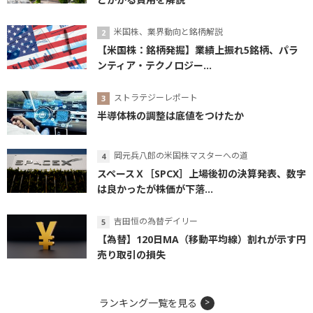
米国株、業界動向と銘柄解説
【米国株：銘柄発掘】業績上振れ5銘柄、パラ
ンティア・テクノロジー...
ストラテジーレポート
半導体株の調整は底値をつけたか
岡元兵八郎の米国株マスターへの道
スペースＸ［SPCX］上場後初の決算発表、数字
は良かったが株価が下落...
吉田恒の為替デイリー
【為替】120日MA（移動平均線）割れが示す円
売り取引の損失
ランキング一覧を見る