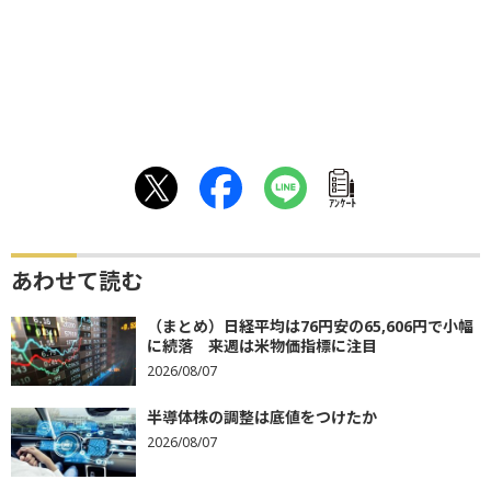
ｱﾝｹｰﾄ
あわせて読む
（まとめ）日経平均は76円安の65,606円で小幅
に続落 来週は米物価指標に注目
2026/08/07
半導体株の調整は底値をつけたか
2026/08/07