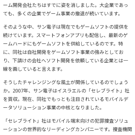
ーム開発会社たちはすでに姿を消しました。大企業であっ
ても、多くの企業でゲーム事業の撤退が続いています。
そのような中、サン電子は現在でもゲームソフトの提供を
続けています。スマートフォンアプリも配信し、最新のゲ
ームハードにもゲームソフトを供給しているのです。特
に、同社は自社開発をゲームソフト事業の強みとしてお
り、下請けの会社へソフト開発を依頼している企業とは一
線を画していると言えます。
そうしたチャレンジングな風土が関係しているのでしょう
か。2007年、サン電子はイスラエルの「セレブライト」社
を買収。現在、同社でもっとも注目されているモバイルデ
ータソリューション事業の中核となりました。
「セレブライト」社はモバイル端末向けの犯罪捜査ソリュ
ーションの世界的なリーディングカンパニーです。捜査機関