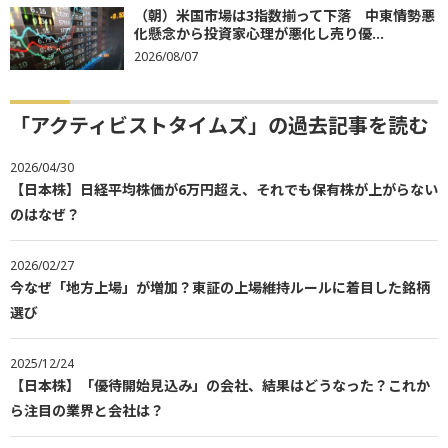
（朝）米国市場は3指数揃って下落 中東情勢悪
化懸念から投資家心理が悪化し売り優...
2026/08/07
「アクティビストタイムズ」の過去記事を読む
2026/04/30
【日本株】日経平均株価が6万円超え、それでも保有株が上がらない
のはなぜ？
2026/02/27
今なぜ「地方上場」が増加？東証の上場維持ルールに着目した銘柄
選び
2025/12/24
【日本株】「優待開始見込み」の会社、結果はどうなった？これか
ら注目の業界と会社は？