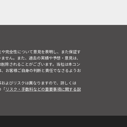
性や完全性について意見を表明し、また保証す
りません。また、過去の実績や予想・意見は、
は削除されることがございます。当社は本コン
は、お客様ご自身の判断と責任でなさるようお
等およびリスクは異なりますので、詳しくは
の「
リスク・手数料などの重要事項に関する説