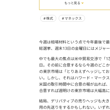
もっと見る
株式
マネックス
今週は相場材料という点で今年最後で最大
総選挙、週末13日の金曜日にはメジャー
中でも最大の焦点は米中貿易交渉で「1
日。その前に合意するなら今週のどこか
の東京市場は「とりあえずヘッジしてお
い。しかし、それはハワード・マークス
米国の取引時間中に合意の報が出れば、
合意すれば週明けの東京市場は大幅高に
結局、デリバティブの売りヘッジも大き
用の先送りをするかもしれない。いずれ