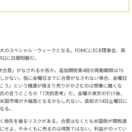
のスペシャル・ウィークとなる。FOMCにECB理事会、英
SQに日銀短観だ。
次合意」がなされるか否か。追加関税第4段の発動期限は15
しかない。仮に金曜日までに合意がなされない場合、金曜日
こう」という機運が強まり売りがかさむのは想像に難くな
氏の言うところの「1次的思考」だ。金曜の東京の引け後、
米国市場が大幅高となるかもしれない。直前の14日土曜日に
なる。
く損失を被るリスクがある。合意はなくとも米国側が関税適
にせよ、やみくもに売るのは得策ではない。利益がのってい