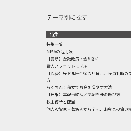
テーマ別に探す
特集
特集一覧
NISAの活用法
【最新】金融政策・金利動向
賢人バフェットに学ぶ
【為替】米ドル円今後の見通し、投資判断の
方
らくちん！積立でお金を増やす方法
【日米】高配当銘柄／高配当株の選び方
株主優待と配当
個人投資家・著名人から学ぶ、お金と投資の