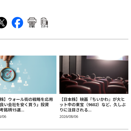
印刷
ｱﾝｹｰﾄ
株】ウォール街の戦略を応用
【日本株】映画『ちいかわ』が大ヒ
良い会社を安く買う」投資
ット中の東宝（9602）など、久しぶ
銘柄15選...
りに注目される...
8/06
2026/08/06