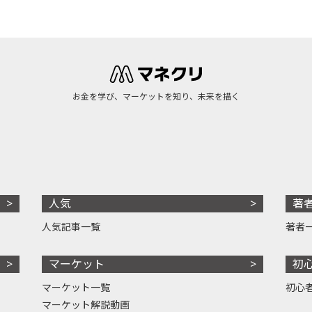
お金を学び、マーケットを知り、未来を描く
人気
著
人気記事一覧
著者
マーケット
初
マーケット一覧
初心
マーケット解説動画