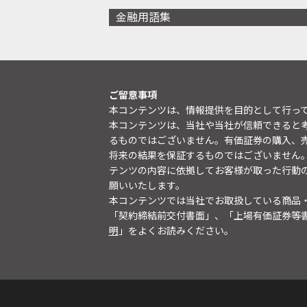
金融用語集
ご留意事項
本コンテンツは、情報提供を目的として行っ
本コンテンツは、当社や当社が信頼できると
るものではございません。有価証券の購入、
将来の結果を保証するものではございません
テンツの内容に依拠してお客様が取った行動
願いいたします。
本コンテンツでは当社でお取扱している商品
「契約締結前交付書面」、「上場有価証券等
明
」をよくお読みください。