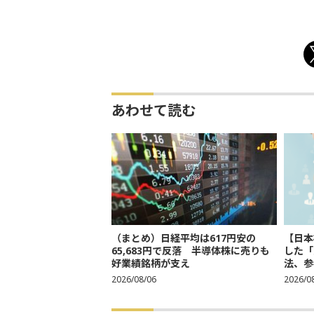
あわせて読む
（まとめ）日経平均は617円安の
【日本
65,683円で反落 半導体株に売りも
した「
好業績銘柄が支え
法、参考
2026/08/06
2026/0