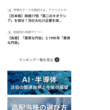
市場のテーマを再訪する。アナリストが読み解くテーマの本質
【日本株】株価77倍「第二のキオクシ
ア」を探せ！次の大化け企業を探...
吉田恒の為替デイリー
【為替】「異常な円安」と1995年「異常
な円高」
ランキング一覧を見る