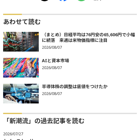
あわせて読む
（まとめ）日経平均は76円安の65,606円で小幅
に続落 来週は米物価指標に注目
2026/08/07
AIと資本市場
2026/08/07
半導体株の調整は底値をつけたか
2026/08/07
「新潮流」の過去記事を読む
2026/07/27