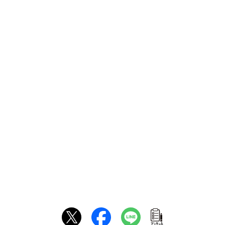
ｱﾝｹｰﾄ