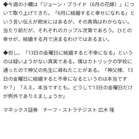
◆今週の小欄は「ジューン・ブライド（6月の花嫁）」につ
いて取り上げてきた。「6月に結婚すると幸せになれる」と
いう言い伝えが欧米にはあるが、その真偽はわからない。
当たり前だが、それぞれのカップル次第であろう。ひとの
幸せが、結婚する月で決まるわけではあるまい。
◆但し、「13日の金曜日に結婚すると不幸になる」という
のは疑いようがない真実である。僕はカトリックの学校に
通ったので神父の先生に尋ねたことがある。「神父様、13
日の金曜日に結婚すると不幸になるというのは本当です
か？」「ええ、本当ですとも。どうして13日の金曜日だけ
が例外でありえましょうか」
マネックス証券 チーフ・ストラテジスト 広木 隆