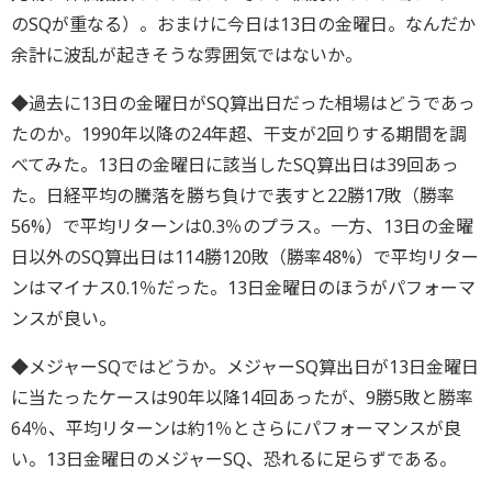
のSQが重なる）。おまけに今日は13日の金曜日。なんだか
余計に波乱が起きそうな雰囲気ではないか。
◆過去に13日の金曜日がSQ算出日だった相場はどうであっ
たのか。1990年以降の24年超、干支が2回りする期間を調
べてみた。13日の金曜日に該当したSQ算出日は39回あっ
た。日経平均の騰落を勝ち負けで表すと22勝17敗（勝率
56%）で平均リターンは0.3％のプラス。一方、13日の金曜
日以外のSQ算出日は114勝120敗（勝率48%）で平均リター
ンはマイナス0.1％だった。13日金曜日のほうがパフォーマ
ンスが良い。
◆メジャーSQではどうか。メジャーSQ算出日が13日金曜日
に当たったケースは90年以降14回あったが、9勝5敗と勝率
64％、平均リターンは約1％とさらにパフォーマンスが良
い。13日金曜日のメジャーSQ、恐れるに足らずである。