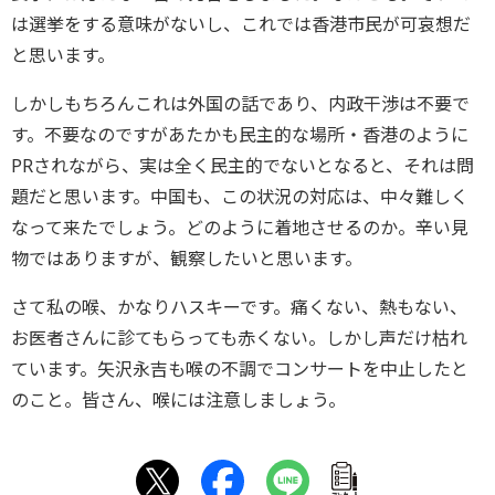
は選挙をする意味がないし、これでは香港市民が可哀想だ
と思います。
しかしもちろんこれは外国の話であり、内政干渉は不要で
す。不要なのですがあたかも民主的な場所・香港のように
PRされながら、実は全く民主的でないとなると、それは問
題だと思います。中国も、この状況の対応は、中々難しく
なって来たでしょう。どのように着地させるのか。辛い見
物ではありますが、観察したいと思います。
さて私の喉、かなりハスキーです。痛くない、熱もない、
お医者さんに診てもらっても赤くない。しかし声だけ枯れ
ています。矢沢永吉も喉の不調でコンサートを中止したと
のこと。皆さん、喉には注意しましょう。