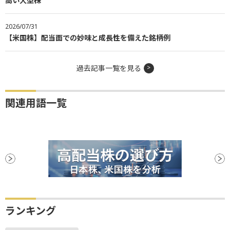
高い大型株
2026/07/31
【米国株】配当面での妙味と成長性を備えた銘柄例
過去記事一覧を見る
関連用語一覧
ランキング