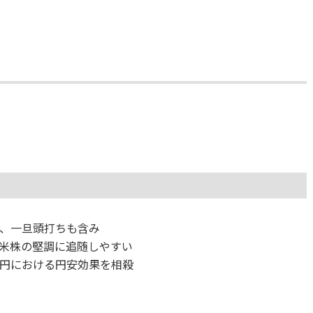
、一旦頭打ちも含み
米株の堅調に追随しやすい
円における円安効果を相殺