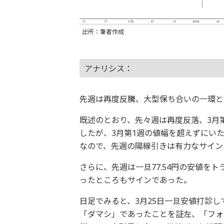
出所：筆者作成
アナリシス：
先週は再度反騰、大型保ち合いの一環と
既述のとおり、先々週は再度反落、3月
したが、3月第1週の値幅を超えずにい
なので、先週の陽線引きは有力なサイン
さらに、先週は一旦77.54円の安値を
ったところもサインであった。
日足でみると、3月25日一旦安値打診し
「ダマシ」であったことを証左、「フォ