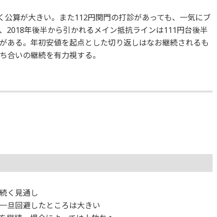
く公算が大きい。また112円関門の打診があっても、一気にブ
2018年後半から引かれるメイン抵抗ラインは111円台後半
がある。年初安値を起点とした切り返しはなお継続されるも
ち合いの継続を有力視する。
続く見通し
一旦回避したところは大きい