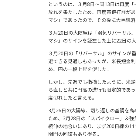
というのは、３月8日～同13日は再度「
放れを果たしたため、再度高値打診があ
マシ」であったので、その後に大幅続落
３月20日の大陰線は「弱気リバーサル
マシ」のサインを証左した上に22日の大
３月20日の「リバーサル」のサインが
避できる見通しもあったが、米長短金利
め、円の一段上昇を促した。
しかし、先週でも指摘したように、米逆
ち直しと共に円高の進行も限定的であっ
度切れしたと言える。
3月26日の大陽線、切り返しの基調を
ため、3月28日の「スパイクロー」＆
続伸の地合いにあり、まず200日線の11
関門の回復もあり得る。