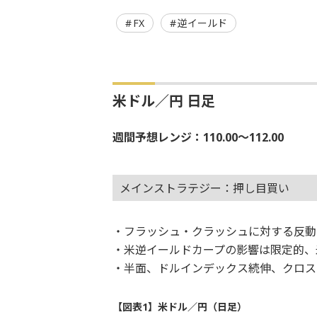
FX
逆イールド
米ドル／円 日足
週間予想レンジ：110.00～112.00
メインストラテジー：押し目買い
・フラッシュ・クラッシュに対する反動
・米逆イールドカープの影響は限定的、
・半面、ドルインデックス続伸、クロス
【図表1】米ドル／円（日足）