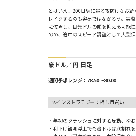
とはいえ、200日線に巡る攻防はなお続
レイクするのも容易ではなかろう。実際、
に位置し、目先ドルの頭を抑える可能性
のの、途中のスピード調整として大型保
豪ドル／円 日足
週間予想レンジ：78.50～80.00
メインストラテジー：押し目買い
・年初のクラッシュに対する反動、なお
・利下げ観測浮上でも豪ドルは底割れを