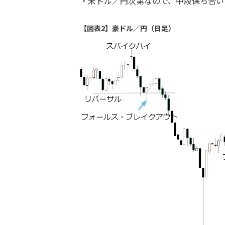
・米ドル／円次第なので、中段保ち合い
【図表2】豪ドル／円（日足）