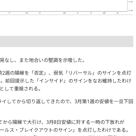
見なし、また地合いの堅調を示唆した。
第2週の陽線を「否定」、弱気「リバーサル」のサインを点灯
た。前回提示した「インサイド」のサインをなお維持したわけ
として重視される。
トライしてから切り返してきたので、3月第1週の安値を一旦下回
てから陽線で大引け、3月8日安値に対する一時の下放れが
ールス・ブレイクアウトのサイン」を点灯したわけである。