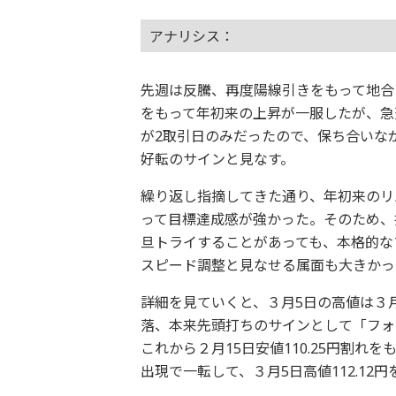
アナリシス：
先週は反騰、再度陽線引きをもって地合
をもって年初来の上昇が一服したが、急落
が2取引日のみだったので、保ち合いな
好転のサインと見なす。
繰り返し指摘してきた通り、年初来のリ
って目標達成感が強かった。そのため、
旦トライすることがあっても、本格的な
スピード調整と見なせる属面も大きかっ
詳細を見ていくと、３月5日の高値は３
落、本来先頭打ちのサインとして「フォ
これから２月15日安値110.25円割れ
出現で一転して、３月5日高値112.1