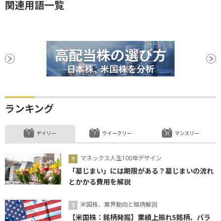
関連用語一覧
ランキング
デイリー
ウイークリー
マンスリー
マネックス人生100年デザイン
「墓じまい」には期限がある？墓じまいの流れ
とかかる費用を解説
米国株、業界動向と銘柄解説
【米国株：銘柄発掘】業績上振れ5銘柄、パラ