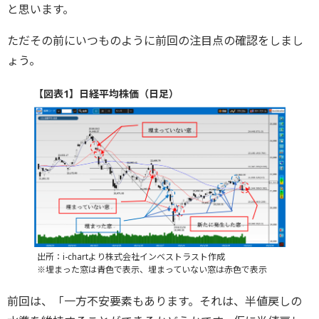
と思います。
ただその前にいつものように前回の注目点の確認をしまし
ょう。
【図表1】日経平均株価（日足）
出所：i-chartより株式会社インベストラスト作成
※埋まった窓は青色で表示、埋まっていない窓は赤色で表示
前回は、「一方不安要素もあります。それは、半値戻しの