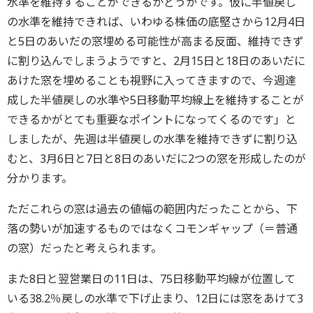
水準を維持することができるかどうかです。仮に半値戻し
の水準を維持できれば、いわゆる株価の底堅さから12月4日
と5日のあいだの窓埋める可能性が高まる反面、維持できず
に割り込んでしまうようですと、2月15日と18日のあいだに
あけた窓を埋めることも視野に入ってきますので、今週達
成した半値戻しの水準や5日移動平均線上を維持することが
できるかがとても重要なポイントになってくるのです」と
しましたが、先週は半値戻しの水準を維持できずに割り込
むと、3月6日と7日と8日のあいだに2つの窓を形成したのが
分かります。
ただこれらの窓は過去の値幅の範囲内だったことから、下
落の勢いが加速するものではなくコモンギャップ（＝普通
の窓）だったと考えられます。
また8日と翌営業日の11日は、75日移動平均線が位置して
いる38.2％戻しの水準で下げ止まり、12日には窓をあけて3